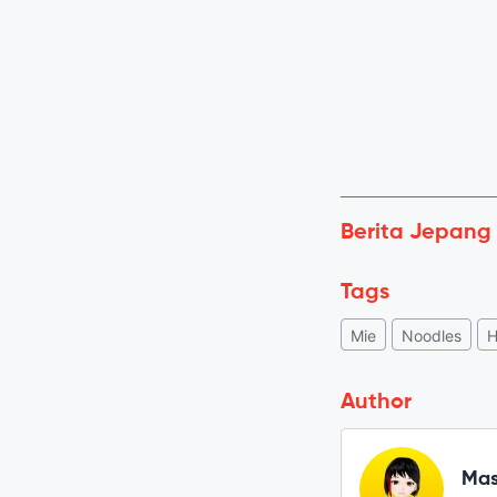
Berita Jepang
Tags
Mie
Noodles
H
Author
Mas