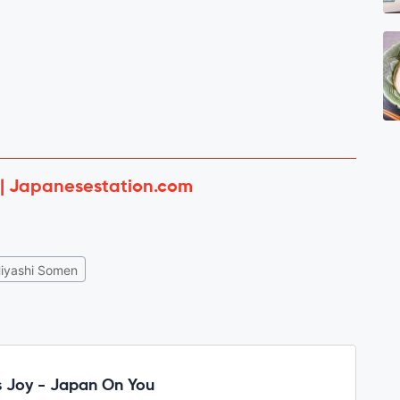
 | Japanesestation.com
iyashi Somen
 Joy - Japan On You