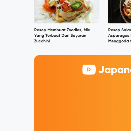
Resep Membuat Zoodles, Mie
Resep Sala
Yang Terbuat Dari Sayuran
Asparagus
Zucchini
Menggoda S
Japane