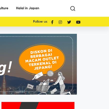
ulture
Halal in Japan
Follow us