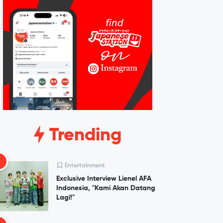
Trending
1
Entertainment
Exclusive Interview Lienel AFA
Indonesia, "Kami Akan Datang
Lagi!"