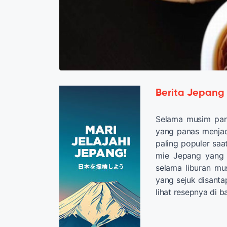
Berita Jepang
Selama musim pana
yang panas menjad
paling populer sa
mie Jepang yang 
selama liburan mus
yang sejuk disanta
lihat resepnya di b