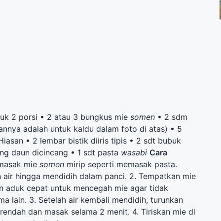
uk 2 porsi • 2 atau 3 bungkus mie
somen
• 2 sdm
annya adalah untuk kaldu dalam foto di atas) • 5
iasan • 2 lembar bistik diiris tipis • 2 sdt bubuk
ng daun dicincang • 1 sdt pasta
wasabi
Cara
masak mie
somen
mirip seperti memasak pasta.
 air hingga mendidih dalam panci. 2. Tempatkan mie
n aduk cepat untuk mencegah mie agar tidak
 lain. 3. Setelah air kembali mendidih, turunkan
rendah dan masak selama 2 menit. 4. Tiriskan mie di