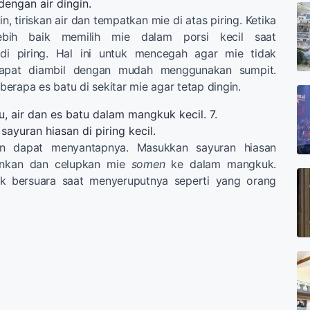
dengan air dingin.
in, tiriskan air dan tempatkan mie di atas piring. Ketika
lebih baik memilih mie dalam porsi kecil saat
i piring. Hal ini untuk mencegah agar mie tidak
apat diambil dengan mudah menggunakan sumpit.
erapa es batu di sekitar mie agar tetap dingin.
, air dan es batu dalam mangkuk kecil. 7.
yuran hiasan di piring kecil.
an dapat menyantapnya. Masukkan sayuran hiasan
ginkan dan celupkan mie
somen
ke dalam mangkuk.
uk bersuara saat menyeruputnya seperti yang orang