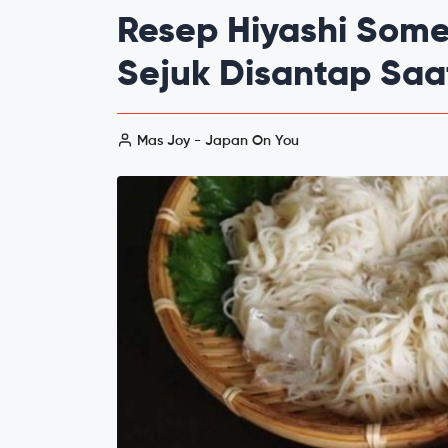
Resep Hiyashi Som
Sejuk Disantap Sa
Mas Joy - Japan On You