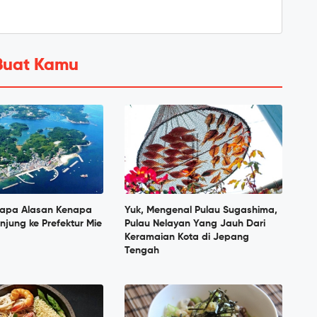
Buat Kamu
erapa Alasan Kenapa
Yuk, Mengenal Pulau Sugashima,
njung ke Prefektur Mie
Pulau Nelayan Yang Jauh Dari
Keramaian Kota di Jepang
Tengah