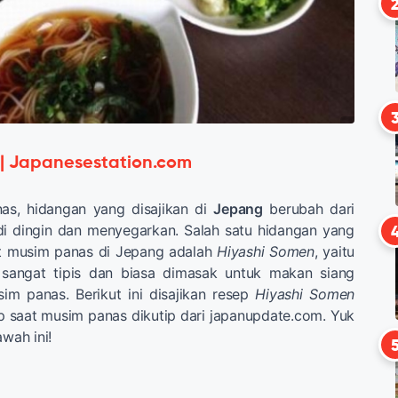
 | Japanesestation.com
s, hidangan yang disajikan di
Jepang
berubah dari
i dingin dan menyegarkan. Salah satu hidangan yang
at musim panas di Jepang adalah
Hiyashi Somen
, yaitu
sangat tipis dan biasa dimasak untuk makan siang
im panas. Berikut ini disajikan resep
Hiyashi Somen
p saat musim panas dikutip dari japanupdate.com. Yuk
awah ini!