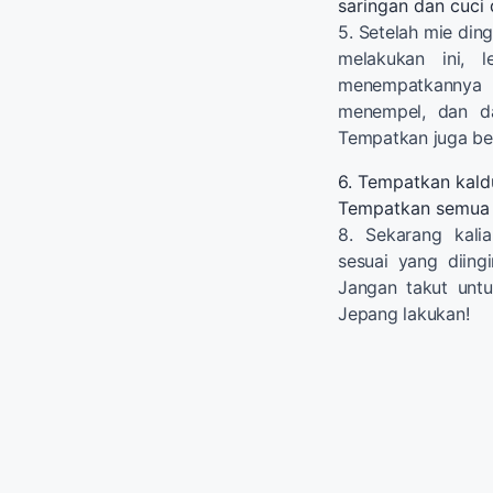
saringan dan cuci 
5. Setelah mie ding
melakukan ini, 
menempatkannya d
menempel, dan d
Tempatkan juga beb
6. Tempatkan kaldu
Tempatkan semua sa
8. Sekarang kali
sesuai yang diin
Jangan takut unt
Jepang lakukan!