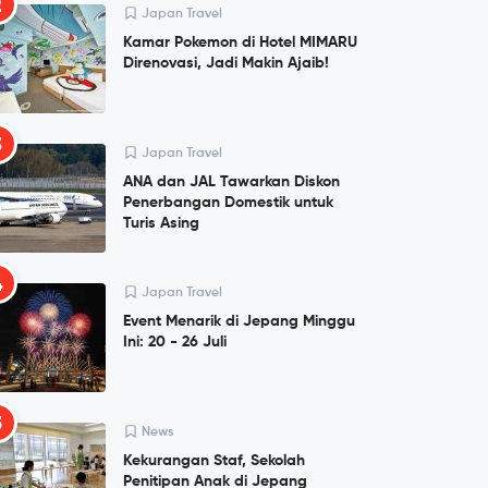
2
Japan Travel
Kamar Pokemon di Hotel MIMARU
Direnovasi, Jadi Makin Ajaib!
3
Japan Travel
ANA dan JAL Tawarkan Diskon
Penerbangan Domestik untuk
Turis Asing
4
Japan Travel
Event Menarik di Jepang Minggu
Ini: 20 - 26 Juli
5
News
Kekurangan Staf, Sekolah
Penitipan Anak di Jepang