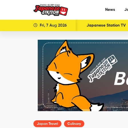
News
J
Fri, 7 Aug 2026
Japanese Station TV
Japan Travel
Culinary