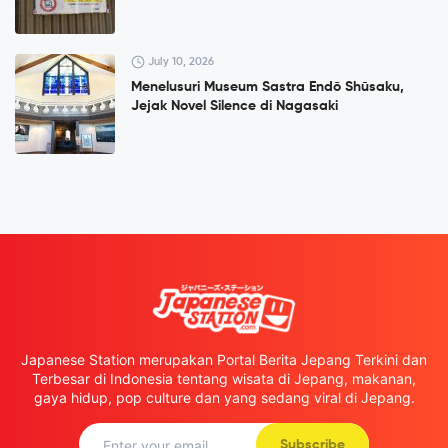
July 10, 2026
Menelusuri Museum Sastra Endō Shūsaku,
Jejak Novel Silence di Nagasaki
Japanese Station merupakan Portal Berita Jepang Terkini dan
Terbesar di Indonesia tentang wisata di Jepang, makanan,
gaya hidup, pop culture dan yang sedang viral di Jepang.
Subscribe