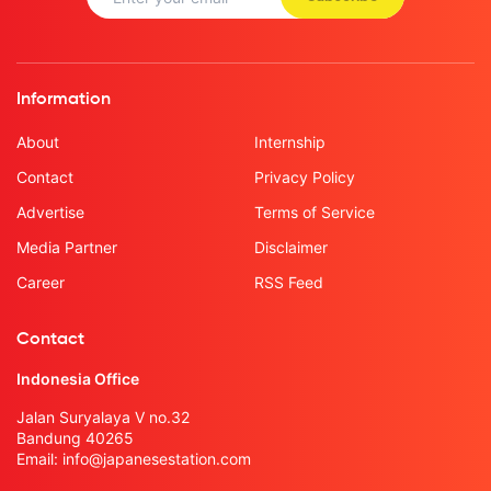
Information
About
Internship
Contact
Privacy Policy
Advertise
Terms of Service
Media Partner
Disclaimer
Career
RSS Feed
Contact
Indonesia Office
Jalan Suryalaya V no.32
Bandung 40265
Email:
info@japanesestation.com