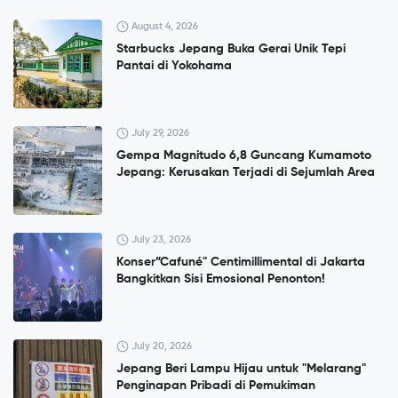
August 4, 2026
Starbucks Jepang Buka Gerai Unik Tepi
Pantai di Yokohama
July 29, 2026
Gempa Magnitudo 6,8 Guncang Kumamoto
Jepang: Kerusakan Terjadi di Sejumlah Area
July 23, 2026
Konser”Cafuné" Centimillimental di Jakarta
Bangkitkan Sisi Emosional Penonton!
July 20, 2026
Jepang Beri Lampu Hijau untuk "Melarang"
Penginapan Pribadi di Pemukiman