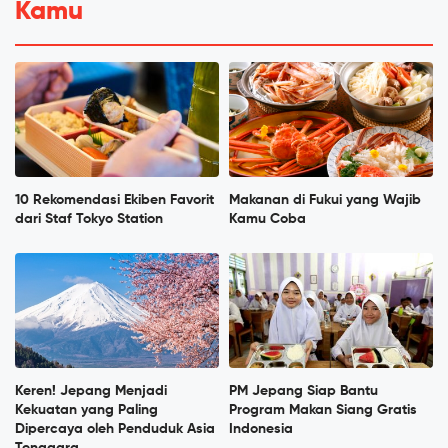
Kamu
10 Rekomendasi Ekiben Favorit
Makanan di Fukui yang Wajib
dari Staf Tokyo Station
Kamu Coba
Keren! Jepang Menjadi
PM Jepang Siap Bantu
Kekuatan yang Paling
Program Makan Siang Gratis
Dipercaya oleh Penduduk Asia
Indonesia