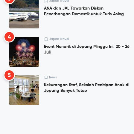
Japan Travel
ANA dan JAL Tawarkan Diskon
Penerbangan Domestik untuk Turis Asing
4
Japan Travel
Event Menarik di Jepang Minggu Ini: 20 - 26
Juli
5
News
Kekurangan Staf, Sekolah Penitipan Anak di
Jepang Banyak Tutup