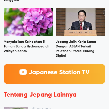
Tenggara
Menyaksikan Keindahan 5
Jepang Jalin Kerja Sama
Taman Bunga Hydrangea di
Dengan ASEAN Terkait
Wilayah Kanto
Pelatihan Profesi Bidang
Digital
Japanese Station TV
Tentang Jepang Lainnya
July 8, 2026