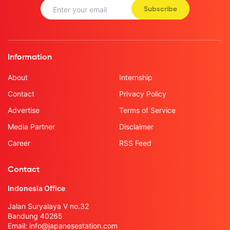
Subscribe
Information
About
Internship
Contact
Privacy Policy
Advertise
Terms of Service
Media Partner
Disclaimer
Career
RSS Feed
Contact
Indonesia Office
Jalan Suryalaya V no.32
Bandung 40265
Email:
info@japanesestation.com