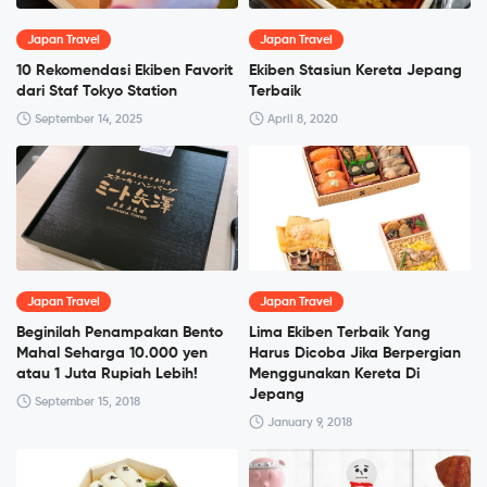
Japan Travel
Japan Travel
10 Rekomendasi Ekiben Favorit
Ekiben Stasiun Kereta Jepang
dari Staf Tokyo Station
Terbaik
September 14, 2025
April 8, 2020
Japan Travel
Japan Travel
Beginilah Penampakan Bento
Lima Ekiben Terbaik Yang
Mahal Seharga 10.000 yen
Harus Dicoba Jika Berpergian
atau 1 Juta Rupiah Lebih!
Menggunakan Kereta Di
Jepang
September 15, 2018
January 9, 2018