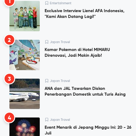
1
Entertainment
Exclusive Interview Lienel AFA Indonesia,
"Kami Akan Datang Lagi!"
2
Japan Travel
Kamar Pokemon di Hotel MIMARU
Direnovasi, Jadi Makin Ajaib!
3
Japan Travel
ANA dan JAL Tawarkan Diskon
Penerbangan Domestik untuk Turis Asing
4
Japan Travel
Event Menarik di Jepang Minggu Ini: 20 - 26
Juli