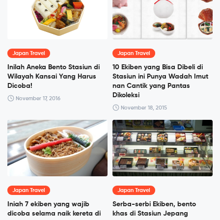
Japan Travel
Japan Travel
Inilah Aneka Bento Stasiun di
10 Ekiben yang Bisa Dibeli di
Wilayah Kansai Yang Harus
Stasiun ini Punya Wadah Imut
Dicoba!
nan Cantik yang Pantas
Dikoleksi
November 17, 2016
November 18, 2015
Japan Travel
Japan Travel
Iniah 7 ekiben yang wajib
Serba-serbi Ekiben, bento
dicoba selama naik kereta di
khas di Stasiun Jepang