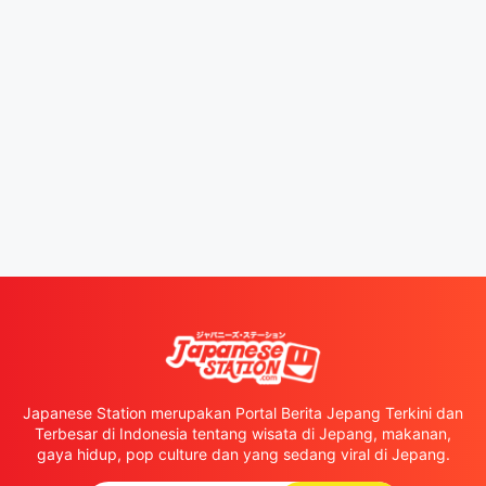
Japanese Station merupakan Portal Berita Jepang Terkini dan
Terbesar di Indonesia tentang wisata di Jepang, makanan,
gaya hidup, pop culture dan yang sedang viral di Jepang.