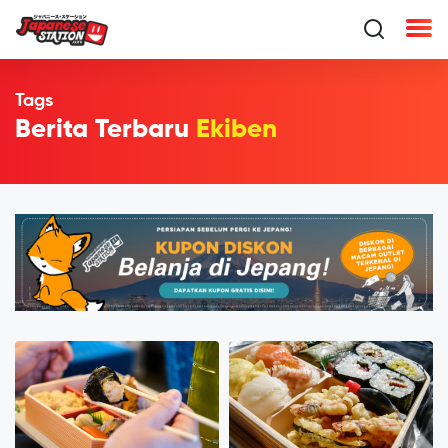
Tags
Berita Terbaru
Ekiben