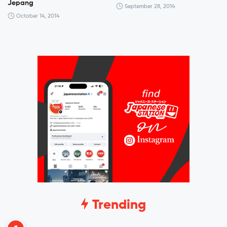
Jepang
September 28, 2014
October 14, 2014
Trending