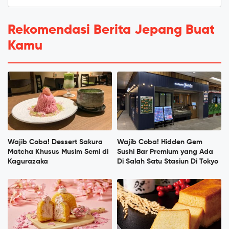
Rekomendasi Berita Jepang Buat
Kamu
Wajib Coba! Dessert Sakura
Wajib Coba! Hidden Gem
Matcha Khusus Musim Semi di
Sushi Bar Premium yang Ada
Kagurazaka
Di Salah Satu Stasiun Di Tokyo