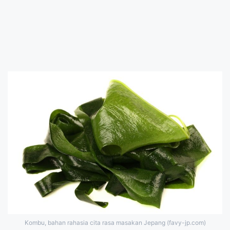
Kombu, bahan rahasia cita rasa masakan Jepang (favy-jp.com)