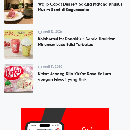
Wajib Coba! Dessert Sakura Matcha Khusus
Musim Semi di Kagurazaka
April 12, 2026
Kolaborasi McDonald’s × Sanrio Hadirkan
Minuman Lucu Edisi Terbatas
April 11, 2026
Kitkat Jepang Rilis KitKat Rasa Sakura
dengan Filosofi yang Unik