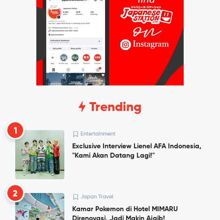
Trending
1
Entertainment
Exclusive Interview Lienel AFA Indonesia,
"Kami Akan Datang Lagi!"
2
Japan Travel
Kamar Pokemon di Hotel MIMARU
Direnovasi, Jadi Makin Ajaib!