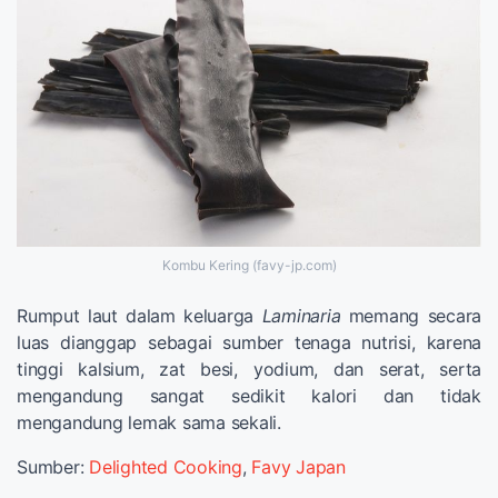
Kombu Kering (favy-jp.com)
Rumput laut dalam keluarga
Laminaria
memang secara
luas dianggap sebagai sumber tenaga nutrisi, karena
tinggi kalsium, zat besi, yodium, dan serat, serta
mengandung sangat sedikit kalori dan tidak
mengandung lemak sama sekali.
Sumber:
Delighted Cooking
,
Favy Japan