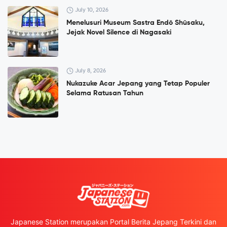
July 10, 2026
Menelusuri Museum Sastra Endō Shūsaku,
Jejak Novel Silence di Nagasaki
July 8, 2026
Nukazuke Acar Jepang yang Tetap Populer
Selama Ratusan Tahun
Japanese Station merupakan Portal Berita Jepang Terkini dan