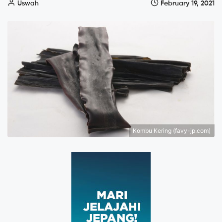
Uswah
February 19, 2021
Kombu Kering (favy-jp.com)