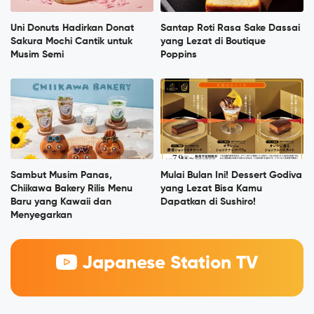
Uni Donuts Hadirkan Donat
Santap Roti Rasa Sake Dassai
Sakura Mochi Cantik untuk
yang Lezat di Boutique
Musim Semi
Poppins
Sambut Musim Panas,
Mulai Bulan Ini! Dessert Godiva
Chiikawa Bakery Rilis Menu
yang Lezat Bisa Kamu
Baru yang Kawaii dan
Dapatkan di Sushiro!
Menyegarkan
Japanese Station TV