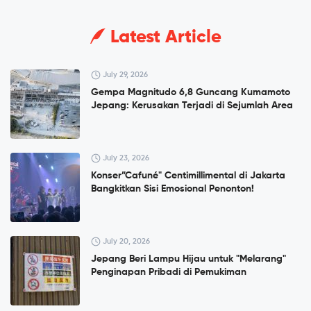
Latest Article
July 29, 2026
Gempa Magnitudo 6,8 Guncang Kumamoto
Jepang: Kerusakan Terjadi di Sejumlah Area
July 23, 2026
Konser”Cafuné" Centimillimental di Jakarta
Bangkitkan Sisi Emosional Penonton!
July 20, 2026
Jepang Beri Lampu Hijau untuk "Melarang"
Penginapan Pribadi di Pemukiman