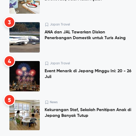
3
Japan Travel
ANA dan JAL Tawarkan Diskon
Penerbangan Domestik untuk Turis Asing
4
Japan Travel
Event Menarik di Jepang Minggu Ini: 20 - 26
Juli
5
News
Kekurangan Staf, Sekolah Penitipan Anak di
Jepang Banyak Tutup