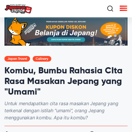
Japan Travel
Culinary
Kombu, Bumbu Rahasia CIta
Rasa Masakan Jepang yang
"Umami"
Untuk mendapatkan cita rasa masakan Jepang yang
terkenal dengan istilah "umami", orang Jepang
menggunakan kombu. Apa itu kombu?