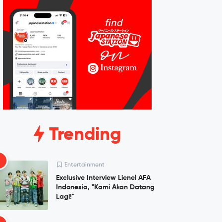
Trending
1
Entertainment
Exclusive Interview Lienel AFA
Indonesia, "Kami Akan Datang
Lagi!"