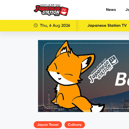
News
J
Thu, 6 Aug 2026
Japanese Station TV
Japan Travel
Culinary