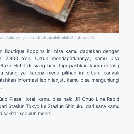
und Cake yang cocok dijadikan oleh-oleh (SoraNews24).
an Boutique Poppins ini bisa kamu dapatkan dengan
a 2.800 Yen. Untuk mendapatkannya, kamu bisa
laza Hotel di siang hari, tapi pastikan kamu datang
u siang ya, karena menu pilihan ini diburu banyak
uhkan informasi lebih lanjut, kamu bisa mengunjungi
i
.
eio Plaza Hotel, kamu bisa naik JR Chuo Line Rapid
ari Stasiun Tokyo ke Stasiun Shinjuku, dari sana kamu
ki sekitar sepuluh menit.