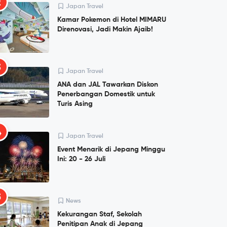
2
Japan Travel
Kamar Pokemon di Hotel MIMARU
Direnovasi, Jadi Makin Ajaib!
3
Japan Travel
ANA dan JAL Tawarkan Diskon
Penerbangan Domestik untuk
Turis Asing
4
Japan Travel
Event Menarik di Jepang Minggu
Ini: 20 - 26 Juli
5
News
Kekurangan Staf, Sekolah
Penitipan Anak di Jepang