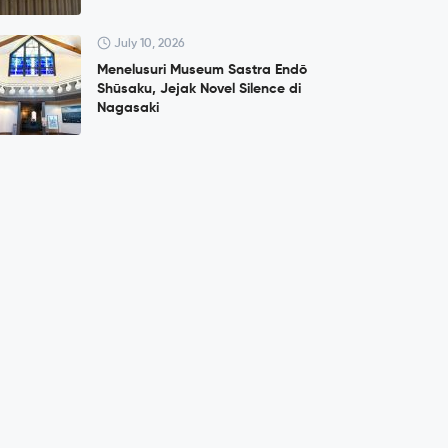
July 10, 2026
Menelusuri Museum Sastra Endō
Shūsaku, Jejak Novel Silence di
Nagasaki