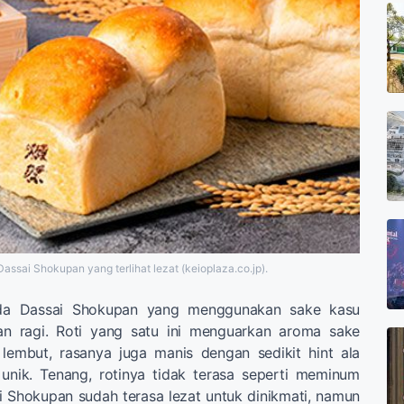
assai Shokupan yang terlihat lezat (keioplaza.co.jp).
da Dassai Shokupan yang menggunakan sake kasu
an ragi. Roti yang satu ini menguarkan aroma sake
embut, rasanya juga manis dengan sedikit hint ala
unik. Tenang, rotinya tidak terasa seperti meminum
i Shokupan sudah terasa lezat untuk dinikmati, namun