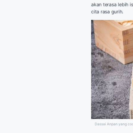
akan terasa lebih 
cita rasa gurih.
Dassai Anpan yang coco