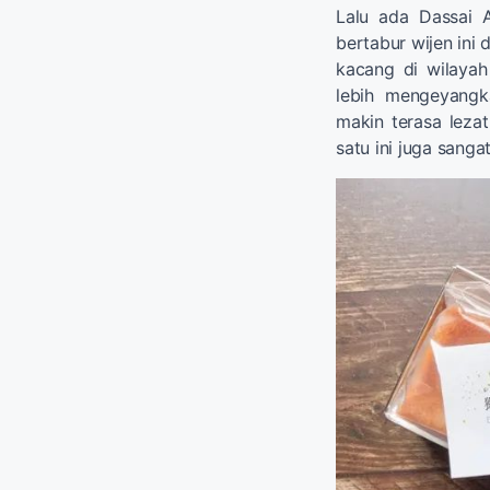
Lalu ada Dassai 
bertabur wijen ini 
kacang di wilayah
lebih mengeyang
makin terasa leza
satu ini juga sang