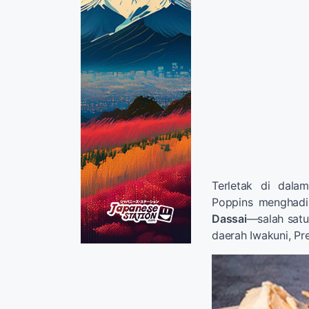
Terletak di dal
Poppins menghadi
Dassai
—salah satu
daerah Iwakuni, Pr