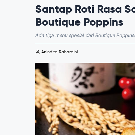
Santap Roti Rasa Sa
Boutique Poppins
Ada tiga menu spesial dari Boutique Poppins
Anindita Rahardini