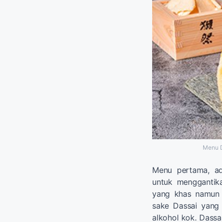
Menu D
Menu pertama, a
untuk menggantik
yang khas namun l
sake Dassai yang 
alkohol kok. Dassa