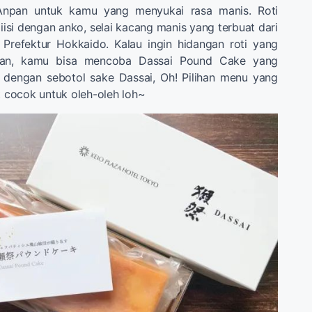
Anpan untuk kamu yang menyukai rasa manis. Roti
diisi dengan anko, selai kacang manis yang terbuat dari
 Prefektur Hokkaido. Kalau ingin hidangan roti yang
kan, kamu bisa mencoba Dassai Pound Cake yang
t dengan sebotol sake Dassai, Oh! Pilihan menu yang
at cocok untuk oleh-oleh loh~