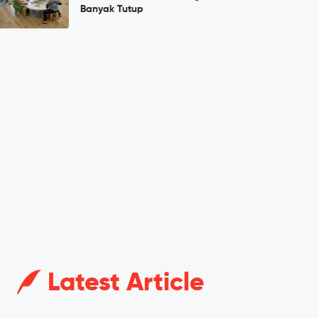
Banyak Tutup
Latest Article