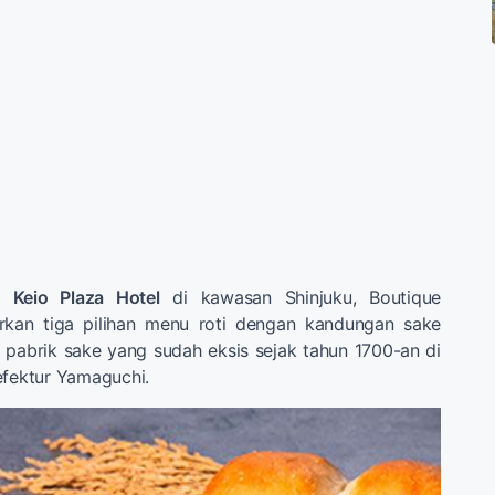
am
Keio Plaza Hotel
di kawasan Shinjuku, Boutique
rkan tiga pilihan menu roti dengan kandungan sake
 pabrik sake yang sudah eksis sejak tahun 1700-an di
efektur Yamaguchi.