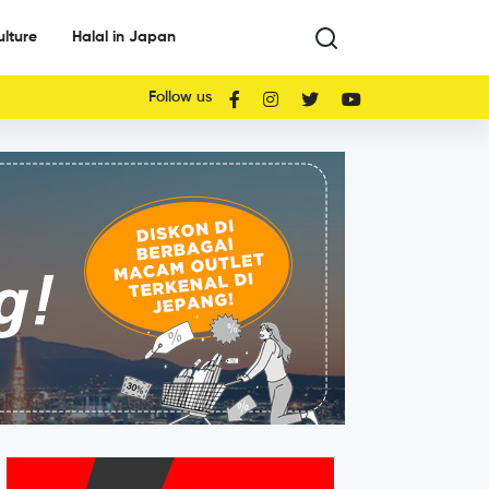
ulture
Halal in Japan
Follow us