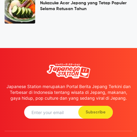
Nukazuke Acar Jepang yang Tetap Populer
Selama Ratusan Tahun
Japanese Station merupakan Portal Berita Jepang Terkini dan
Terbesar di Indonesia tentang wisata di Jepang, makanan,
gaya hidup, pop culture dan yang sedang viral di Jepang.
Subscribe