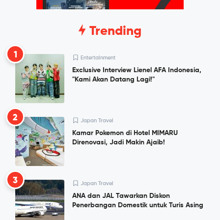
Trending
1
Entertainment
Exclusive Interview Lienel AFA Indonesia,
"Kami Akan Datang Lagi!"
2
Japan Travel
Kamar Pokemon di Hotel MIMARU
Direnovasi, Jadi Makin Ajaib!
3
Japan Travel
ANA dan JAL Tawarkan Diskon
Penerbangan Domestik untuk Turis Asing