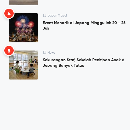
4
Japan Travel
Event Menarik di Jepang Minggu Ini: 20 - 26
Juli
5
News
Kekurangan Staf, Sekolah Penitipan Anak di
Jepang Banyak Tutup