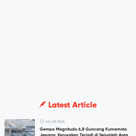
Latest Article
July 29, 2026
Gempa Magnitudo 6,8 Guncang Kumamoto
Jepang: Kerusakan Terjadi di Sejumlah Area