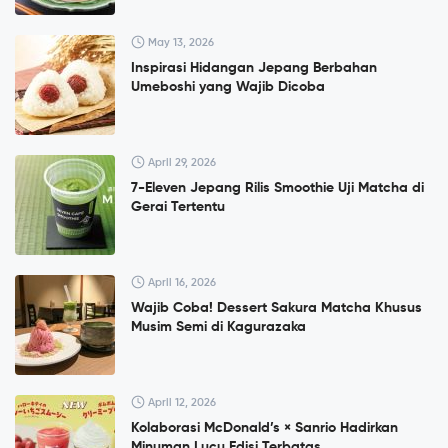
May 13, 2026
Inspirasi Hidangan Jepang Berbahan
Umeboshi yang Wajib Dicoba
April 29, 2026
7-Eleven Jepang Rilis Smoothie Uji Matcha di
Gerai Tertentu
April 16, 2026
Wajib Coba! Dessert Sakura Matcha Khusus
Musim Semi di Kagurazaka
April 12, 2026
Kolaborasi McDonald’s × Sanrio Hadirkan
Minuman Lucu Edisi Terbatas