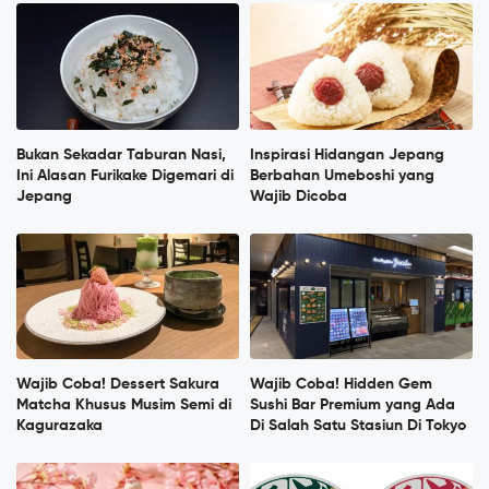
Bukan Sekadar Taburan Nasi,
Inspirasi Hidangan Jepang
Ini Alasan Furikake Digemari di
Berbahan Umeboshi yang
Jepang
Wajib Dicoba
Wajib Coba! Dessert Sakura
Wajib Coba! Hidden Gem
Matcha Khusus Musim Semi di
Sushi Bar Premium yang Ada
Kagurazaka
Di Salah Satu Stasiun Di Tokyo