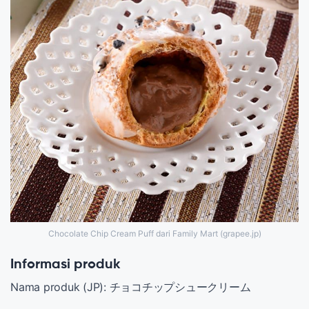
Chocolate Chip Cream Puff dari Family Mart (grapee.jp)
Informasi produk
Nama produk (JP): チョコチップシュークリーム