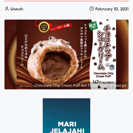
Uswah
February 10, 2021
Chocolate Chip Cream Puff dari Family Mart (grapee.jp)