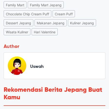
Family Mart
Family Mart Jepang
Chocolate Chip Cream Puff
Cream Puff
Dessert Jepang
Makanan Jepang
Kuliner Jepang
Wisata Kuliner
Hari Valentine
Author
Uswah
Rekomendasi Berita Jepang Buat
Kamu