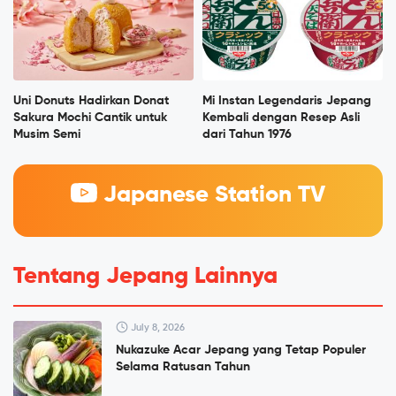
Uni Donuts Hadirkan Donat
Mi Instan Legendaris Jepang
Sakura Mochi Cantik untuk
Kembali dengan Resep Asli
Musim Semi
dari Tahun 1976
Japanese Station TV
Tentang Jepang Lainnya
July 8, 2026
Nukazuke Acar Jepang yang Tetap Populer
Selama Ratusan Tahun