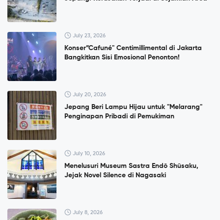
July 23, 2026
Konser”Cafuné" Centimillimental di Jakarta
Bangkitkan Sisi Emosional Penonton!
July 20, 2026
Jepang Beri Lampu Hijau untuk "Melarang"
Penginapan Pribadi di Pemukiman
July 10, 2026
Menelusuri Museum Sastra Endō Shūsaku,
Jejak Novel Silence di Nagasaki
July 8, 2026