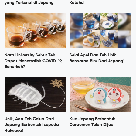
yang Terkenal di Jepang
Ketahui
Nara University Sebut Teh
Selai Apel Dan Teh Unik
Dapat Menetralisir COVID-19,
Berwarna Biru Dari Jepang!
Benarkah?
Unik, Ada Teh Celup Dari
Kue Jepang Berbentuk
Jepang Berbentuk Isopoda
Doraemon Telah Dijual
Raksasa!