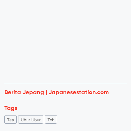
Berita Jepang | Japanesestation.com
Tags
Tea
Ubur Ubur
Teh