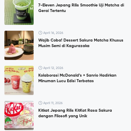
7-Eleven Jepang Rilis Smoothie Uji Matcha di
Gerai Tertentu
April 16, 2026
Wajib Coba! Dessert Sakura Matcha Khusus
Musim Semi di Kagurazaka
April 12, 2026
Kolaborasi McDonald’s × Sanrio Hadirkan
Minuman Lucu Edisi Terbatas
April 11, 2026
Kitkat Jepang Rilis KitKat Rasa Sakura
dengan Filosofi yang Unik