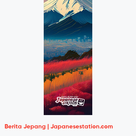
Berita Jepang | Japanesestation.com