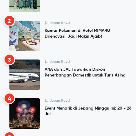
2
Japan Travel
Kamar Pokemon di Hotel MIMARU
Direnovasi, Jadi Makin Ajaib!
3
Japan Travel
ANA dan JAL Tawarkan Diskon
Penerbangan Domestik untuk Turis Asing
4
Japan Travel
Event Menarik di Jepang Minggu Ini: 20 - 26
Juli