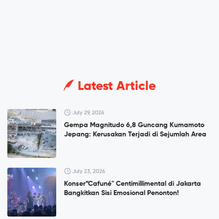
Latest Article
July 29, 2026
Gempa Magnitudo 6,8 Guncang Kumamoto
Jepang: Kerusakan Terjadi di Sejumlah Area
July 23, 2026
Konser”Cafuné" Centimillimental di Jakarta
Bangkitkan Sisi Emosional Penonton!