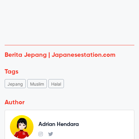
Berita Jepang | Japanesestation.com
Tags
Jepang
Muslim
Halal
Author
Adrian Hendara