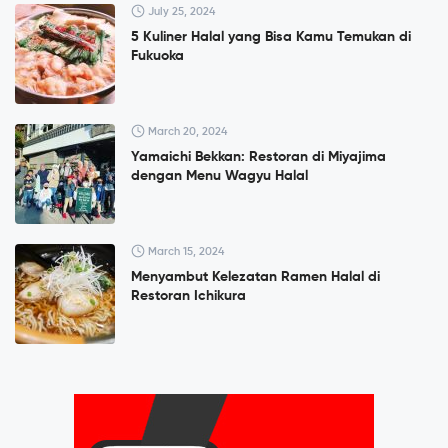
July 25, 2024
5 Kuliner Halal yang Bisa Kamu Temukan di
Fukuoka
March 20, 2024
Yamaichi Bekkan: Restoran di Miyajima
dengan Menu Wagyu Halal
March 15, 2024
Menyambut Kelezatan Ramen Halal di
Restoran Ichikura