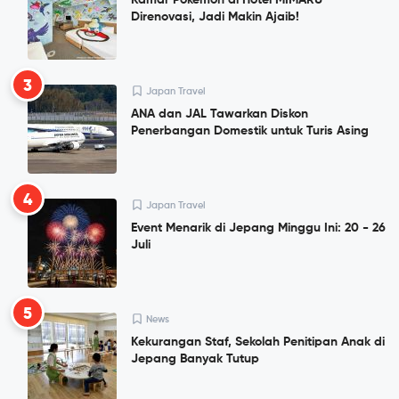
Direnovasi, Jadi Makin Ajaib!
3
Japan Travel
ANA dan JAL Tawarkan Diskon
Penerbangan Domestik untuk Turis Asing
4
Japan Travel
Event Menarik di Jepang Minggu Ini: 20 - 26
Juli
5
News
Kekurangan Staf, Sekolah Penitipan Anak di
Jepang Banyak Tutup