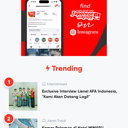
Trending
1
Entertainment
Exclusive Interview Lienel AFA Indonesia,
"Kami Akan Datang Lagi!"
2
Japan Travel
Kamar Pokemon di Hotel MIMARU