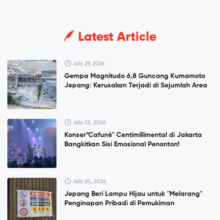
Latest Article
July 29, 2026
Gempa Magnitudo 6,8 Guncang Kumamoto
Jepang: Kerusakan Terjadi di Sejumlah Area
July 23, 2026
Konser”Cafuné" Centimillimental di Jakarta
Bangkitkan Sisi Emosional Penonton!
July 20, 2026
Jepang Beri Lampu Hijau untuk "Melarang"
Penginapan Pribadi di Pemukiman