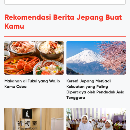
Rekomendasi Berita Jepang Buat
Kamu
Makanan di Fukui yang Wajib
Keren! Jepang Menjadi
Kamu Coba
Kekuatan yang Paling
Dipercaya oleh Penduduk Asia
Tenggara