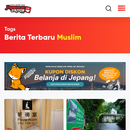
Tags
Berita Terbaru
Muslim