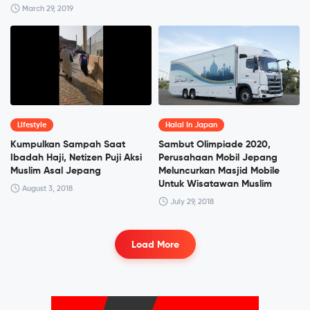
March 29, 2019
Lifestyle
Halal In Japan
Kumpulkan Sampah Saat
Sambut Olimpiade 2020,
Ibadah Haji, Netizen Puji Aksi
Perusahaan Mobil Jepang
Muslim Asal Jepang
Meluncurkan Masjid Mobile
Untuk Wisatawan Muslim
August 3, 2018
July 29, 2018
Load More