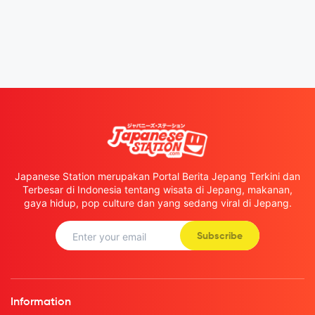
Japanese Station merupakan Portal Berita Jepang Terkini dan
Terbesar di Indonesia tentang wisata di Jepang, makanan,
gaya hidup, pop culture dan yang sedang viral di Jepang.
Subscribe
Information