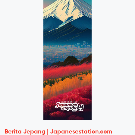
Berita Jepang | Japanesestation.com