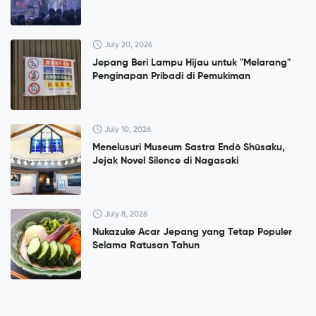
July 20, 2026
Jepang Beri Lampu Hijau untuk "Melarang"
Penginapan Pribadi di Pemukiman
July 10, 2026
Menelusuri Museum Sastra Endō Shūsaku,
Jejak Novel Silence di Nagasaki
July 8, 2026
Nukazuke Acar Jepang yang Tetap Populer
Selama Ratusan Tahun