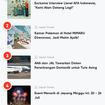
Exclusive Interview Lienel AFA Indonesia,
"Kami Akan Datang Lagi!"
2
Japan Travel
Kamar Pokemon di Hotel MIMARU
Direnovasi, Jadi Makin Ajaib!
3
Japan Travel
ANA dan JAL Tawarkan Diskon
Penerbangan Domestik untuk Turis Asing
4
Japan Travel
Event Menarik di Jepang Minggu Ini: 20 - 26
Juli