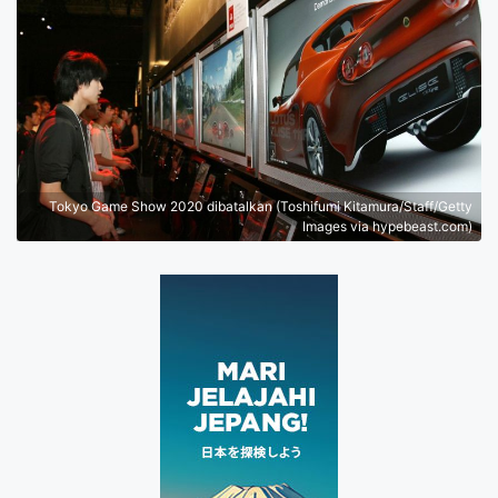
Tokyo Game Show 2020 dibatalkan (Toshifumi Kitamura/Staff/Getty
Images via hypebeast.com)