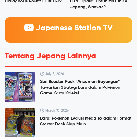
Didiagnosis Positif COVID-19
Bisa Dipakai Untuk Masuk Ke
Jepang, Sinovac?
Japanese Station TV
Tentang Jepang Lainnya
July 3, 2026
Seri Booster Pack "Ancaman Bayangan"
Tawarkan Strategi Baru dalam Pokémon
Game Kartu Koleksi
March 10, 2026
Baru! Pokémon Evolusi Mega ex dalam Format
Starter Deck Siap Main