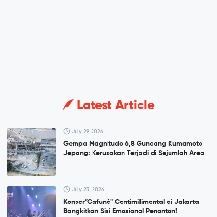
Latest Article
July 29, 2026
Gempa Magnitudo 6,8 Guncang Kumamoto
Jepang: Kerusakan Terjadi di Sejumlah Area
July 23, 2026
Konser”Cafuné" Centimillimental di Jakarta
Bangkitkan Sisi Emosional Penonton!