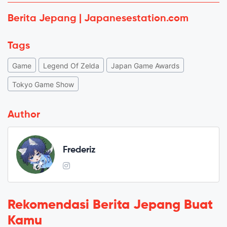
Berita Jepang | Japanesestation.com
Tags
Game
Legend Of Zelda
Japan Game Awards
Tokyo Game Show
Author
Frederiz
Rekomendasi Berita Jepang Buat
Kamu