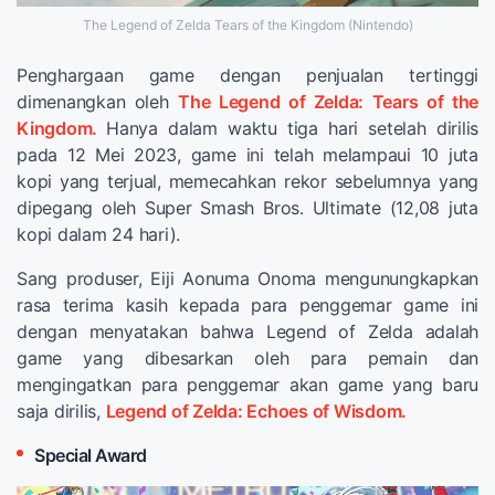
The Legend of Zelda Tears of the Kingdom (Nintendo)
Penghargaan game dengan penjualan tertinggi
dimenangkan oleh
The Legend of Zelda: Tears of the
Kingdom.
Hanya dalam waktu tiga hari setelah dirilis
pada 12 Mei 2023, game ini telah melampaui 10 juta
kopi yang terjual, memecahkan rekor sebelumnya yang
dipegang oleh Super Smash Bros. Ultimate (12,08 juta
kopi dalam 24 hari).
Sang produser, Eiji Aonuma Onoma mengunungkapkan
rasa terima kasih kepada para penggemar game ini
dengan menyatakan bahwa Legend of Zelda adalah
game yang dibesarkan oleh para pemain dan
mengingatkan para penggemar akan game yang baru
saja dirilis,
Legend of Zelda: Echoes of Wisdom.
Special Award