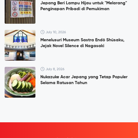
Jepang Beri Lampu Hijau untuk "Melarang"
Penginapan Pribadi di Pemukiman
July 10, 2026
Menelusuri Museum Sastra Endō Shūsaku,
Jejak Novel Silence di Nagasaki
July 8, 2026
Nukazuke Acar Jepang yang Tetap Populer
Selama Ratusan Tahun