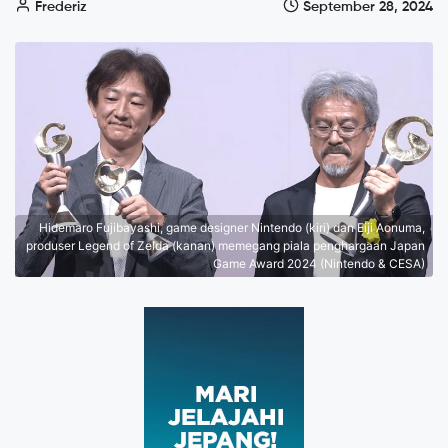
Frederiz
September 28, 2024
Hidemaro Fujibayashi, game designer Nintendo (kiri) dan Eiji Aonuma,
produser Legend of Zelda (kanan) memegang piala penghargaan Japan
Game Award 2024 (Nintendo & CESA)