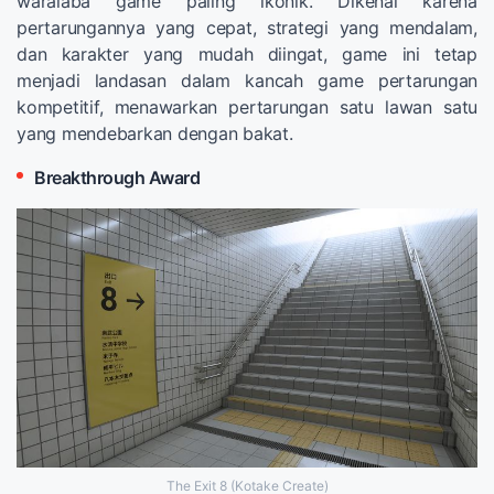
waralaba game paling ikonik. Dikenal karena
pertarungannya yang cepat, strategi yang mendalam,
dan karakter yang mudah diingat, game ini tetap
menjadi landasan dalam kancah game pertarungan
kompetitif, menawarkan pertarungan satu lawan satu
yang mendebarkan dengan bakat.
Breakthrough Award
The Exit 8 (Kotake Create)