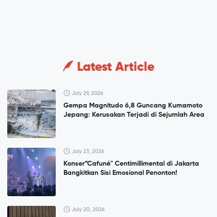
Latest Article
July 29, 2026
Gempa Magnitudo 6,8 Guncang Kumamoto
Jepang: Kerusakan Terjadi di Sejumlah Area
July 23, 2026
Konser”Cafuné" Centimillimental di Jakarta
Bangkitkan Sisi Emosional Penonton!
July 20, 2026