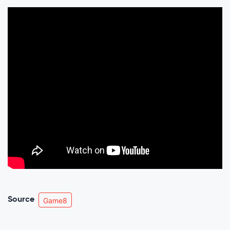
Source
Game8