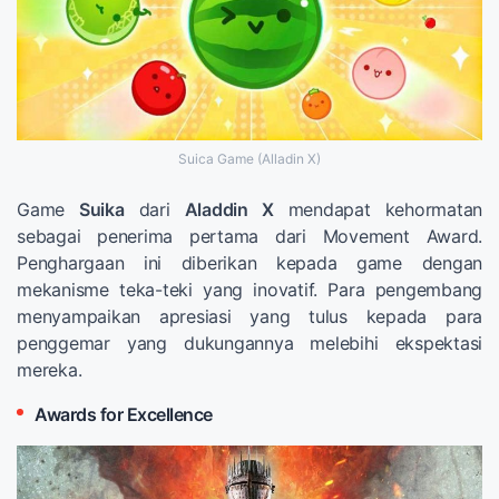
Suica Game (Alladin X)
Game
Suika
dari
Aladdin X
mendapat kehormatan
sebagai penerima pertama dari Movement Award.
Penghargaan ini diberikan kepada game dengan
mekanisme teka-teki yang inovatif. Para pengembang
menyampaikan apresiasi yang tulus kepada para
penggemar yang dukungannya melebihi ekspektasi
mereka.
Awards for Excellence