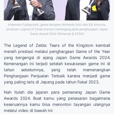
Hidemaro Fujibayashi, game designer Nintendo (kiri) dan Eiji Aonuma,
produser Legend of Zelda (kanan) memegang piala penghargaan Japan
Game Award 2024 (Nintendo & CESA)
The Legend of Zelda: Tears of the Kingdom kembali
meraih prestasi melalui penghargaan Game of the Year
yang bergengsi di ajang Japan Game Awards 2024.
Kemenangan ini terjadi setelah kesuksesan game ini di
tahun sebelumnya, yang telah memenangkan
Penghargaan Penjualan Terbaik karena menjadi game
yang paling laris di Jepang pada tahun fiskal 2023.
Nah itulah dia jajaran para pemanang Japan Game
Awards 2024. Buat kamu yang penasaran bagaimana
keseruannya kamu bisa menonton tayangan ulangnya
melalui video di bawah ini: