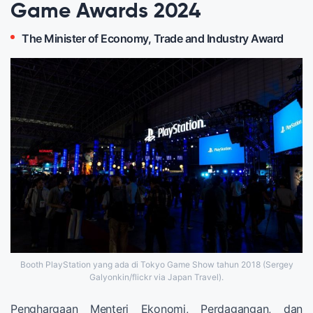
Game Awards 2024
The Minister of Economy, Trade and Industry Award
Booth PlayStation yang ada di Tokyo Game Show tahun 2018 (Sergey
Galyonkin/flickr via Japan Travel).
Penghargaan Menteri Ekonomi, Perdagangan, dan