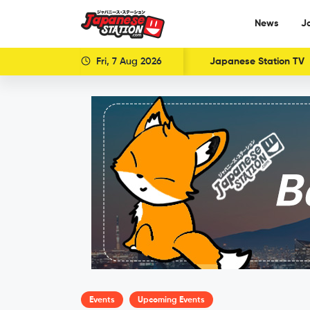
News
J
Fri, 7 Aug 2026
Japanese Station TV
Events
Upcoming Events