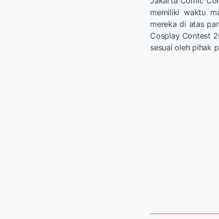
Jakarta Comic Con
memiliki waktu m
mereka di atas pan
Cosplay Contest 
sesuai oleh pihak 