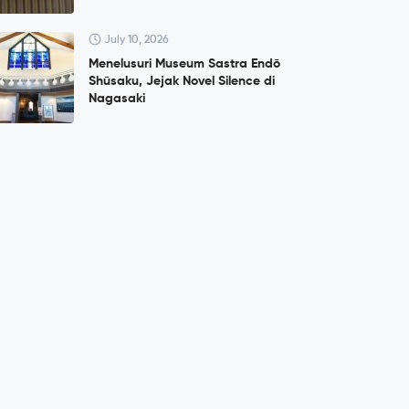
July 10, 2026
Menelusuri Museum Sastra Endō
Shūsaku, Jejak Novel Silence di
Nagasaki