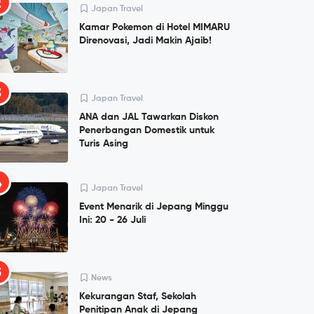
2
Japan Travel
Kamar Pokemon di Hotel MIMARU
Direnovasi, Jadi Makin Ajaib!
3
Japan Travel
ANA dan JAL Tawarkan Diskon
Penerbangan Domestik untuk
Turis Asing
4
Japan Travel
Event Menarik di Jepang Minggu
Ini: 20 - 26 Juli
5
News
Kekurangan Staf, Sekolah
Penitipan Anak di Jepang