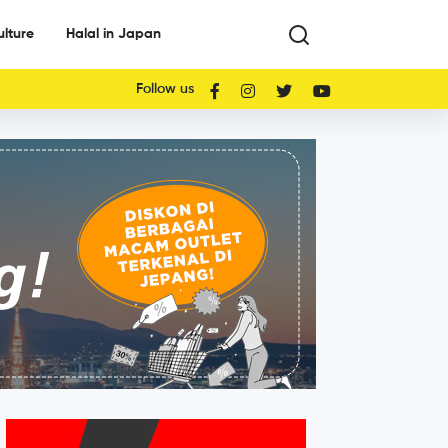
ulture
Halal in Japan
Follow us