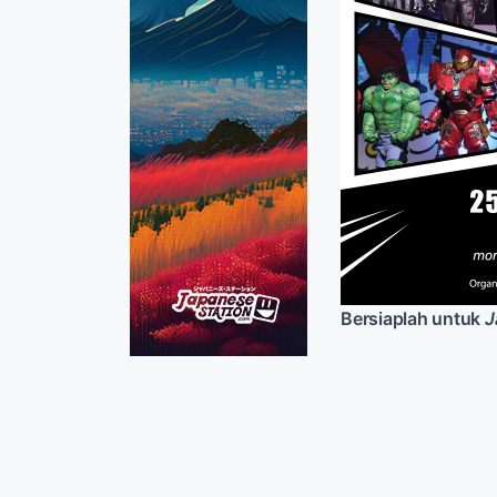
Bersiaplah untuk
J