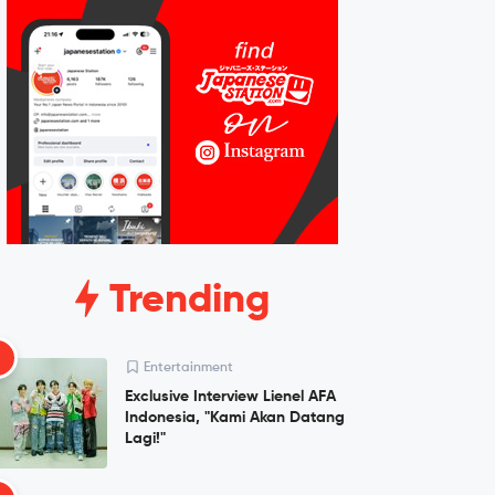
Trending
1
Entertainment
Exclusive Interview Lienel AFA
Indonesia, "Kami Akan Datang
Lagi!"