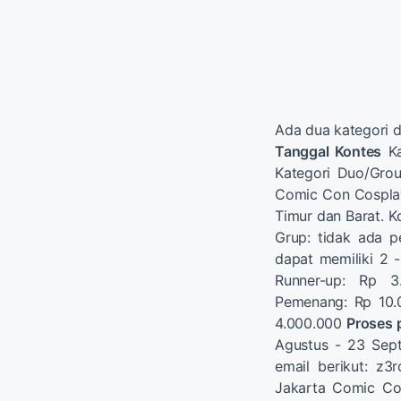
Ada dua kategori da
Tanggal Kontes
Ka
Kategori Duo/Grou
Comic Con Cosplay 
Timur dan Barat. K
Grup: tidak ada 
dapat memiliki 2 
Runner-up: Rp 
Pemenang: Rp 10.
4.000.000
Proses 
Agustus - 23 Sept
email berikut:
z3r
Jakarta Comic Co