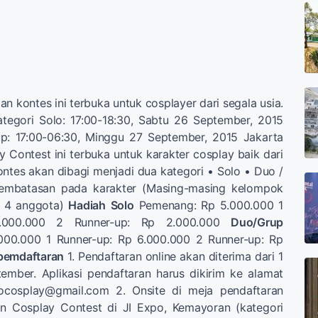
n kontes ini terbuka untuk cosplayer dari segala usia.
tegori Solo: 17:00-18:30, Sabtu 26 September, 2015
p: 17:00-06:30, Minggu 27 September, 2015 Jakarta
Contest ini terbuka untuk karakter cosplay baik dari
ontes akan dibagi menjadi dua kategori • Solo • Duo /
pembatasan pada karakter (Masing-masing kelompok
- 4 anggota)
Hadiah
Solo
Pemenang: Rp 5.000.000 1
3.000.000 2 Runner-up: Rp 2.000.000
Duo/Grup
000.000 1 Runner-up: Rp 6.000.000 2 Runner-up: Rp
pemdaftaran
1. Pendaftaran online akan diterima dari 1
ember. Aplikasi pendaftaran harus dikirim ke alamat
ocosplay@gmail.com
2. Onsite di meja pendaftaran
n Cosplay Contest di JI Expo, Kemayoran (kategori