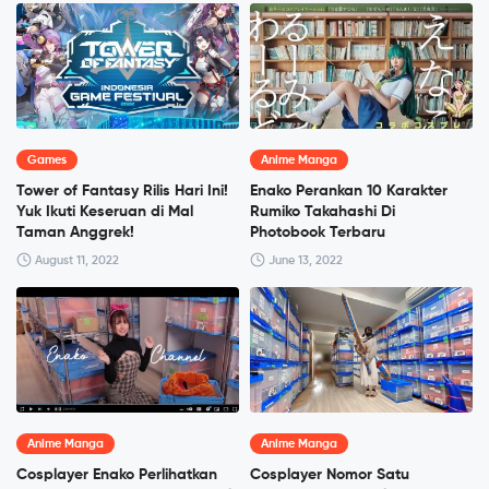
Games
Anime Manga
Tower of Fantasy Rilis Hari Ini!
Enako Perankan 10 Karakter
Yuk Ikuti Keseruan di Mal
Rumiko Takahashi Di
Taman Anggrek!
Photobook Terbaru
August 11, 2022
June 13, 2022
Anime Manga
Anime Manga
Cosplayer Enako Perlihatkan
Cosplayer Nomor Satu