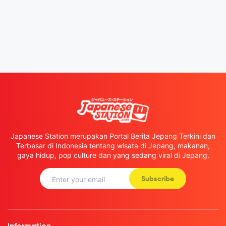
Japanese Station merupakan Portal Berita Jepang Terkini dan
Terbesar di Indonesia tentang wisata di Jepang, makanan,
gaya hidup, pop culture dan yang sedang viral di Jepang.
Subscribe