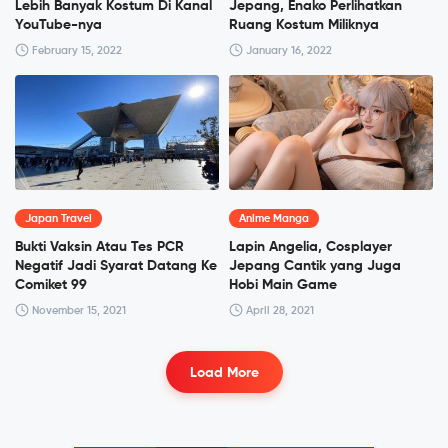
Lebih Banyak Kostum Di Kanal
Jepang, Enako Perlihatkan
YouTube-nya
Ruang Kostum Miliknya
February 15, 2022
January 16, 2022
Japan Travel
Anime Manga
Bukti Vaksin Atau Tes PCR
Lapin Angelia, Cosplayer
Negatif Jadi Syarat Datang Ke
Jepang Cantik yang Juga
Comiket 99
Hobi Main Game
November 15, 2021
April 28, 2021
Load More