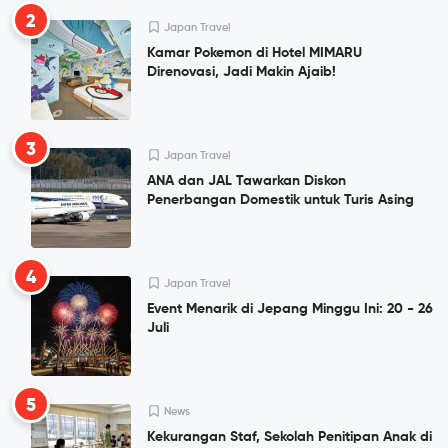
2
Japan Travel
Kamar Pokemon di Hotel MIMARU
Direnovasi, Jadi Makin Ajaib!
3
Japan Travel
ANA dan JAL Tawarkan Diskon
Penerbangan Domestik untuk Turis Asing
4
Japan Travel
Event Menarik di Jepang Minggu Ini: 20 - 26
Juli
5
News
Kekurangan Staf, Sekolah Penitipan Anak di