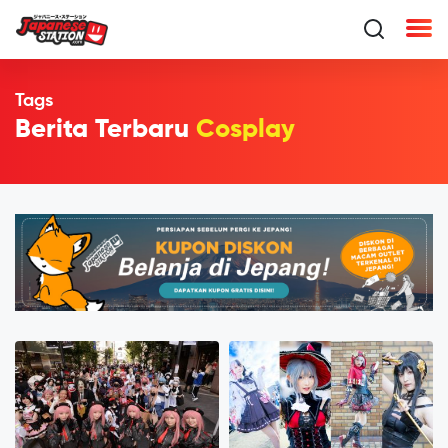
Tags
Berita Terbaru
Cosplay