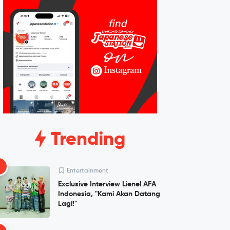
Trending
1
Entertainment
Exclusive Interview Lienel AFA
Indonesia, "Kami Akan Datang
Lagi!"