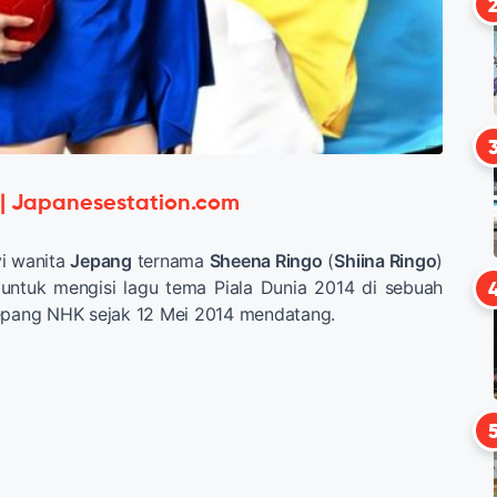
 | Japanesestation.com
yi wanita
Jepang
ternama
Sheena Ringo
(
Shiina Ringo
)
 untuk mengisi lagu tema Piala Dunia 2014 di sebuah
Jepang NHK sejak 12 Mei 2014 mendatang.