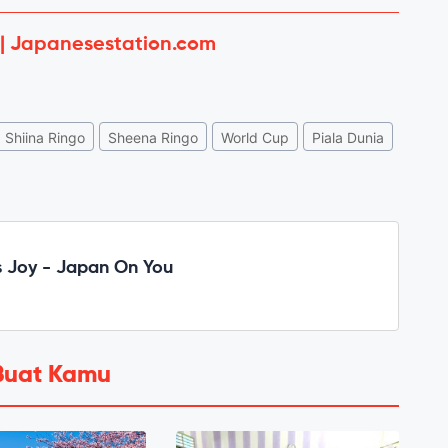
 | Japanesestation.com
Shiina Ringo
Sheena Ringo
World Cup
Piala Dunia
 Joy - Japan On You
Buat Kamu