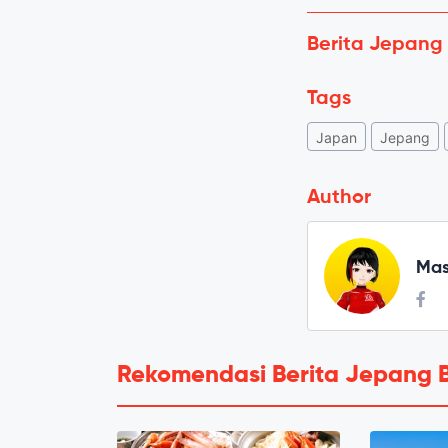
Berita Jepang
Tags
Japan
Jepang
Author
Mas
Rekomendasi Berita Jepang 