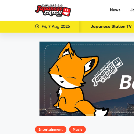
News
J
Fri, 7 Aug 2026
Japanese Station TV
Entertainment
Music