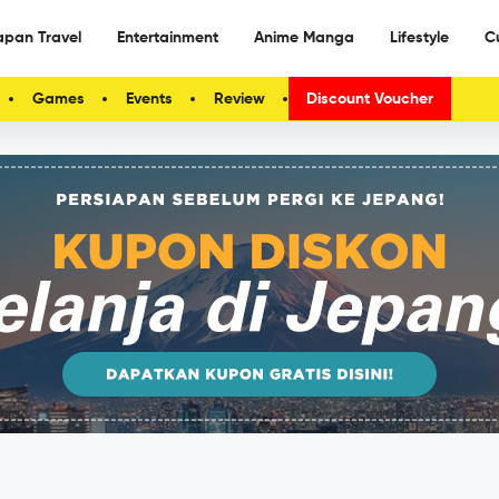
apan Travel
Entertainment
Anime Manga
Lifestyle
C
Games
Events
Review
Discount Voucher