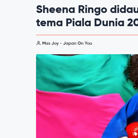
Sheena Ringo didau
tema Piala Dunia 2
Mas Joy - Japan On You