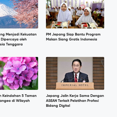
ang Menjadi Kekuatan
PM Jepang Siap Bantu Program
 Dipercaya oleh
Makan Siang Gratis Indonesia
sia Tenggara
n Keindahan 5 Taman
Jepang Jalin Kerja Sama Dengan
angea di Wilayah
ASEAN Terkait Pelatihan Profesi
Bidang Digital