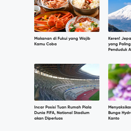
Makanan di Fukui yang Wajib
Keren! Jep
Kamu Coba
yang Paling
Penduduk A
Incar Posisi Tuan Rumah Piala
Menyaksika
Dunia FIFA, National Stadium
Bunga Hydr
akan Diperluas
Kanto