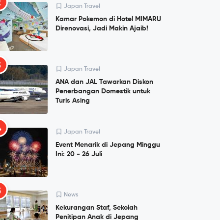
2
Japan Travel
Kamar Pokemon di Hotel MIMARU
Direnovasi, Jadi Makin Ajaib!
3
Japan Travel
ANA dan JAL Tawarkan Diskon
Penerbangan Domestik untuk
Turis Asing
4
Japan Travel
Event Menarik di Jepang Minggu
Ini: 20 - 26 Juli
5
News
Kekurangan Staf, Sekolah
Penitipan Anak di Jepang