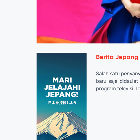
Berita Jepang
Salah satu penyan
baru saja didaulat
program televisi 