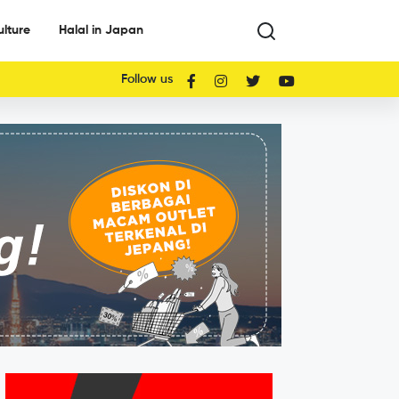
ulture
Halal in Japan
Follow us