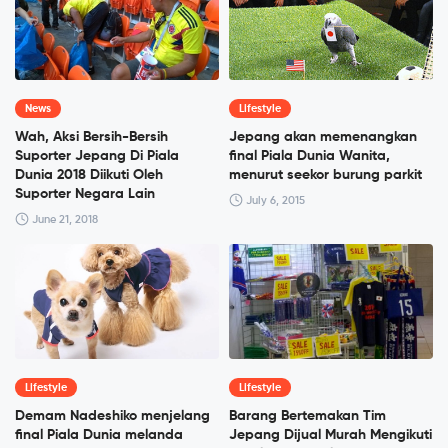
News
Lifestyle
Wah, Aksi Bersih-Bersih
Jepang akan memenangkan
Suporter Jepang Di Piala
final Piala Dunia Wanita,
Dunia 2018 Diikuti Oleh
menurut seekor burung parkit
Suporter Negara Lain
July 6, 2015
June 21, 2018
Lifestyle
Lifestyle
Demam Nadeshiko menjelang
Barang Bertemakan Tim
final Piala Dunia melanda
Jepang Dijual Murah Mengikuti