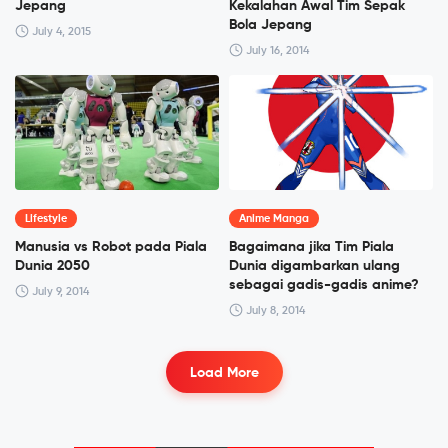
Jepang
Kekalahan Awal Tim Sepak
Bola Jepang
July 4, 2015
July 16, 2014
Lifestyle
Anime Manga
Manusia vs Robot pada Piala
Bagaimana jika Tim Piala
Dunia 2050
Dunia digambarkan ulang
sebagai gadis-gadis anime?
July 9, 2014
July 8, 2014
Load More