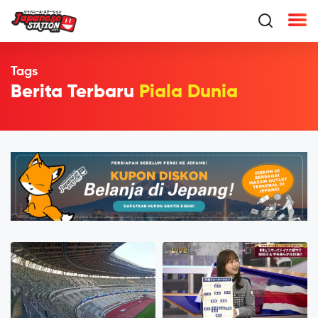
Tags
Berita Terbaru
Piala Dunia