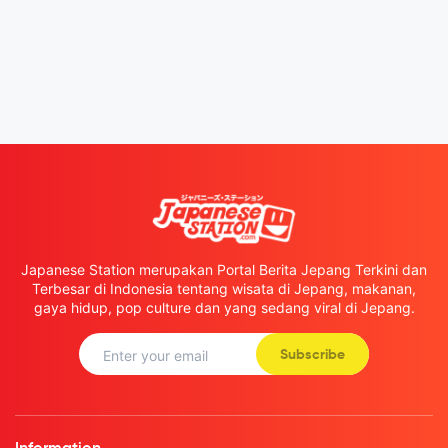
Japanese Station merupakan Portal Berita Jepang Terkini dan
Terbesar di Indonesia tentang wisata di Jepang, makanan,
gaya hidup, pop culture dan yang sedang viral di Jepang.
Subscribe