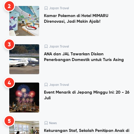
2
Japan Travel
Kamar Pokemon di Hotel MIMARU
Direnovasi, Jadi Makin Ajaib!
3
Japan Travel
ANA dan JAL Tawarkan Diskon
Penerbangan Domestik untuk Turis Asing
4
Japan Travel
Event Menarik di Jepang Minggu Ini: 20 - 26
Juli
5
News
Kekurangan Staf, Sekolah Penitipan Anak di