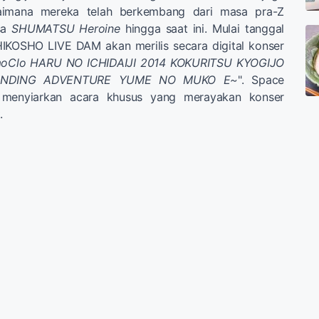
aimana mereka telah berkembang dari masa pra-Z
sa
SHUMATSU Heroine
hingga saat ini. Mulai tanggal
HIKOSHO LIVE DAM akan merilis secara digital konser
oClo HARU NO ICHIDAIJI 2014 KOKURITSU KYOGIJO
 ENDING ADVENTURE YUME NO MUKO E~
". Space
menyiarkan acara khusus yang merayakan konser
.