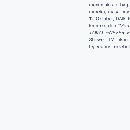
menunjukkan bag
mereka, masa-ma
12 Oktober, DAIIC
karaoke dari "
Mom
TAIKAI ~NEVER
Shower TV akan 
legendaris tersebut