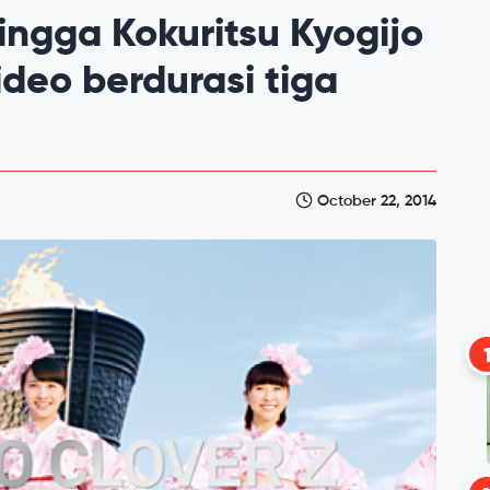
ngga Kokuritsu Kyogijo
deo berdurasi tiga
October 22, 2014