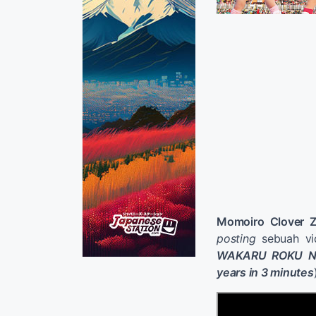
Momoiro Clover 
posting
sebuah vi
WAKARU ROKU N
years in 3 minutes