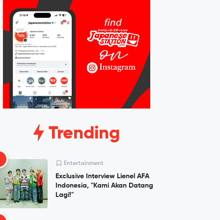
Trending
1
Entertainment
Exclusive Interview Lienel AFA
Indonesia, "Kami Akan Datang
Lagi!"