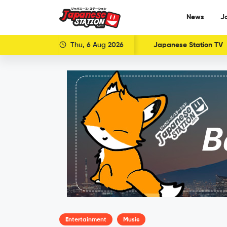
News
J
Thu, 6 Aug 2026
Japanese Station TV
Entertainment
Music