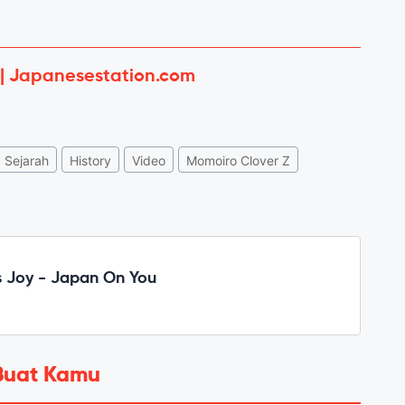
 | Japanesestation.com
Sejarah
History
Video
Momoiro Clover Z
 Joy - Japan On You
Buat Kamu