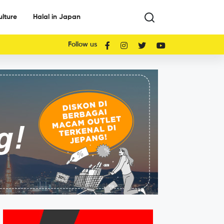
ulture
Halal in Japan
Follow us