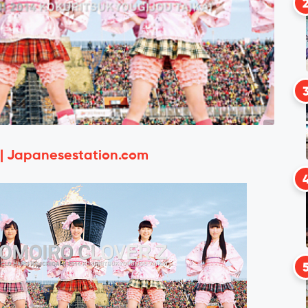
 | Japanesestation.com