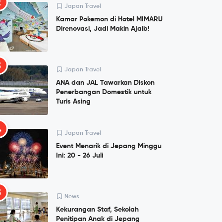
2
Japan Travel
Kamar Pokemon di Hotel MIMARU
Direnovasi, Jadi Makin Ajaib!
3
Japan Travel
ANA dan JAL Tawarkan Diskon
Penerbangan Domestik untuk
Turis Asing
4
Japan Travel
Event Menarik di Jepang Minggu
Ini: 20 - 26 Juli
5
News
Kekurangan Staf, Sekolah
Penitipan Anak di Jepang