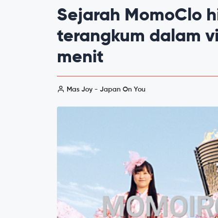
Sejarah MomoClo hi
terangkum dalam vi
menit
Mas Joy - Japan On You