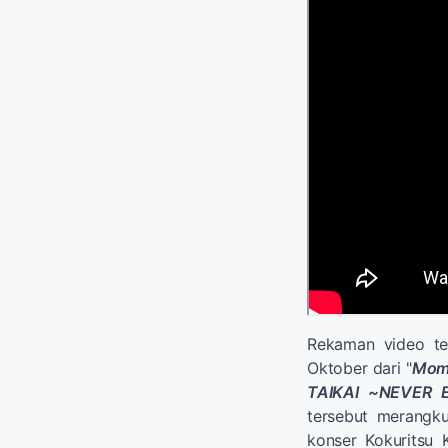
Rekaman video te
Oktober dari "
Mom
TAIKAI ~NEVER
tersebut merangk
konser Kokuritsu K