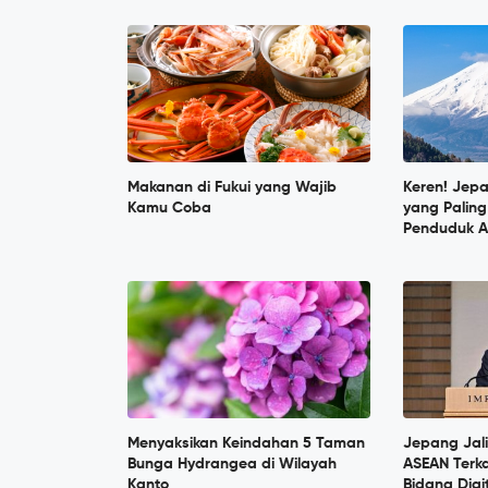
Makanan di Fukui yang Wajib
Keren! Jep
Kamu Coba
yang Paling
Penduduk A
Menyaksikan Keindahan 5 Taman
Jepang Jal
Bunga Hydrangea di Wilayah
ASEAN Terka
Kanto
Bidang Digi