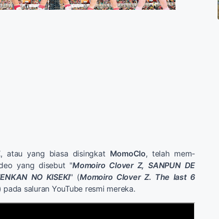
Z
, atau yang biasa disingkat
MomoClo
, telah mem-
deo yang disebut "
Momoiro Clover Z, SANPUN DE
ENKAN NO KISEKI
" (
Momoiro Clover Z. The last 6
) pada saluran YouTube resmi mereka.