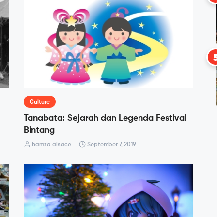
Culture
Tanabata: Sejarah dan Legenda Festival
Bintang
hamza alsace
September 7, 2019