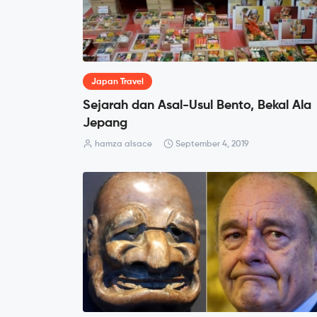
Japan Travel
Sejarah dan Asal-Usul Bento, Bekal Ala
Jepang
hamza alsace
September 4, 2019