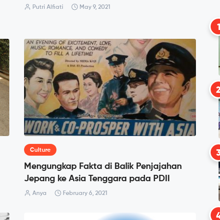
Putri Alfiati
May 9, 2021
Culture
Mengungkap Fakta di Balik Penjajahan
Jepang ke Asia Tenggara pada PDII
Anya
February 6, 2021