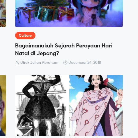
Culture
Bagaimanakah Sejarah Perayaan Hari
Natal di Jepang?
Dirck Julian Abraham
December 24, 2018