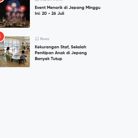
Event Menarik di Jepang Minggu
Ini: 20 - 26 Juli
5
News
Kekurangan Staf, Sekolah
Penitipan Anak di Jepang
Banyak Tutup