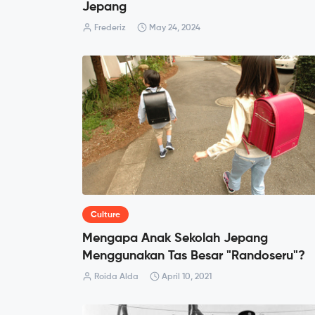
Jepang
Frederiz
May 24, 2024
Culture
Mengapa Anak Sekolah Jepang
Menggunakan Tas Besar "Randoseru"?
Roida Alda
April 10, 2021