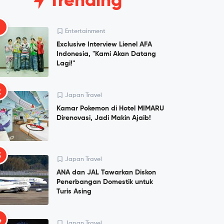
Trending
1
Entertainment
Exclusive Interview Lienel AFA
Indonesia, "Kami Akan Datang
Lagi!"
2
Japan Travel
Kamar Pokemon di Hotel MIMARU
Direnovasi, Jadi Makin Ajaib!
3
Japan Travel
ANA dan JAL Tawarkan Diskon
Penerbangan Domestik untuk
Turis Asing
4
Japan Travel