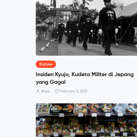
Culture
Insiden Kyujo, Kudeta Militer di Jepang
yang Gagal
Anya
February 2, 2021