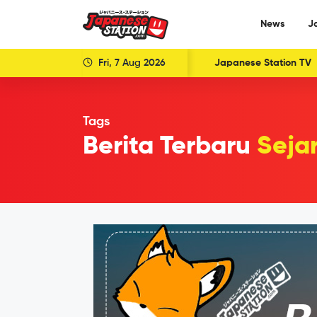
News
J
Fri, 7 Aug 2026
Japanese Station TV
Tags
Berita Terbaru
Seja