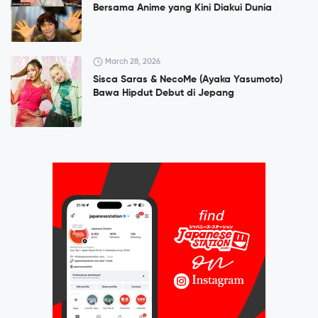
Bersama Anime yang Kini Diakui Dunia
March 28, 2026
Sisca Saras & NecoMe (Ayaka Yasumoto)
Bawa Hipdut Debut di Jepang