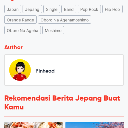
Japan
Jepang
Single
Band
Pop Rock
Hip Hop
Orange Range
Oboro Na Agehamoshimo
Oboro Na Ageha
Moshimo
Author
Pinhead
Rekomendasi Berita Jepang Buat
Kamu