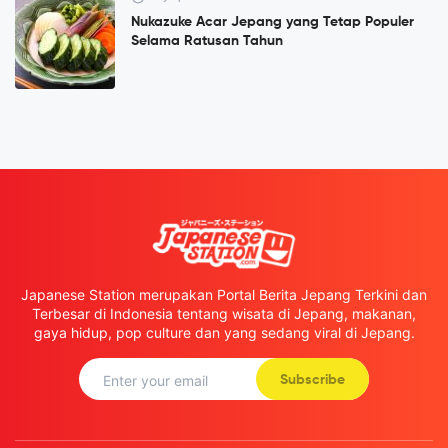
Nukazuke Acar Jepang yang Tetap Populer
Selama Ratusan Tahun
Japanese Station merupakan Portal Berita Jepang Terkini dan
Terbesar di Indonesia tentang wisata di Jepang, makanan,
gaya hidup, pop culture dan yang sedang viral di Jepang.
Subscribe