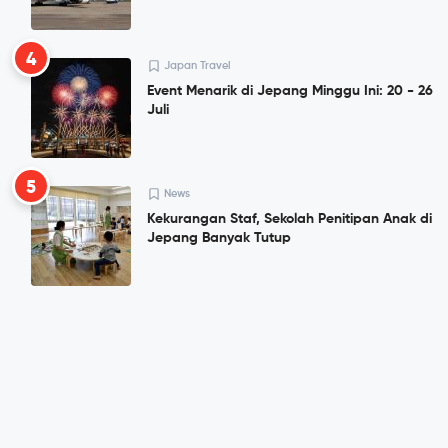
4
Japan Travel
Event Menarik di Jepang Minggu Ini: 20 - 26
Juli
5
News
Kekurangan Staf, Sekolah Penitipan Anak di
Jepang Banyak Tutup