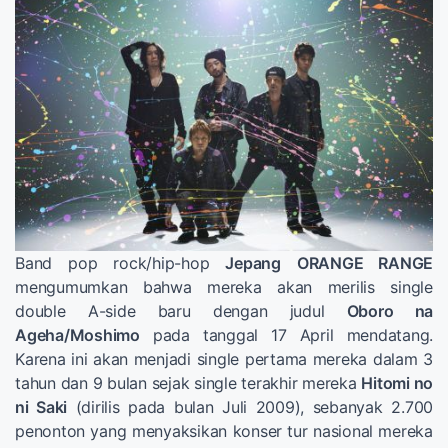
Band pop rock/hip-hop
Jepang
ORANGE RANGE
mengumumkan bahwa mereka akan merilis single
double A-side baru dengan judul
Oboro na
Ageha/Moshimo
pada tanggal 17 April mendatang.
Karena ini akan menjadi single pertama mereka dalam 3
tahun dan 9 bulan sejak single terakhir mereka
Hitomi no
ni Saki
(dirilis pada bulan Juli 2009), sebanyak 2.700
penonton yang menyaksikan konser tur nasional mereka