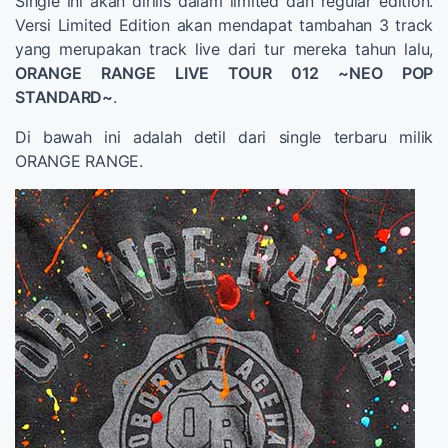
Single ini akan dirilis dalam limited dan regular edition.
Versi Limited Edition akan mendapat tambahan 3 track
yang merupakan track live dari tur mereka tahun lalu,
ORANGE RANGE LIVE TOUR 012 ~NEO POP
STANDARD~
.
Di bawah ini adalah detil dari single terbaru milik
ORANGE RANGE.