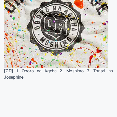
[CD]
1. Oboro na Ageha 2. Moshimo 3. Tonari no
Josephine