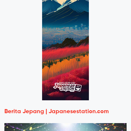
Berita Jepang | Japanesestation.com