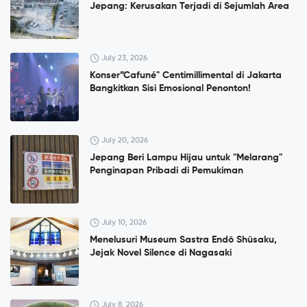
Jepang: Kerusakan Terjadi di Sejumlah Area
July 23, 2026
Konser”Cafuné" Centimillimental di Jakarta
Bangkitkan Sisi Emosional Penonton!
July 20, 2026
Jepang Beri Lampu Hijau untuk "Melarang"
Penginapan Pribadi di Pemukiman
July 10, 2026
Menelusuri Museum Sastra Endō Shūsaku,
Jejak Novel Silence di Nagasaki
July 8, 2026