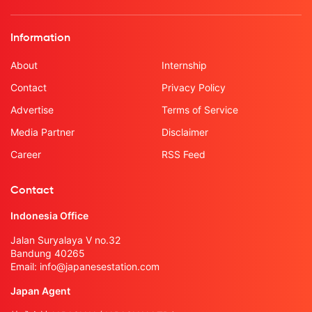
Information
About
Internship
Contact
Privacy Policy
Advertise
Terms of Service
Media Partner
Disclaimer
Career
RSS Feed
Contact
Indonesia Office
Jalan Suryalaya V no.32
Bandung 40265
Email:
info@japanesestation.com
Japan Agent