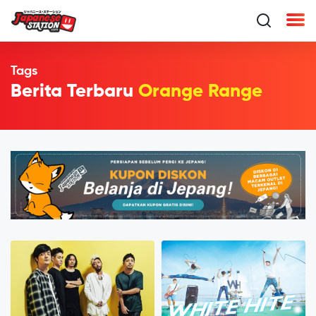
Tags
Berita Terbaru
Orange Range