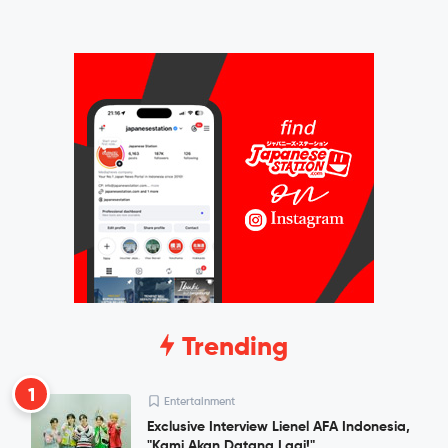
Trending
1
Entertainment
Exclusive Interview Lienel AFA Indonesia,
"Kami Akan Datang Lagi!"