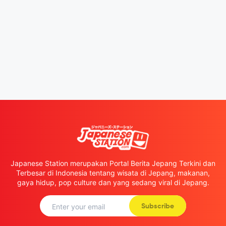
Japanese Station merupakan Portal Berita Jepang Terkini dan
Terbesar di Indonesia tentang wisata di Jepang, makanan,
gaya hidup, pop culture dan yang sedang viral di Jepang.
Subscribe