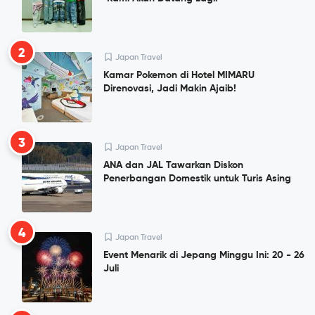
2
Japan Travel
Kamar Pokemon di Hotel MIMARU
Direnovasi, Jadi Makin Ajaib!
3
Japan Travel
ANA dan JAL Tawarkan Diskon
Penerbangan Domestik untuk Turis Asing
4
Japan Travel
Event Menarik di Jepang Minggu Ini: 20 - 26
Juli