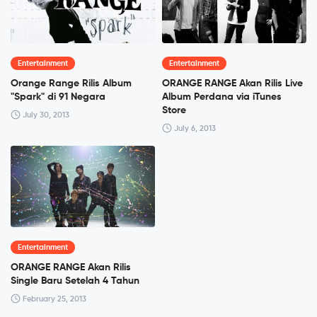
Entertainment
Entertainment
Orange Range Rilis Album
ORANGE RANGE Akan Rilis Live
"Spark" di 91 Negara
Album Perdana via iTunes
Store
July 30, 2013
July 6, 2013
Entertainment
ORANGE RANGE Akan Rilis
Single Baru Setelah 4 Tahun
February 25, 2013