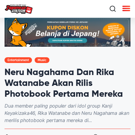
Entertainment
Music
Neru Nagahama Dan Rika
Watanabe Akan Rilis
Photobook Pertama Mereka
Dua member paling populer dari idol group Kanji
Keyakizaka46, Rika Watanabe dan Neru Nagahama akan
merilis photobook pertama mereka di...