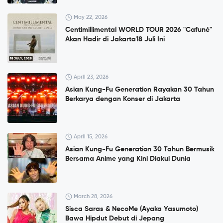
May 22, 2026
Centimillimental WORLD TOUR 2026 "Cafuné"
Akan Hadir di Jakarta18 Juli Ini
April 23, 2026
Asian Kung-Fu Generation Rayakan 30 Tahun
Berkarya dengan Konser di Jakarta
April 15, 2026
Asian Kung-Fu Generation 30 Tahun Bermusik
Bersama Anime yang Kini Diakui Dunia
March 28, 2026
Sisca Saras & NecoMe (Ayaka Yasumoto)
Bawa Hipdut Debut di Jepang