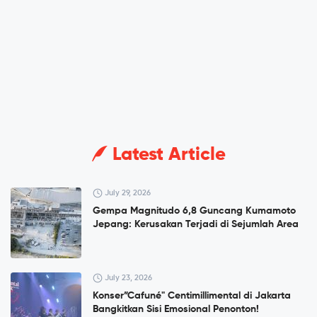
Latest Article
July 29, 2026
Gempa Magnitudo 6,8 Guncang Kumamoto
Jepang: Kerusakan Terjadi di Sejumlah Area
July 23, 2026
Konser”Cafuné" Centimillimental di Jakarta
Bangkitkan Sisi Emosional Penonton!