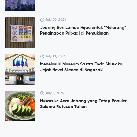
July 20, 2026
Jepang Beri Lampu Hijau untuk "Melarang"
Penginapan Pribadi di Pemukiman
July 10, 2026
Menelusuri Museum Sastra Endō Shūsaku,
Jejak Novel Silence di Nagasaki
July 8, 2026
Nukazuke Acar Jepang yang Tetap Populer
Selama Ratusan Tahun