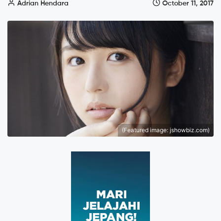
Adrian Hendara
October 11, 2017
(Featured image: jshowbiz.com)