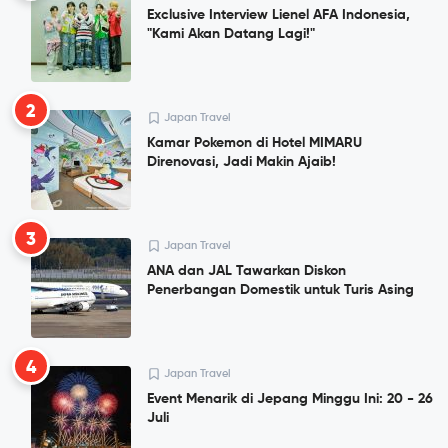
Exclusive Interview Lienel AFA Indonesia,
"Kami Akan Datang Lagi!"
2
Japan Travel
Kamar Pokemon di Hotel MIMARU
Direnovasi, Jadi Makin Ajaib!
3
Japan Travel
ANA dan JAL Tawarkan Diskon
Penerbangan Domestik untuk Turis Asing
4
Japan Travel
Event Menarik di Jepang Minggu Ini: 20 - 26
Juli