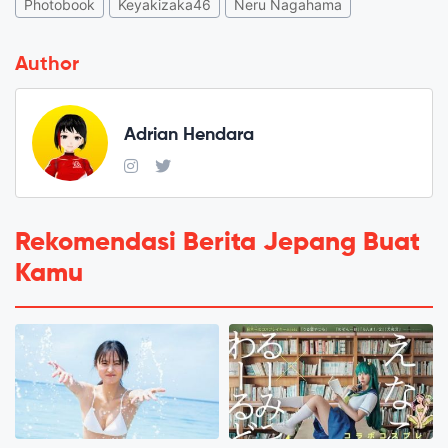
Photobook
Keyakizaka46
Neru Nagahama
Author
Adrian Hendara
Rekomendasi Berita Jepang Buat
Kamu