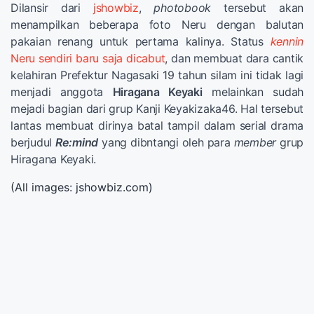
Dilansir dari
jshowbiz
,
photobook
tersebut akan
menampilkan beberapa foto Neru dengan balutan
pakaian renang untuk pertama kalinya. Status
kennin
Neru sendiri baru saja dicabut
, dan membuat dara cantik
kelahiran Prefektur Nagasaki 19 tahun silam ini tidak lagi
menjadi anggota
Hiragana Keyaki
melainkan sudah
mejadi bagian dari grup Kanji Keyakizaka46. Hal tersebut
lantas membuat dirinya batal tampil dalam serial drama
berjudul
Re:mind
yang dibntangi oleh para
member
grup
Hiragana Keyaki.
(All images: jshowbiz.com)