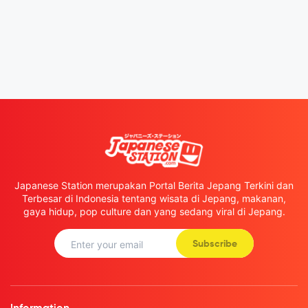
Japanese Station merupakan Portal Berita Jepang Terkini dan
Terbesar di Indonesia tentang wisata di Jepang, makanan,
gaya hidup, pop culture dan yang sedang viral di Jepang.
Subscribe