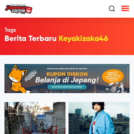
Tags
Berita Terbaru
Keyakizaka46