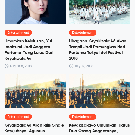
Entertainment
Entertainment
Umumkan Kelulusan, Yui
Hiragana Keyakizaka46 Akan
Imaizumi Jadi Anggota
Tampil Jadi Pamungkas Hari
Pertama Yang Lulus Dari
Pertama Tokyo Idol Festival
Keyakizaka46
2018
August 8, 2018
July 12, 2018
Entertainment
Entertainment
Keyakizaka46 Akan Rilis Single
Keyakizaka46 Umumkan Hiatus
Ketujuhnya, Agustus
Dua Orang Anggotanya,