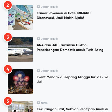
2
Japan Travel
Kamar Pokemon di Hotel MIMARU
Direnovasi, Jadi Makin Ajaib!
3
Japan Travel
ANA dan JAL Tawarkan Diskon
Penerbangan Domestik untuk Turis Asing
4
Japan Travel
Event Menarik di Jepang Minggu Ini: 20 - 26
Juli
5
News
Kekurangan Staf, Sekolah Penitipan Anak di