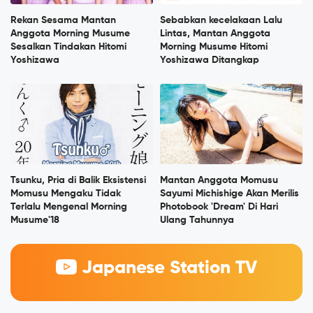
Rekan Sesama Mantan
Sebabkan kecelakaan Lalu
Anggota Morning Musume
Lintas, Mantan Anggota
Sesalkan Tindakan Hitomi
Morning Musume Hitomi
Yoshizawa
Yoshizawa Ditangkap
Tsunku, Pria di Balik Eksistensi
Mantan Anggota Momusu
Momusu Mengaku Tidak
Sayumi Michishige Akan Merilis
Terlalu Mengenal Morning
Photobook 'Dream' Di Hari
Musume'18
Ulang Tahunnya
Japanese Station TV