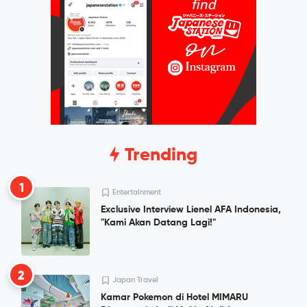
Trending
1
Entertainment
Exclusive Interview Lienel AFA Indonesia,
"Kami Akan Datang Lagi!"
2
Japan Travel
Kamar Pokemon di Hotel MIMARU