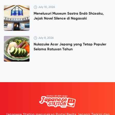
July 10, 2026
Menelusuri Museum Sastra Endō Shūsaku,
Jejak Novel Silence di Nagasaki
July 8, 2026
Nukazuke Acar Jepang yang Tetap Populer
Selama Ratusan Tahun
Japanese Station merupakan Portal Berita Jepang Terkini dan