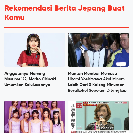
Rekomendasi Berita Jepang Buat
Kamu
Anggotanya Morning
Mantan Member Momusu
Musume.'22, Morito Chisaki
Hitomi Yoshizawa Akui Minum
Umumkan Kelulusannya
Lebih Dari 3 Kaleng Minuman
Beralkohol Sebelum Ditangkap