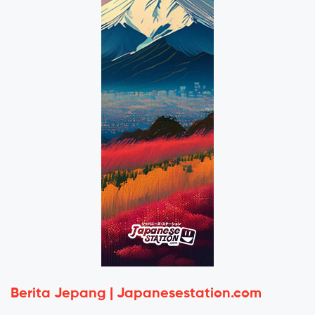
Berita Jepang | Japanesestation.com