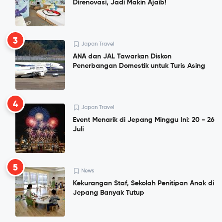
Direnovasi, Jadi Makin Ajaib!
3
Japan Travel
ANA dan JAL Tawarkan Diskon
Penerbangan Domestik untuk Turis Asing
4
Japan Travel
Event Menarik di Jepang Minggu Ini: 20 - 26
Juli
5
News
Kekurangan Staf, Sekolah Penitipan Anak di
Jepang Banyak Tutup