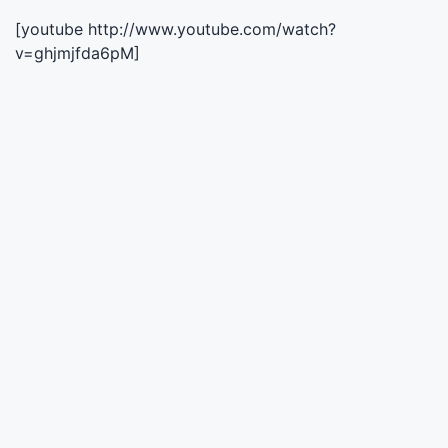
[youtube http://www.youtube.com/watch?
v=ghjmjfda6pM]