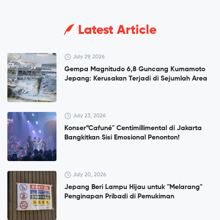
Latest Article
July 29, 2026
Gempa Magnitudo 6,8 Guncang Kumamoto
Jepang: Kerusakan Terjadi di Sejumlah Area
July 23, 2026
Konser”Cafuné" Centimillimental di Jakarta
Bangkitkan Sisi Emosional Penonton!
July 20, 2026
Jepang Beri Lampu Hijau untuk "Melarang"
Penginapan Pribadi di Pemukiman