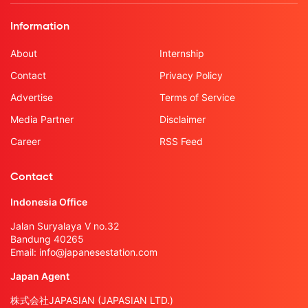
Information
About
Internship
Contact
Privacy Policy
Advertise
Terms of Service
Media Partner
Disclaimer
Career
RSS Feed
Contact
Indonesia Office
Jalan Suryalaya V no.32
Bandung 40265
Email:
info@japanesestation.com
Japan Agent
株式会社JAPASIAN (JAPASIAN LTD.)