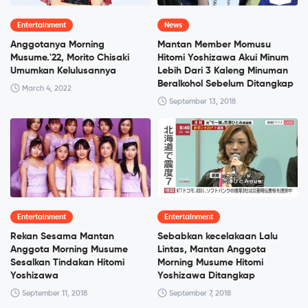
Entertainment
News
Anggotanya Morning
Mantan Member Momusu
Musume.'22, Morito Chisaki
Hitomi Yoshizawa Akui Minum
Umumkan Kelulusannya
Lebih Dari 3 Kaleng Minuman
Beralkohol Sebelum Ditangkap
March 4, 2022
September 13, 2018
Entertainment
Entertainment
Rekan Sesama Mantan
Sebabkan kecelakaan Lalu
Anggota Morning Musume
Lintas, Mantan Anggota
Sesalkan Tindakan Hitomi
Morning Musume Hitomi
Yoshizawa
Yoshizawa Ditangkap
September 11, 2018
September 7, 2018