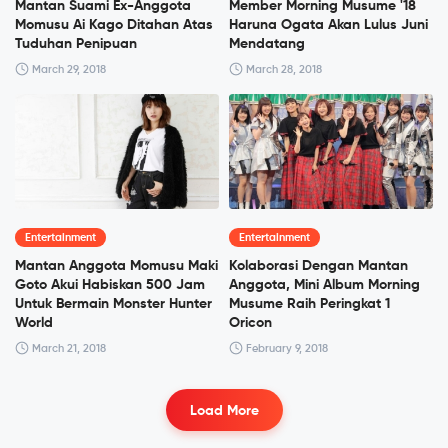
Mantan Suami Ex-Anggota
Member Morning Musume '18
Momusu Ai Kago Ditahan Atas
Haruna Ogata Akan Lulus Juni
Tuduhan Penipuan
Mendatang
March 29, 2018
March 28, 2018
Entertainment
Entertainment
Mantan Anggota Momusu Maki
Kolaborasi Dengan Mantan
Goto Akui Habiskan 500 Jam
Anggota, Mini Album Morning
Untuk Bermain Monster Hunter
Musume Raih Peringkat 1
World
Oricon
March 21, 2018
February 9, 2018
Load More