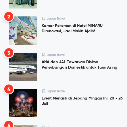
2
Japan Travel
Kamar Pokemon di Hotel MIMARU
Direnovasi, Jadi Makin Ajaib!
3
Japan Travel
ANA dan JAL Tawarkan Diskon
Penerbangan Domestik untuk Turis Asing
4
Japan Travel
Event Menarik di Jepang Minggu Ini: 20 - 26
Juli
5