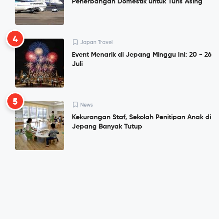
Penerbangan Domestik untuk Turis Asing
4
Japan Travel
Event Menarik di Jepang Minggu Ini: 20 - 26
Juli
5
News
Kekurangan Staf, Sekolah Penitipan Anak di
Jepang Banyak Tutup