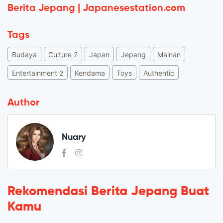
Berita Jepang | Japanesestation.com
Tags
Budaya
Culture 2
Japan
Jepang
Mainan
Entertainment 2
Kendama
Toys
Authentic
Author
Nuary
Rekomendasi Berita Jepang Buat
Kamu