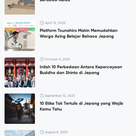
April 12, 2026
Platform Tsunahiro Makin Memudahkan
Warga Asing Belajar Bahasa Jepang
October 8, 2025
Inilah 10 Perbedaan Antara Kepercayaan
Buddha dan Shinto di Jepang
September 12, 2025
10 Etika Tak Tertulis di Jepang yang Wajib
Kamu Tahu
August 8, 2025