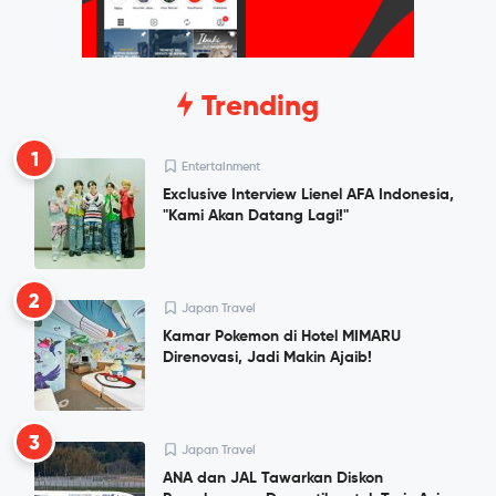
Trending
1
Entertainment
Exclusive Interview Lienel AFA Indonesia,
"Kami Akan Datang Lagi!"
2
Japan Travel
Kamar Pokemon di Hotel MIMARU
Direnovasi, Jadi Makin Ajaib!
3
Japan Travel
ANA dan JAL Tawarkan Diskon