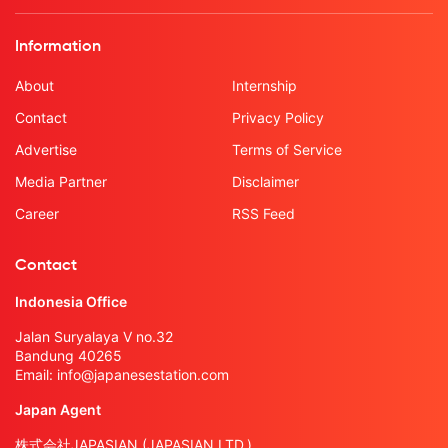
Information
About
Internship
Contact
Privacy Policy
Advertise
Terms of Service
Media Partner
Disclaimer
Career
RSS Feed
Contact
Indonesia Office
Jalan Suryalaya V no.32
Bandung 40265
Email:
info@japanesestation.com
Japan Agent
株式会社JAPASIAN (JAPASIAN LTD.)