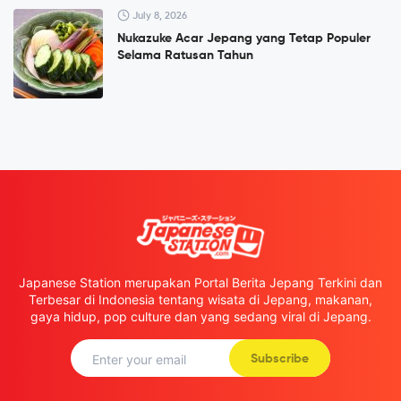
July 8, 2026
Nukazuke Acar Jepang yang Tetap Populer
Selama Ratusan Tahun
Japanese Station merupakan Portal Berita Jepang Terkini dan
Terbesar di Indonesia tentang wisata di Jepang, makanan,
gaya hidup, pop culture dan yang sedang viral di Jepang.
Subscribe