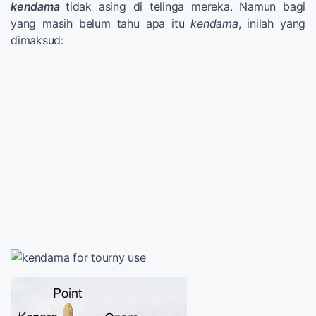
k
endama
tidak asing di telinga mereka. Namun bagi
yang masih belum tahu apa itu
kendama
, inilah yang
dimaksud: