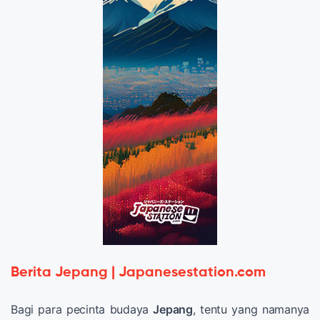
Berita Jepang | Japanesestation.com
Bagi para pecinta budaya
Jepang
, tentu yang namanya