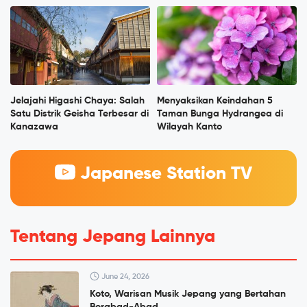
Jelajahi Higashi Chaya: Salah
Menyaksikan Keindahan 5
Satu Distrik Geisha Terbesar di
Taman Bunga Hydrangea di
Kanazawa
Wilayah Kanto
Japanese Station TV
Tentang Jepang Lainnya
June 24, 2026
Koto, Warisan Musik Jepang yang Bertahan
Berabad-Abad