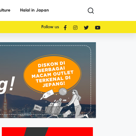
ulture
Halal in Japan
Follow us