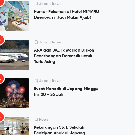
2
Japan Travel
Kamar Pokemon di Hotel MIMARU
Direnovasi, Jadi Makin Ajaib!
3
Japan Travel
ANA dan JAL Tawarkan Diskon
Penerbangan Domestik untuk
Turis Asing
4
Japan Travel
Event Menarik di Jepang Minggu
Ini: 20 - 26 Juli
5
News
Kekurangan Staf, Sekolah
Penitipan Anak di Jepang