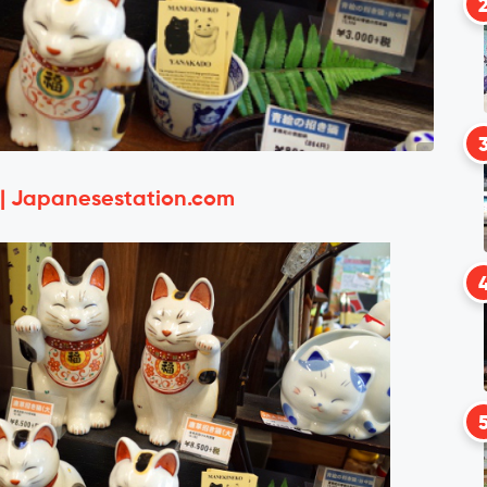
 | Japanesestation.com