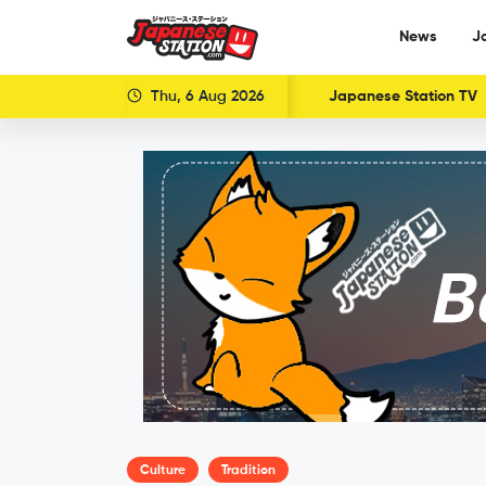
News
J
Thu, 6 Aug 2026
Japanese Station TV
Culture
Tradition