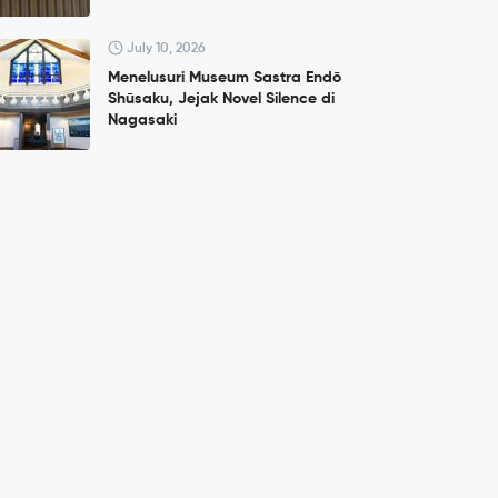
July 10, 2026
Menelusuri Museum Sastra Endō
Shūsaku, Jejak Novel Silence di
Nagasaki