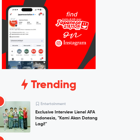
Trending
1
Entertainment
Exclusive Interview Lienel AFA
Indonesia, "Kami Akan Datang
Lagi!"