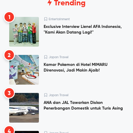
Trending
1
Entertainment
Exclusive Interview Lienel AFA Indonesia,
"Kami Akan Datang Lagi!"
2
Japan Travel
Kamar Pokemon di Hotel MIMARU
Direnovasi, Jadi Makin Ajaib!
3
Japan Travel
ANA dan JAL Tawarkan Diskon
Penerbangan Domestik untuk Turis Asing
4