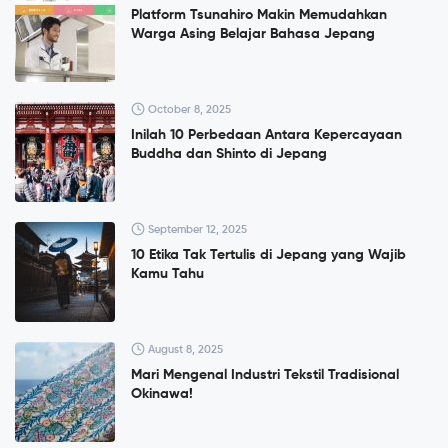
Platform Tsunahiro Makin Memudahkan
Warga Asing Belajar Bahasa Jepang
October 8, 2025
Inilah 10 Perbedaan Antara Kepercayaan
Buddha dan Shinto di Jepang
September 12, 2025
10 Etika Tak Tertulis di Jepang yang Wajib
Kamu Tahu
August 8, 2025
Mari Mengenal Industri Tekstil Tradisional
Okinawa!