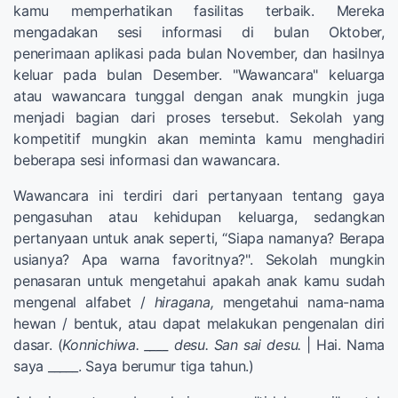
kamu memperhatikan fasilitas terbaik. Mereka
mengadakan sesi informasi di bulan Oktober,
penerimaan aplikasi pada bulan November, dan hasilnya
keluar pada bulan Desember. "Wawancara" keluarga
atau wawancara tunggal dengan anak mungkin juga
menjadi bagian dari proses tersebut. Sekolah yang
kompetitif mungkin akan meminta kamu menghadiri
beberapa sesi informasi dan wawancara.
Wawancara ini terdiri dari pertanyaan tentang gaya
pengasuhan atau kehidupan keluarga, sedangkan
pertanyaan untuk anak seperti, “Siapa namanya? Berapa
usianya? Apa warna favoritnya?". Sekolah mungkin
penasaran untuk mengetahui apakah anak kamu sudah
mengenal alfabet /
hiragana,
mengetahui nama-nama
hewan / bentuk, atau dapat melakukan pengenalan diri
dasar. (
Konnichiwa. ____ desu. San sai desu.
| Hai. Nama
saya _____. Saya berumur tiga tahun.)