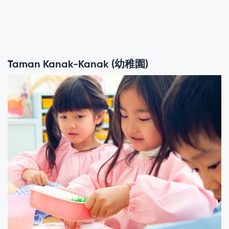
Taman Kanak-Kanak (幼稚園)