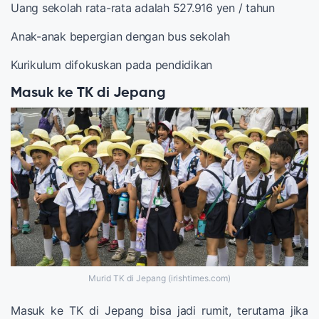
Uang sekolah rata-rata adalah 527.916 yen / tahun
Anak-anak bepergian dengan bus sekolah
Kurikulum difokuskan pada pendidikan
Masuk ke TK di Jepang
Murid TK di Jepang (irishtimes.com)
Masuk ke TK di Jepang bisa jadi rumit, terutama jika