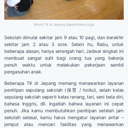
Murid TK di Jepang (japantimes.co.jp)
Sekolah dimulai sekitar jam 9 atau 10 pagi, dan berakhir
sekitar jam 2 atau 3 sore. Selain itu, Rabu, untuk
beberapa alasan, hanya setengah hari. Jadwal singkat ini
membuat sangat sulit bagi orang tua yang bekerja
penuh waktu untuk melakukan pekerjaan sambil
pengasuhan anak.
Beberapa TK di Jepang memang menawarkan layanan
penitipan sepulang sekolah (保育 /
hoiku
), selain kelas
sepulang sekolah seperti kelas renang, tari, seni bela diri,
bahasa Inggris, dll. Ingatlah bahwa layanan ini cepat
penuh. Jika kamu membutuhkan penitipan setelah jam
sekolah selesai, kamu harus mengatur layanan antar –
jemput atau mencari fasilitas yang menawarkan