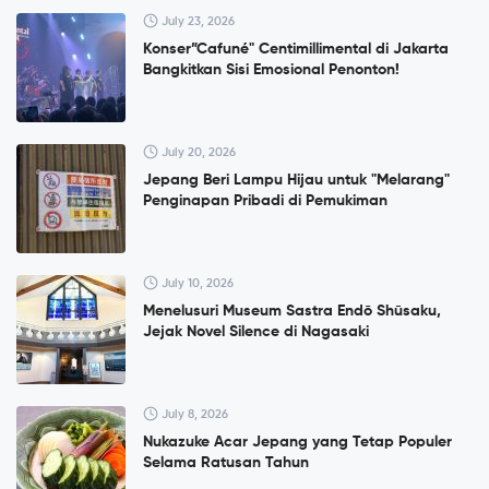
July 23, 2026
Konser”Cafuné" Centimillimental di Jakarta
Bangkitkan Sisi Emosional Penonton!
July 20, 2026
Jepang Beri Lampu Hijau untuk "Melarang"
Penginapan Pribadi di Pemukiman
July 10, 2026
Menelusuri Museum Sastra Endō Shūsaku,
Jejak Novel Silence di Nagasaki
July 8, 2026
Nukazuke Acar Jepang yang Tetap Populer
Selama Ratusan Tahun