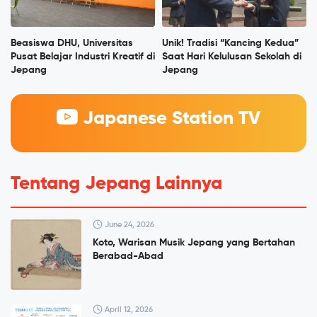
Beasiswa DHU, Universitas
Unik! Tradisi “Kancing Kedua”
Pusat Belajar Industri Kreatif di
Saat Hari Kelulusan Sekolah di
Jepang
Jepang
Japanese Station TV
Tentang Jepang Lainnya
June 24, 2026
Koto, Warisan Musik Jepang yang Bertahan
Berabad-Abad
April 12, 2026