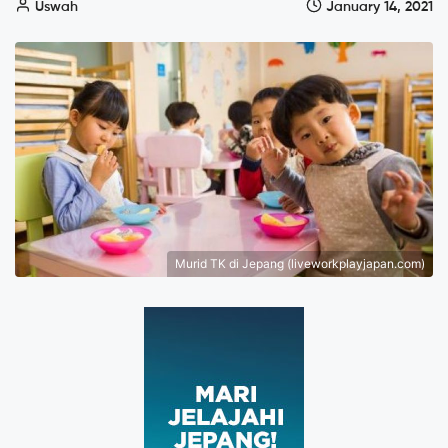
Uswah
January 14, 2021
Murid TK di Jepang (liveworkplayjapan.com)