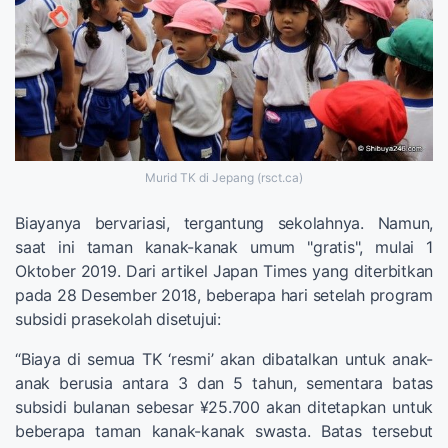
Murid TK di Jepang (rsct.ca)
Biayanya bervariasi, tergantung sekolahnya. Namun,
saat ini taman kanak-kanak umum "gratis", mulai 1
Oktober 2019. Dari artikel Japan Times yang diterbitkan
pada 28 Desember 2018, beberapa hari setelah program
subsidi prasekolah disetujui:
“Biaya di semua TK ‘resmi’ akan dibatalkan untuk anak-
anak berusia antara 3 dan 5 tahun, sementara batas
subsidi bulanan sebesar ¥25.700 akan ditetapkan untuk
beberapa taman kanak-kanak swasta. Batas tersebut