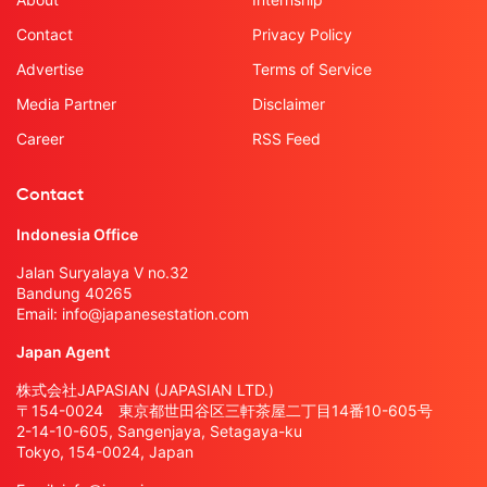
Contact
Privacy Policy
Advertise
Terms of Service
Media Partner
Disclaimer
Career
RSS Feed
Contact
Indonesia Office
Jalan Suryalaya V no.32
Bandung 40265
Email:
info@japanesestation.com
Japan Agent
株式会社JAPASIAN (JAPASIAN LTD.)
〒154-0024 東京都世田谷区三軒茶屋二丁目14番10-605号
2-14-10-605, Sangenjaya, Setagaya-ku
Tokyo, 154-0024, Japan