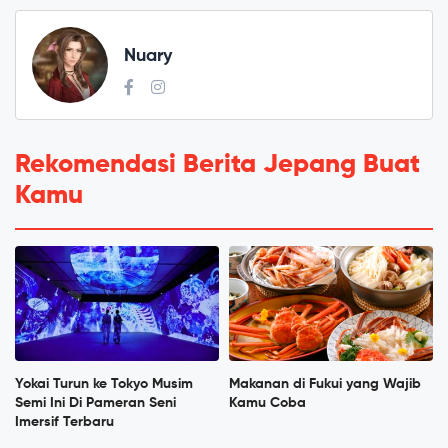
Nuary
Rekomendasi Berita Jepang Buat
Kamu
Yokai Turun ke Tokyo Musim
Makanan di Fukui yang Wajib
Semi Ini Di Pameran Seni
Kamu Coba
Imersif Terbaru