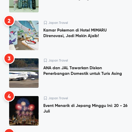
2
Japan Travel
Kamar Pokemon di Hotel MIMARU
Direnovasi, Jadi Makin Ajaib!
3
Japan Travel
ANA dan JAL Tawarkan Diskon
Penerbangan Domestik untuk Turis Asing
4
Japan Travel
Event Menarik di Jepang Minggu Ini: 20 - 26
Juli