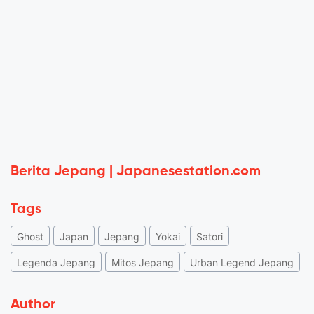
Berita Jepang | Japanesestation.com
Tags
Ghost
Japan
Jepang
Yokai
Satori
Legenda Jepang
Mitos Jepang
Urban Legend Jepang
Author