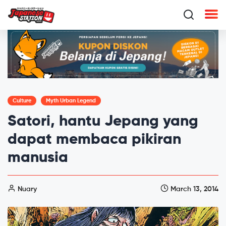
Culture
Myth Urban Legend
Satori, hantu Jepang yang
dapat membaca pikiran
manusia
Nuary
March 13, 2014