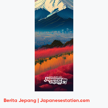
Berita Jepang | Japanesestation.com