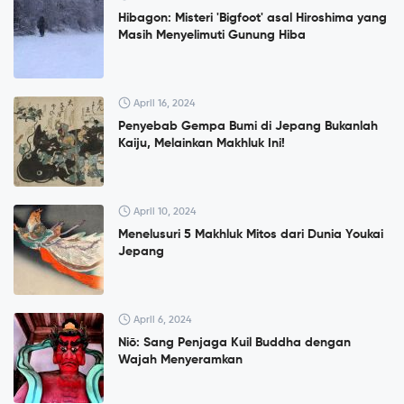
Hibagon: Misteri 'Bigfoot' asal Hiroshima yang
Masih Menyelimuti Gunung Hiba
April 16, 2024
Penyebab Gempa Bumi di Jepang Bukanlah
Kaiju, Melainkan Makhluk Ini!
April 10, 2024
Menelusuri 5 Makhluk Mitos dari Dunia Youkai
Jepang
April 6, 2024
Niō: Sang Penjaga Kuil Buddha dengan
Wajah Menyeramkan