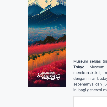
Museum seluas tu
Tokyo
. Museum i
merekonstruksi, 
dengan nilai buda
sebenarnya dan j
ini bagi generasi 