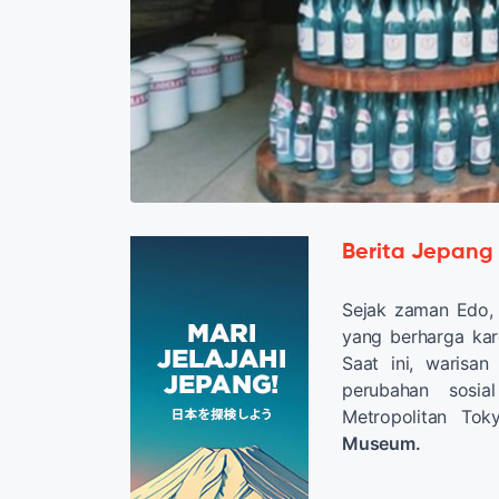
Berita Jepang
Sejak zaman Edo, 
yang berharga kar
Saat ini, warisa
perubahan sosi
Metropolitan To
Museum.