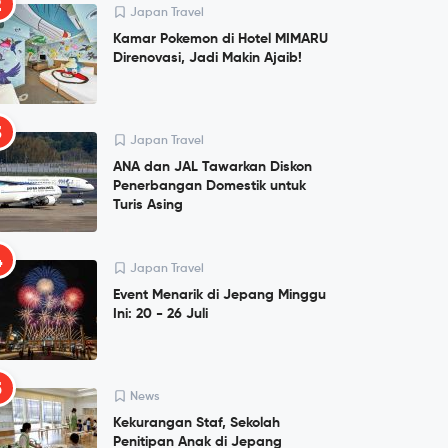
2
Japan Travel
Kamar Pokemon di Hotel MIMARU
Direnovasi, Jadi Makin Ajaib!
3
Japan Travel
ANA dan JAL Tawarkan Diskon
Penerbangan Domestik untuk
Turis Asing
4
Japan Travel
Event Menarik di Jepang Minggu
Ini: 20 - 26 Juli
5
News
Kekurangan Staf, Sekolah
Penitipan Anak di Jepang