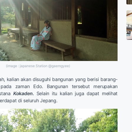
(image : japanese Station @gaemgyee)
h, kalian akan disuguhi bangunan yang berisi barang-
 pada zaman Edo. Bangunan tersebut merupakan
istana
Kokaden.
Selain itu kalian juga dapat melihat
terdapat di seluruh Jepang.