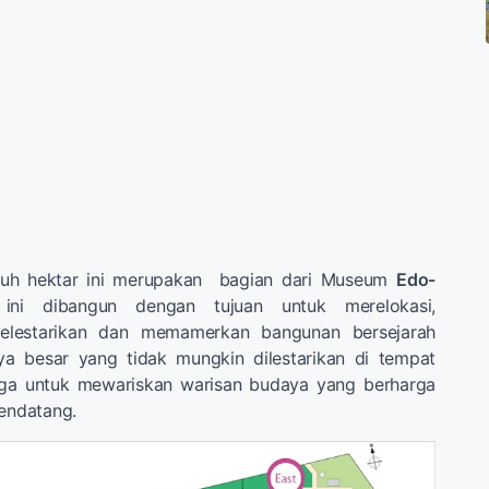
juh hektar ini merupakan bagian dari Museum
Edo-
ni dibangun dengan tujuan untuk merelokasi,
melestarikan dan memamerkan bangunan bersejarah
ya besar yang tidak mungkin dilestarikan di tempat
uga untuk mewariskan warisan budaya yang berharga
mendatang.