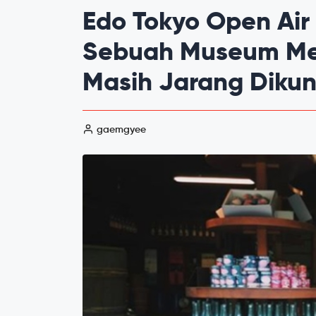
Edo Tokyo Open Air
Sebuah Museum Me
Masih Jarang Dikunj
gaemgyee