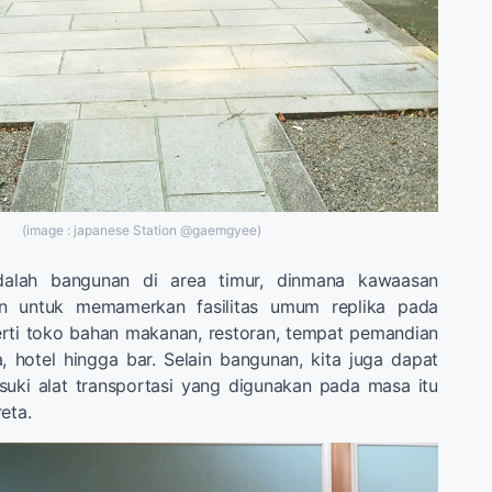
(image : japanese Station @gaemgyee)
dalah bangunan di area timur, dinmana kawaasan
an untuk memamerkan fasilitas umum replika pada
rti toko bahan makanan, restoran, tempat pemandian
 hotel hingga bar. Selain bangunan, kita juga dapat
uki alat transportasi yang digunakan pada masa itu
eta.