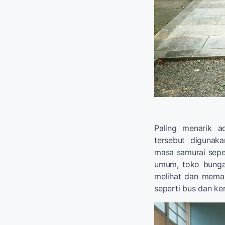
Paling menarik a
tersebut digunak
masa samurai sepe
umum, toko bunga,
melihat dan memas
seperti bus dan ker