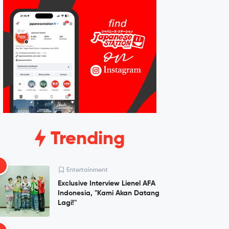
Trending
1
Entertainment
Exclusive Interview Lienel AFA
Indonesia, "Kami Akan Datang
Lagi!"