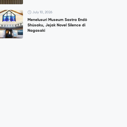
July 10, 2026
Menelusuri Museum Sastra Endō
Shūsaku, Jejak Novel Silence di
Nagasaki