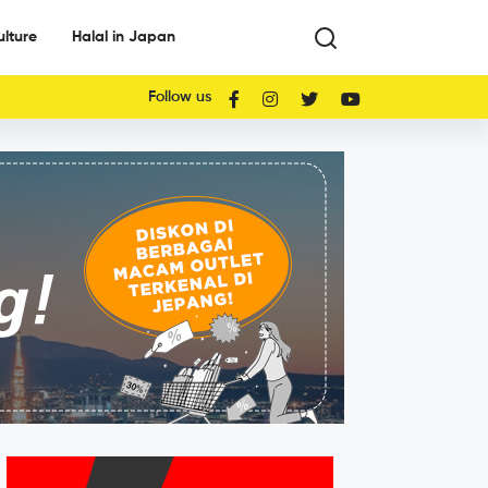
ulture
Halal in Japan
Follow us