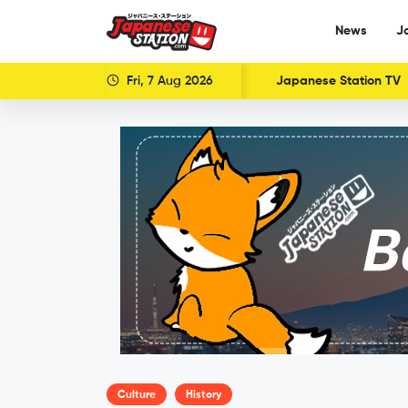
News
J
Fri, 7 Aug 2026
Japanese Station TV
Culture
History