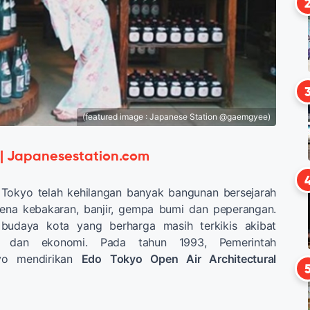
(featured image : Japanese Station @gaemgyee)
 | Japanesestation.com
Tokyo telah kehilangan banyak bangunan bersejarah
ena kebakaran, banjir, gempa bumi dan peperangan.
n budaya kota yang berharga masih terkikis akibat
al dan ekonomi. Pada tahun 1993, Pemerintah
kyo mendirikan
Edo Tokyo Open Air Architectural