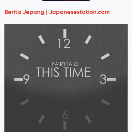
Berita Jepang | Japanesestation.com