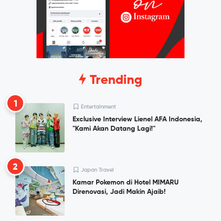
Trending
1
Entertainment
Exclusive Interview Lienel AFA Indonesia,
"Kami Akan Datang Lagi!"
2
Japan Travel
Kamar Pokemon di Hotel MIMARU
Direnovasi, Jadi Makin Ajaib!