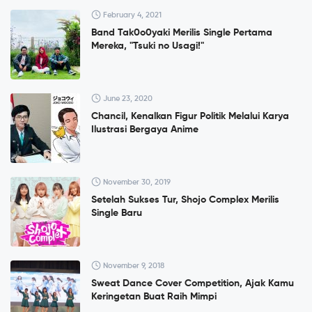
February 4, 2021
Band Tak0o0yaki Merilis Single Pertama
Mereka, "Tsuki no Usagi!"
June 23, 2020
Chancil, Kenalkan Figur Politik Melalui Karya
Ilustrasi Bergaya Anime
November 30, 2019
Setelah Sukses Tur, Shojo Complex Merilis
Single Baru
November 9, 2018
Sweat Dance Cover Competition, Ajak Kamu
Keringetan Buat Raih Mimpi