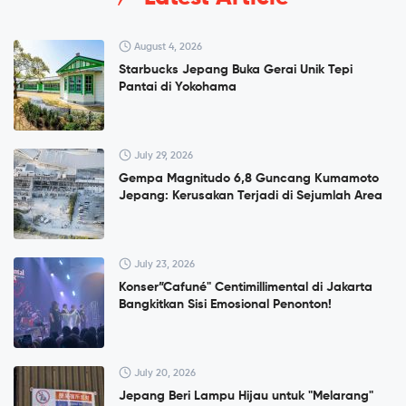
August 4, 2026
Starbucks Jepang Buka Gerai Unik Tepi
Pantai di Yokohama
July 29, 2026
Gempa Magnitudo 6,8 Guncang Kumamoto
Jepang: Kerusakan Terjadi di Sejumlah Area
July 23, 2026
Konser”Cafuné" Centimillimental di Jakarta
Bangkitkan Sisi Emosional Penonton!
July 20, 2026
Jepang Beri Lampu Hijau untuk "Melarang"