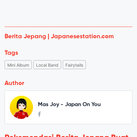
Berita Jepang | Japanesestation.com
Tags
Mini Album
Local Band
Fairytails
Author
Mas Joy - Japan On You