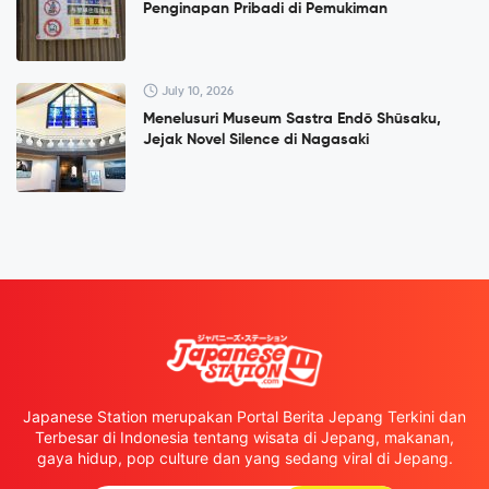
Penginapan Pribadi di Pemukiman
July 10, 2026
Menelusuri Museum Sastra Endō Shūsaku,
Jejak Novel Silence di Nagasaki
Japanese Station merupakan Portal Berita Jepang Terkini dan
Terbesar di Indonesia tentang wisata di Jepang, makanan,
gaya hidup, pop culture dan yang sedang viral di Jepang.