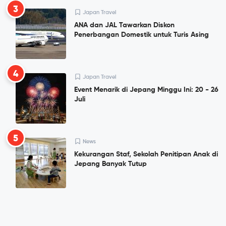
3
Japan Travel
ANA dan JAL Tawarkan Diskon
Penerbangan Domestik untuk Turis Asing
4
Japan Travel
Event Menarik di Jepang Minggu Ini: 20 - 26
Juli
5
News
Kekurangan Staf, Sekolah Penitipan Anak di
Jepang Banyak Tutup