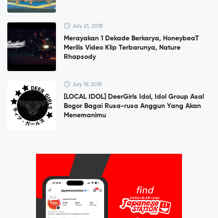
July 21, 2018
Merayakan 1 Dekade Berkarya, HoneybeaT
Merilis Video Klip Terbarunya, Nature
Rhapsody
July 19, 2018
[LOCAL IDOL] DeerGirls Idol, Idol Group Asal
Bogor Bagai Rusa-rusa Anggun Yang Akan
Menemanimu