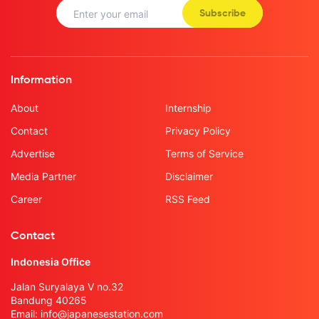
Subscribe
Information
About
Internship
Contact
Privacy Policy
Advertise
Terms of Service
Media Partner
Disclaimer
Career
RSS Feed
Contact
Indonesia Office
Jalan Suryalaya V no.32
Bandung 40265
Email:
info@japanesestation.com