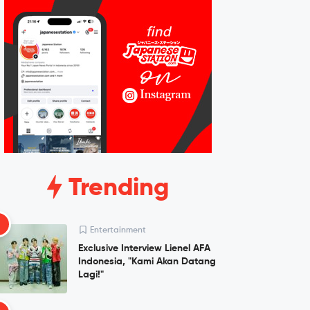
Trending
1
Entertainment
Exclusive Interview Lienel AFA
Indonesia, "Kami Akan Datang
Lagi!"