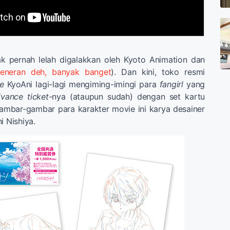
k pernah lelah digalakkan oleh Kyoto Animation dan
eneran deh, banyak banget
). Dan kini, toko resmi
ne
KyoAni lagi-lagi mengiming-imingi para
fangirl
yang
dvance
ticket
-nya (ataupun sudah) dengan set kartu
ambar-gambar para karakter movie ini karya desainer
i Nishiya.