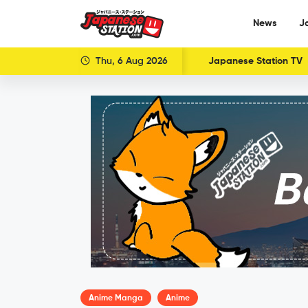
News
J
Thu, 6 Aug 2026
Japanese Station TV
Anime Manga
Anime