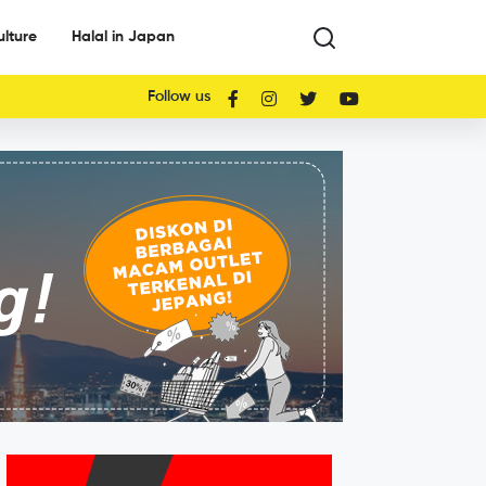
ulture
Halal in Japan
Follow us