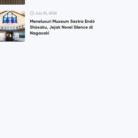
July 10, 2026
Menelusuri Museum Sastra Endō
Shūsaku, Jejak Novel Silence di
Nagasaki