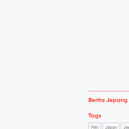
Berita Jepang
Tags
Film
Japan
Je