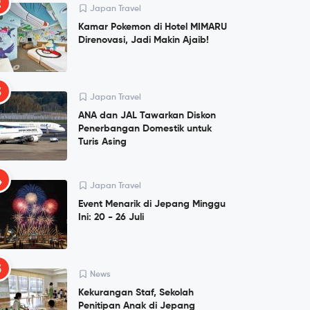
2
Japan Travel
Kamar Pokemon di Hotel MIMARU
Direnovasi, Jadi Makin Ajaib!
3
Japan Travel
ANA dan JAL Tawarkan Diskon
Penerbangan Domestik untuk
Turis Asing
4
Japan Travel
Event Menarik di Jepang Minggu
Ini: 20 - 26 Juli
5
News
Kekurangan Staf, Sekolah
Penitipan Anak di Jepang