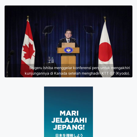
Shigeru Ishiba menggelar konferensi pers untuk mengakhiri
kunjungannya di Kanada setelah menghadiri KTT G7 (Kyodo).