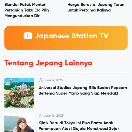
Blunder Fatal, Menteri
Harga Beras di Jepang Turun
Pertanian Taku Eto Pilih
untuk Pertama Kalinya
Mengundurkan Diri
Japanese Station TV
Tentang Jepang Lainnya
June 17, 2025
Universal Studios Jepang Rilis Bucket Popcorn
Bertema Super Mario yang Siap Meledak!
June 16, 2025
Klinik Baru di Tokyo Ini Bisa Bantu Anak
Perempuan Atasi Gejala Menstruasi Sejak