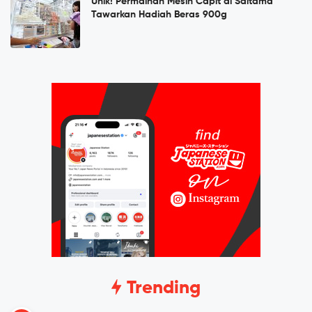
Unik! Permainan Mesin Capit di Saitama
Tawarkan Hadiah Beras 900g
Trending