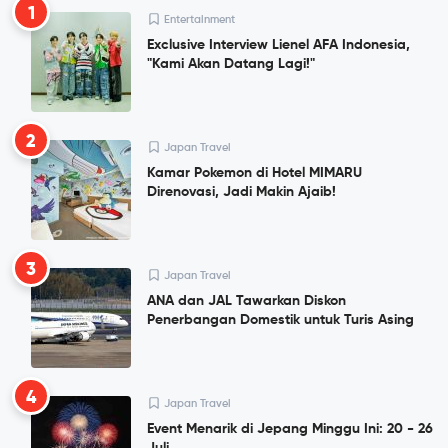
1
Entertainment
Exclusive Interview Lienel AFA Indonesia,
"Kami Akan Datang Lagi!"
2
Japan Travel
Kamar Pokemon di Hotel MIMARU
Direnovasi, Jadi Makin Ajaib!
3
Japan Travel
ANA dan JAL Tawarkan Diskon
Penerbangan Domestik untuk Turis Asing
4
Japan Travel
Event Menarik di Jepang Minggu Ini: 20 - 26