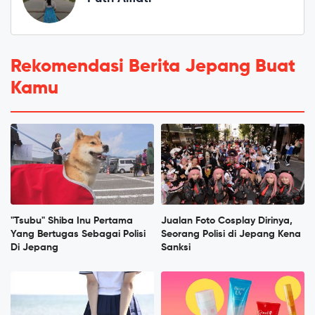
Rekomendasi Berita Jepang Buat
Kamu
"Tsubu" Shiba Inu Pertama
Jualan Foto Cosplay Dirinya,
Yang Bertugas Sebagai Polisi
Seorang Polisi di Jepang Kena
Di Jepang
Sanksi