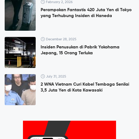
February 2, 2026
Perampokan Fantastis 420 Juta Yen di Tokyo
yang Terhubung Insiden di Haneda
December 28, 2025
Insiden Penusukan di Pabrik Yokohama
Jepang, 15 Orang Terluka
July 31, 2025
2 WNA Vietnam Curi Kabel Tembaga Senilai
3,5 Juta Yen di Kota Kawasaki