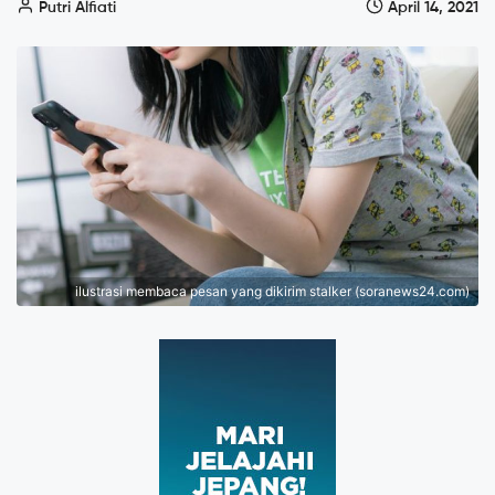
Putri Alfiati
April 14, 2021
ilustrasi membaca pesan yang dikirim stalker (soranews24.com)