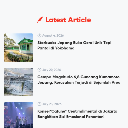
Latest Article
August 4, 2026
Starbucks Jepang Buka Gerai Unik Tepi
Pantai di Yokohama
July 29, 2026
Gempa Magnitudo 6,8 Guncang Kumamoto
Jepang: Kerusakan Terjadi di Sejumlah Area
July 23, 2026
Konser”Cafuné" Centimillimental di Jakarta
Bangkitkan Sisi Emosional Penonton!