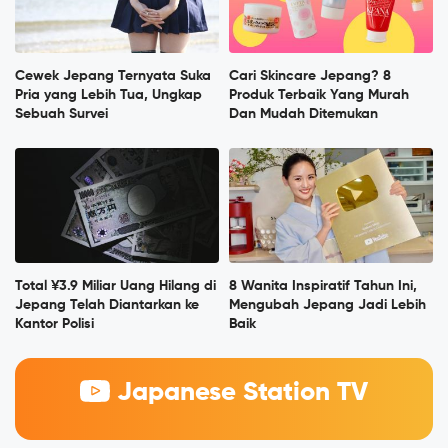
Cewek Jepang Ternyata Suka
Cari Skincare Jepang? 8
Pria yang Lebih Tua, Ungkap
Produk Terbaik Yang Murah
Sebuah Survei
Dan Mudah Ditemukan
Total ¥3.9 Miliar Uang Hilang di
8 Wanita Inspiratif Tahun Ini,
Jepang Telah Diantarkan ke
Mengubah Jepang Jadi Lebih
Kantor Polisi
Baik
Japanese Station TV