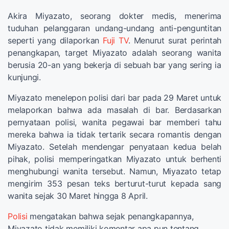
Akira Miyazato, seorang dokter medis, menerima
tuduhan pelanggaran undang-undang anti-penguntitan
seperti yang dilaporkan
Fuji TV
. Menurut surat perintah
penangkapan, target Miyazato adalah seorang wanita
berusia 20-an yang bekerja di sebuah bar yang sering ia
kunjungi.
Miyazato menelepon polisi dari bar pada 29 Maret untuk
melaporkan bahwa ada masalah di bar. Berdasarkan
pernyataan polisi, wanita pegawai bar memberi tahu
mereka bahwa ia tidak tertarik secara romantis dengan
Miyazato. Setelah mendengar penyataan kedua belah
pihak, polisi memperingatkan Miyazato untuk berhenti
menghubungi wanita tersebut. Namun, Miyazato tetap
mengirim 353 pesan teks berturut-turut kepada sang
wanita sejak 30 Maret hingga 8 April.
Polisi
mengatakan bahwa sejak penangkapannya,
Miyazato tidak memiliki komentar apa pun tentang