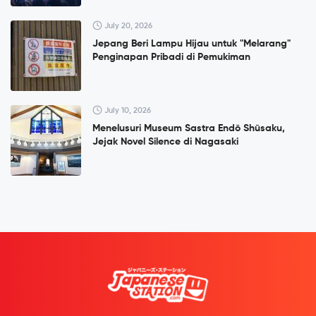
July 20, 2026
Jepang Beri Lampu Hijau untuk "Melarang"
Penginapan Pribadi di Pemukiman
July 10, 2026
Menelusuri Museum Sastra Endō Shūsaku,
Jejak Novel Silence di Nagasaki