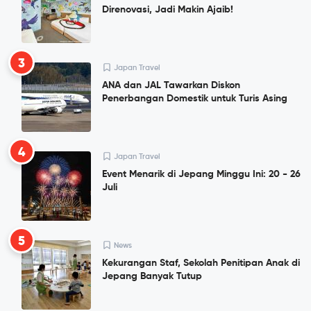
Direnovasi, Jadi Makin Ajaib!
3
Japan Travel
ANA dan JAL Tawarkan Diskon
Penerbangan Domestik untuk Turis Asing
4
Japan Travel
Event Menarik di Jepang Minggu Ini: 20 - 26
Juli
5
News
Kekurangan Staf, Sekolah Penitipan Anak di
Jepang Banyak Tutup