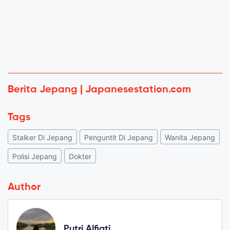
Berita Jepang | Japanesestation.com
Tags
Stalker Di Jepang
Penguntit Di Jepang
Wanita Jepang
Polisi Jepang
Dokter
Author
Putri Alfiati