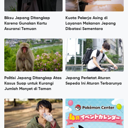
Biksu Jepang Ditangkap
Kuota Pekerja Asing di
Karena Gunakan Kartu
Layanan Makanan Jepang
Asuransi Temuan
Dibatasi Sementara
Politisi Jepang Ditangkap Atas
Jepang Perketat Aturan
Kasus Suap untuk Kurangi
Sepeda Ini Aturan Terbarunya
Jumlah Monyet di Taman