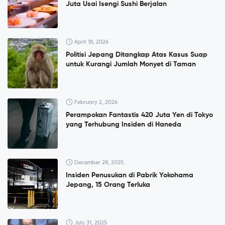
Juta Usai Isengi Sushi Berjalan
April 18, 2026
Politisi Jepang Ditangkap Atas Kasus Suap
untuk Kurangi Jumlah Monyet di Taman
February 2, 2026
Perampokan Fantastis 420 Juta Yen di Tokyo
yang Terhubung Insiden di Haneda
December 28, 2025
Insiden Penusukan di Pabrik Yokohama
Jepang, 15 Orang Terluka
July 31, 2025