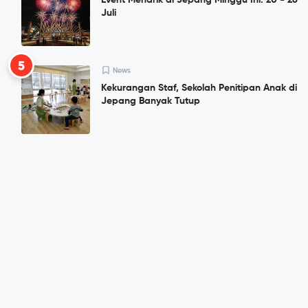
Event Menarik di Jepang Minggu Ini: 20 - 26
Juli
5
News
Kekurangan Staf, Sekolah Penitipan Anak di
Jepang Banyak Tutup