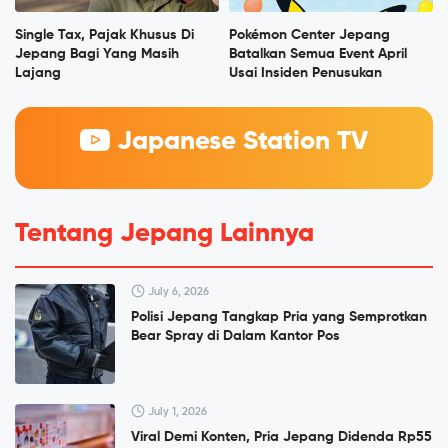
Single Tax, Pajak Khusus Di
Pokémon Center Jepang
Jepang Bagi Yang Masih
Batalkan Semua Event April
Lajang
Usai Insiden Penusukan
Japanese Station TV
Tentang Jepang Lainnya
July 6, 2026
Polisi Jepang Tangkap Pria yang Semprotkan
Bear Spray di Dalam Kantor Pos
July 1, 2026
Viral Demi Konten, Pria Jepang Didenda Rp55