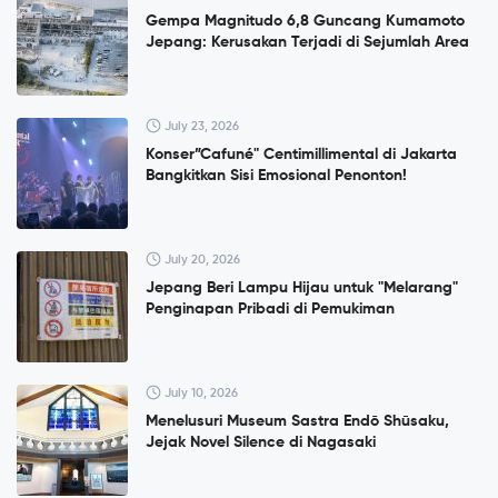
Gempa Magnitudo 6,8 Guncang Kumamoto
Jepang: Kerusakan Terjadi di Sejumlah Area
July 23, 2026
Konser”Cafuné" Centimillimental di Jakarta
Bangkitkan Sisi Emosional Penonton!
July 20, 2026
Jepang Beri Lampu Hijau untuk "Melarang"
Penginapan Pribadi di Pemukiman
July 10, 2026
Menelusuri Museum Sastra Endō Shūsaku,
Jejak Novel Silence di Nagasaki