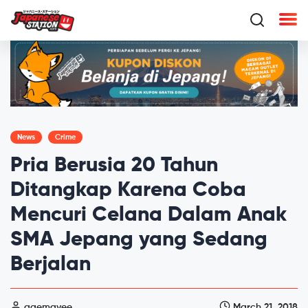
News
Crime
Pria Berusia 20 Tahun
Ditangkap Karena Coba
Mencuri Celana Dalam Anak
SMA Jepang yang Sedang
Berjalan
gaemgyee
March 21, 2018