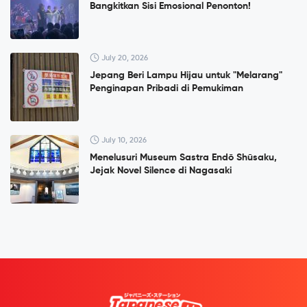
Bangkitkan Sisi Emosional Penonton!
July 20, 2026
Jepang Beri Lampu Hijau untuk "Melarang"
Penginapan Pribadi di Pemukiman
July 10, 2026
Menelusuri Museum Sastra Endō Shūsaku,
Jejak Novel Silence di Nagasaki