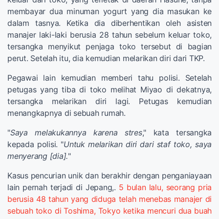
membayar dua minuman yogurt yang dia masukan ke
dalam tasnya. Ketika dia diberhentikan oleh asisten
manajer laki-laki berusia 28 tahun sebelum keluar toko,
tersangka menyikut penjaga toko tersebut di bagian
perut. Setelah itu, dia kemudian melarikan diri dari TKP.
Pegawai lain kemudian memberi tahu polisi. Setelah
petugas yang tiba di toko melihat Miyao di dekatnya,
tersangka melarikan diri lagi. Petugas kemudian
menangkapnya di sebuah rumah.
"
Saya melakukannya karena stres
," kata tersangka
kepada polisi. "
Untuk melarikan diri dari staf toko, saya
menyerang [dia].
"
Kasus pencurian unik dan berakhir dengan penganiayaan
lain pernah terjadi di Jepang,.
5 bulan lalu, seorang pria
berusia 48 tahun yang diduga telah menebas manajer di
sebuah toko di Toshima, Tokyo ketika mencuri dua buah