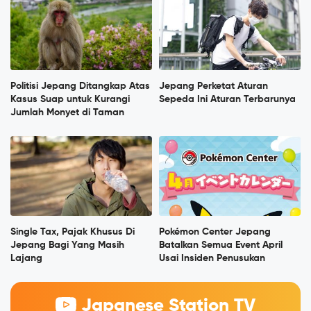
Politisi Jepang Ditangkap Atas
Jepang Perketat Aturan
Kasus Suap untuk Kurangi
Sepeda Ini Aturan Terbarunya
Jumlah Monyet di Taman
Single Tax, Pajak Khusus Di
Pokémon Center Jepang
Jepang Bagi Yang Masih
Batalkan Semua Event April
Lajang
Usai Insiden Penusukan
Japanese Station TV