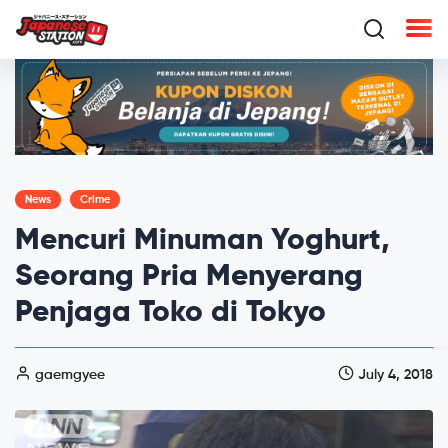
News
Crime
Mencuri Minuman Yoghurt,
Seorang Pria Menyerang
Penjaga Toko di Tokyo
gaemgyee
July 4, 2018