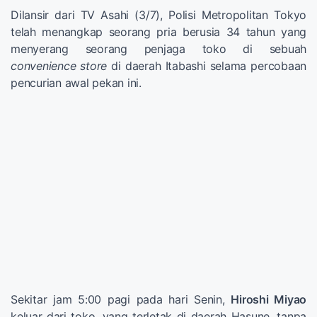
Dilansir dari TV Asahi (3/7), Polisi Metropolitan Tokyo
telah menangkap seorang pria berusia 34 tahun yang
menyerang seorang penjaga toko di sebuah
convenience store
di daerah Itabashi selama percobaan
pencurian awal pekan ini.
Sekitar jam 5:00 pagi pada hari Senin,
Hiroshi Miyao
keluar dari toko, yang terletak di daerah Hasune, tanpa