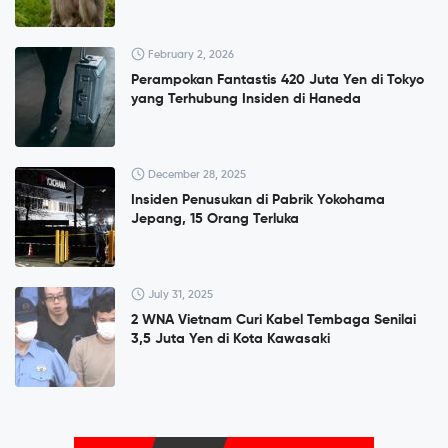
February 2, 2026
Perampokan Fantastis 420 Juta Yen di Tokyo
yang Terhubung Insiden di Haneda
December 28, 2025
Insiden Penusukan di Pabrik Yokohama
Jepang, 15 Orang Terluka
July 31, 2025
2 WNA Vietnam Curi Kabel Tembaga Senilai
3,5 Juta Yen di Kota Kawasaki