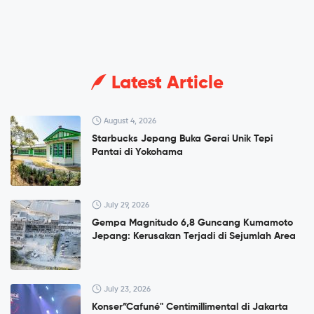
Latest Article
August 4, 2026
Starbucks Jepang Buka Gerai Unik Tepi
Pantai di Yokohama
July 29, 2026
Gempa Magnitudo 6,8 Guncang Kumamoto
Jepang: Kerusakan Terjadi di Sejumlah Area
July 23, 2026
Konser”Cafuné" Centimillimental di Jakarta