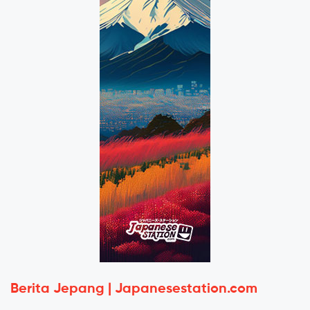
Berita Jepang | Japanesestation.com