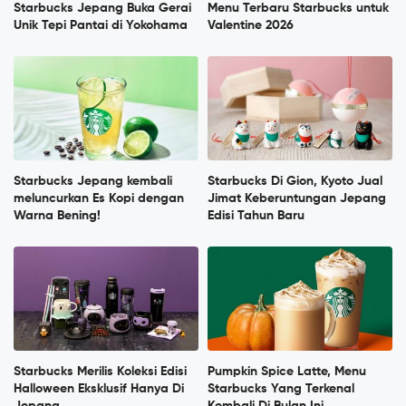
Starbucks Jepang Buka Gerai
Menu Terbaru Starbucks untuk
Unik Tepi Pantai di Yokohama
Valentine 2026
Starbucks Jepang kembali
Starbucks Di Gion, Kyoto Jual
meluncurkan Es Kopi dengan
Jimat Keberuntungan Jepang
Warna Bening!
Edisi Tahun Baru
Starbucks Merilis Koleksi Edisi
Pumpkin Spice Latte, Menu
Halloween Eksklusif Hanya Di
Starbucks Yang Terkenal