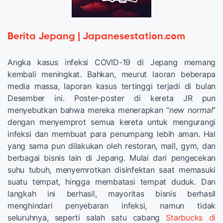
Berita Jepang | Japanesestation.com
Angka kasus infeksi COVID-19 di Jepang memang
kembali meningkat. Bahkan, meurut laoran beberapa
media massa, laporan kasus tertinggi terjadi di bulan
Desember ini. Poster-poster di kereta JR pun
menyebutkan bahwa mereka menerapkan “
new normal
”
dengan menyemprot semua kereta untuk mengurangi
infeksi dan membuat para penumpang lebih aman. Hal
yang sama pun dilakukan oleh restoran, mall, gym, dan
berbagai bisnis lain di Jepang. Mulai dari pengecekan
suhu tubuh, menyemrotkan disinfektan saat memasuki
suatu tempat, hingga membatasi tempat duduk. Dan
langkah ini berhasil, mayoritas bisnis berhasil
menghindari penyebaran infeksi, namun tidak
seluruhnya, seperti salah satu cabang
Starbucks di