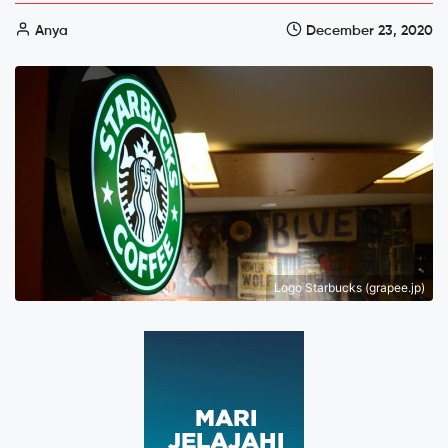
Anya
December 23, 2020
Logo Starbucks (grapee.jp)