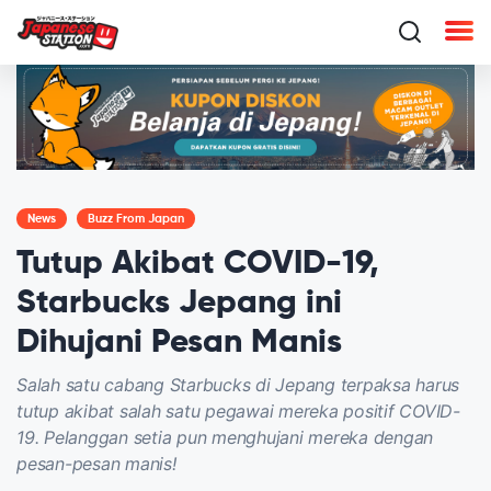
News
Buzz From Japan
Tutup Akibat COVID-19,
Starbucks Jepang ini
Dihujani Pesan Manis
Salah satu cabang Starbucks di Jepang terpaksa harus
tutup akibat salah satu pegawai mereka positif COVID-
19. Pelanggan setia pun menghujani mereka dengan
pesan-pesan manis!