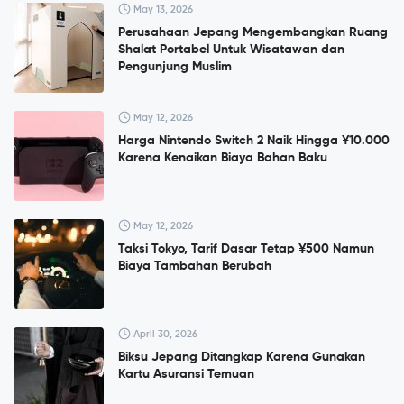
May 13, 2026
Perusahaan Jepang Mengembangkan Ruang
Shalat Portabel Untuk Wisatawan dan
Pengunjung Muslim
May 12, 2026
Harga Nintendo Switch 2 Naik Hingga ¥10.000
Karena Kenaikan Biaya Bahan Baku
May 12, 2026
Taksi Tokyo, Tarif Dasar Tetap ¥500 Namun
Biaya Tambahan Berubah
April 30, 2026
Biksu Jepang Ditangkap Karena Gunakan
Kartu Asuransi Temuan