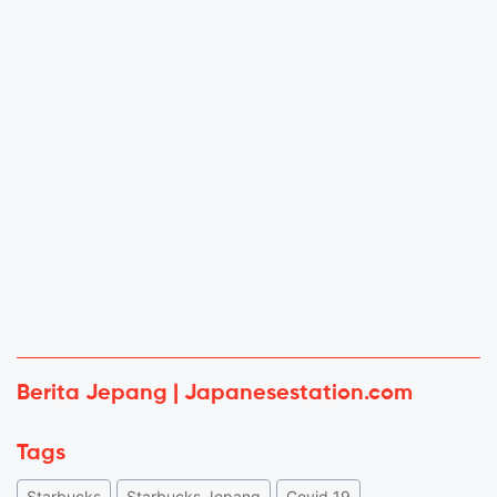
Berita Jepang | Japanesestation.com
Tags
Starbucks
Starbucks Jepang
Covid 19