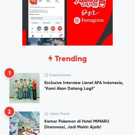
Trending
1
Entertainment
Exclusive Interview Lienel AFA Indonesia,
"Kami Akan Datang Lagi!"
2
Japan Travel
Kamar Pokemon di Hotel MIMARU
Direnovasi, Jadi Makin Ajaib!