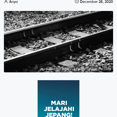
Anya
December 28, 2020
Rel kereta Odakyu Line (parapuntu-life.com)