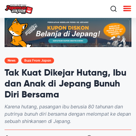
News
Buzz From Japan
Tak Kuat Dikejar Hutang, Ibu
dan Anak di Jepang Bunuh
Diri Bersama
Karena hutang, pasangan ibu berusia 80 tahunan dan
putrinya bunuh diri bersama dengan melompat ke depan
sebuah shinkansen di Jepang.