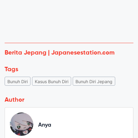
Berita Jepang | Japanesestation.com
Tags
Bunuh Diri
Kasus Bunuh Diri
Bunuh Diri Jepang
Author
Anya