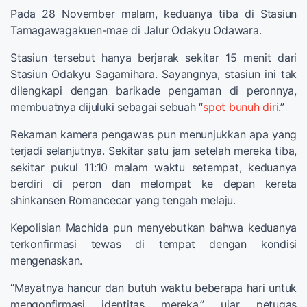
Pada 28 November malam, keduanya tiba di Stasiun
Tamagawagakuen-mae di Jalur Odakyu Odawara.
Stasiun tersebut hanya berjarak sekitar 15 menit dari
Stasiun Odakyu Sagamihara. Sayangnya, stasiun ini tak
dilengkapi dengan barikade pengaman di peronnya,
membuatnya dijuluki sebagai sebuah “
spot bunuh diri
.”
Rekaman kamera pengawas pun menunjukkan apa yang
terjadi selanjutnya. Sekitar satu jam setelah mereka tiba,
sekitar pukul 11:10 malam waktu setempat, keduanya
berdiri di peron dan melompat ke depan kereta
shinkansen Romancecar yang tengah melaju.
Kepolisian Machida pun menyebutkan bahwa keduanya
terkonfirmasi tewas di tempat dengan kondisi
mengenaskan.
“Mayatnya hancur dan butuh waktu beberapa hari untuk
mengonfirmasi identitas mereka,” ujar petugas