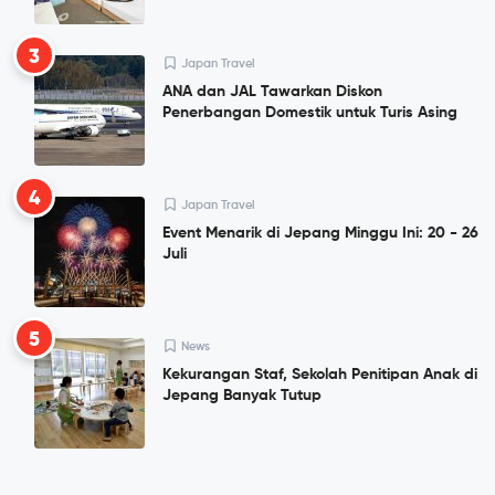
3
Japan Travel
ANA dan JAL Tawarkan Diskon
Penerbangan Domestik untuk Turis Asing
4
Japan Travel
Event Menarik di Jepang Minggu Ini: 20 - 26
Juli
5
News
Kekurangan Staf, Sekolah Penitipan Anak di
Jepang Banyak Tutup