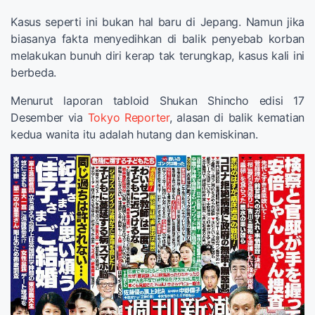
Kasus seperti ini bukan hal baru di Jepang. Namun jika
biasanya fakta menyedihkan di balik penyebab korban
melakukan bunuh diri kerap tak terungkap, kasus kali ini
berbeda.
Menurut laporan tabloid Shukan Shincho edisi 17
Desember via
Tokyo Reporter
, alasan di balik kematian
kedua wanita itu adalah hutang dan kemiskinan.