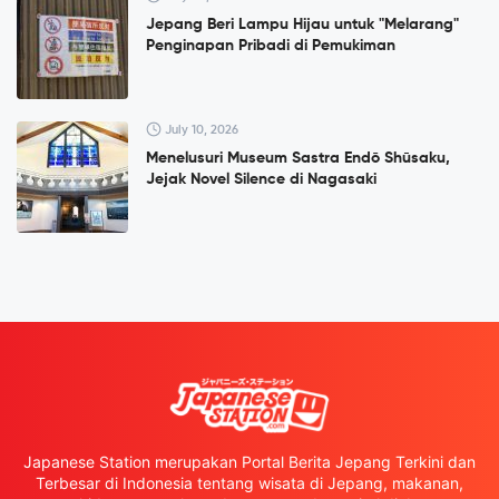
Jepang Beri Lampu Hijau untuk "Melarang"
Penginapan Pribadi di Pemukiman
July 10, 2026
Menelusuri Museum Sastra Endō Shūsaku,
Jejak Novel Silence di Nagasaki
Japanese Station merupakan Portal Berita Jepang Terkini dan
Terbesar di Indonesia tentang wisata di Jepang, makanan,