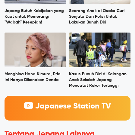
Jepang Butuh Kebijakan yang
Seorang Anak di Osaka Curi
Kuat untuk Memerangi
Senjata Dari Polisi Untuk
"Wabah" Kesepian!
Lakukan Bunuh Diri
Menghina Hana Kimura, Pria
Kasus Bunuh Diri di Kalangan
Ini Hanya Dikenakan Denda
Anak Sekolah Jepang
Mencatat Rekor Tertinggi
Japanese Station TV
Tentang Jepang Lainnya