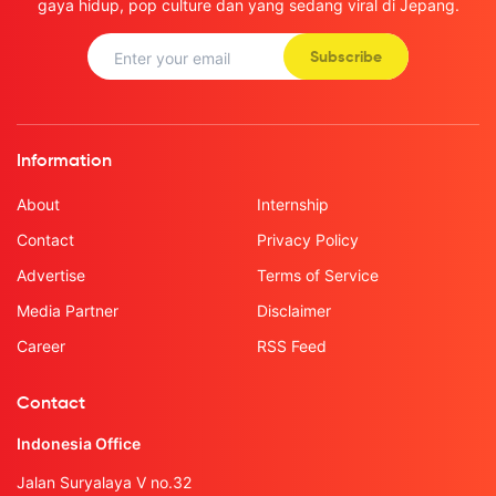
gaya hidup, pop culture dan yang sedang viral di Jepang.
Subscribe
Information
About
Internship
Contact
Privacy Policy
Advertise
Terms of Service
Media Partner
Disclaimer
Career
RSS Feed
Contact
Indonesia Office
Jalan Suryalaya V no.32