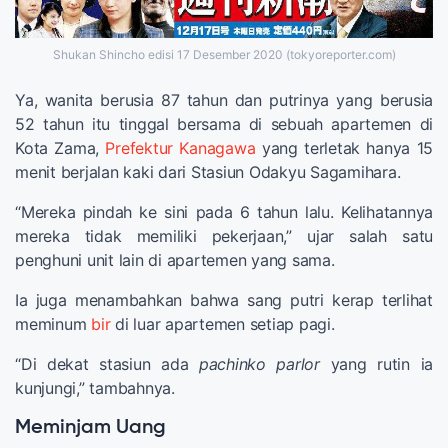
Shukan Shincho edisi 17 Desember 2020 (tokyoreporter.com)
Ya, wanita berusia 87 tahun dan putrinya yang berusia
52 tahun itu tinggal bersama di sebuah apartemen di
Kota Zama,
Prefektur Kanagawa
yang terletak hanya 15
menit berjalan kaki dari Stasiun Odakyu Sagamihara.
“Mereka pindah ke sini pada 6 tahun lalu. Kelihatannya
mereka tidak memiliki pekerjaan,” ujar salah satu
penghuni unit lain di apartemen yang sama.
Ia juga menambahkan bahwa sang putri kerap terlihat
meminum
bir
di luar apartemen setiap pagi.
“Di dekat stasiun ada
pachinko parlor
yang rutin ia
kunjungi,” tambahnya.
Meminjam Uang