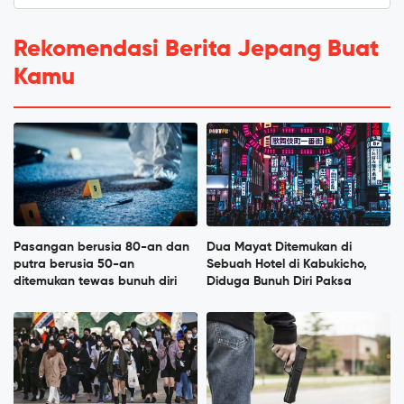
Rekomendasi Berita Jepang Buat
Kamu
Pasangan berusia 80-an dan
Dua Mayat Ditemukan di
putra berusia 50-an
Sebuah Hotel di Kabukicho,
ditemukan tewas bunuh diri
Diduga Bunuh Diri Paksa