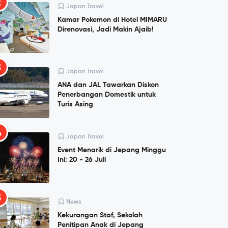
2
Japan Travel
Kamar Pokemon di Hotel MIMARU
Direnovasi, Jadi Makin Ajaib!
3
Japan Travel
ANA dan JAL Tawarkan Diskon
Penerbangan Domestik untuk
Turis Asing
4
Japan Travel
Event Menarik di Jepang Minggu
Ini: 20 - 26 Juli
5
News
Kekurangan Staf, Sekolah
Penitipan Anak di Jepang