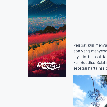
Pejabat kuil meny
apa yang menyebab
diyakini berasal da
kuil Buddha. Sekit
sebagai harta nasion