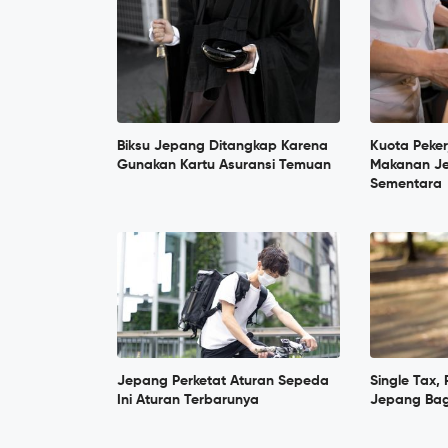
Biksu Jepang Ditangkap Karena
Kuota Peker
Gunakan Kartu Asuransi Temuan
Makanan Je
Sementara
Jepang Perketat Aturan Sepeda
Single Tax,
Ini Aturan Terbarunya
Jepang Bag