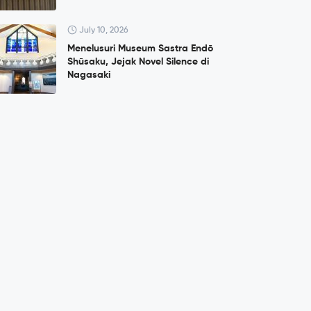
July 10, 2026
Menelusuri Museum Sastra Endō
Shūsaku, Jejak Novel Silence di
Nagasaki