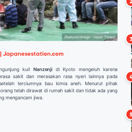
(featured image : Japan Times)
 | Japanesestation.com
ngunjung kuil
Nanzenji
di Kyoto mengeluh karena
erasa sakit dan merasakan rasa nyeri lainnya pada
setelah terciumnya bau kimia aneh. Menurut pihak
rang telah dirawat di rumah sakit dan tidak ada yang
ng mengancam jiwa.