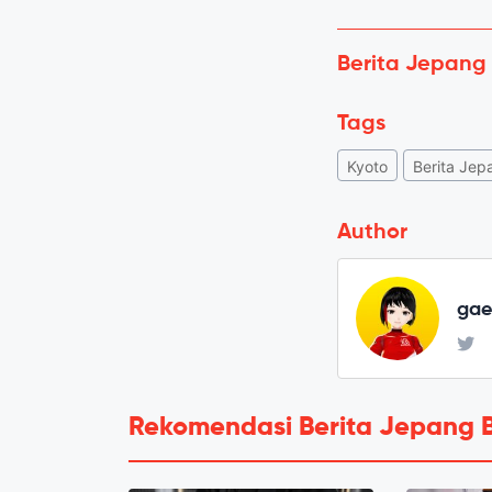
Berita Jepang
Tags
Kyoto
Berita Jep
Author
ga
Rekomendasi Berita Jepang 