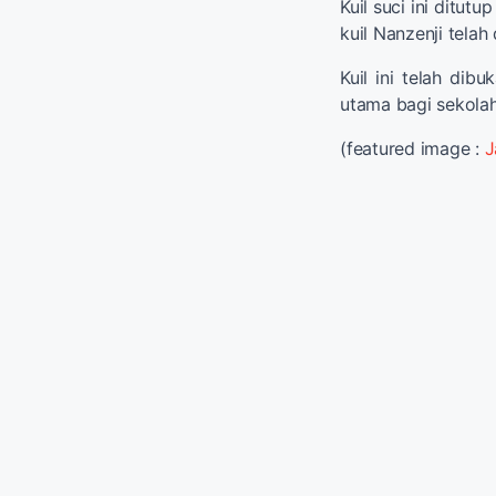
Kuil suci ini ditutu
kuil Nanzenji telah
Kuil ini telah di
utama bagi sekolah
(featured image :
J