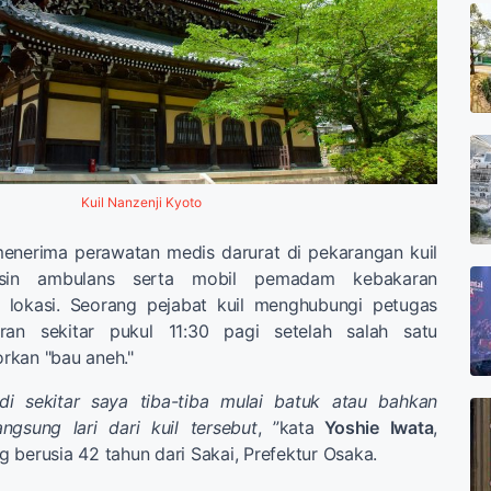
Kuil Nanzenji Kyoto
enerima perawatan medis darurat di pekarangan kuil
usin ambulans serta mobil pemadam kebakaran
 lokasi. Seorang pejabat kuil menghubungi petugas
an sekitar pukul 11:30 pagi setelah salah satu
rkan "bau aneh."
i sekitar saya tiba-tiba mulai batuk atau bahkan
ngsung lari dari kuil tersebut
, ”kata
Yoshie Iwata
,
 berusia 42 tahun dari Sakai, Prefektur Osaka.