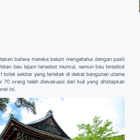
atakan bahwa mereka belum mengetahui dengan pasti
kan bau tajam tersebut muncul, namun bau tersebut
ri toilet sekitar yang terletak di dekat bangunan utama
ar 70 orang telah dievakuasi dari kuil yang ditetapkan
al ini.