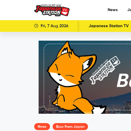
News
J
Fri, 7 Aug 2026
Japanese Station TV
News
Buzz From Japan