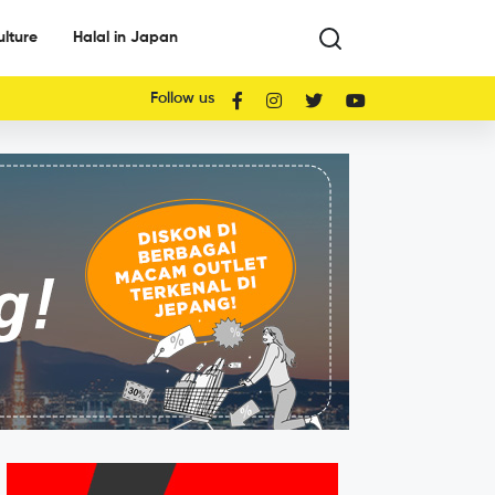
ulture
Halal in Japan
Follow us