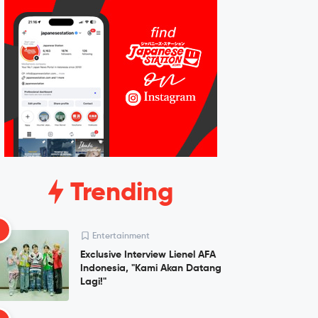
Trending
1
Entertainment
Exclusive Interview Lienel AFA
Indonesia, "Kami Akan Datang
Lagi!"