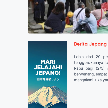
Berita Jepang
Lebih dari 20 pe
tenggorokannya t
Rabu pagi (2/5) 
berwenang, empat o
mengalami luka ya