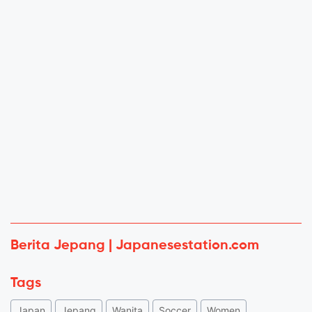
Berita Jepang | Japanesestation.com
Tags
Japan
Jepang
Wanita
Soccer
Women