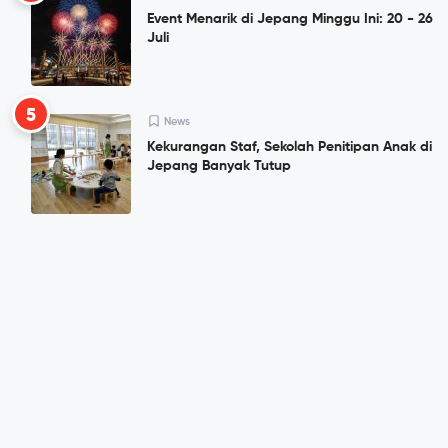
Event Menarik di Jepang Minggu Ini: 20 - 26
Juli
5
News
Kekurangan Staf, Sekolah Penitipan Anak di
Jepang Banyak Tutup