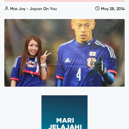
Mas Joy - Japan On You
May 28, 2014