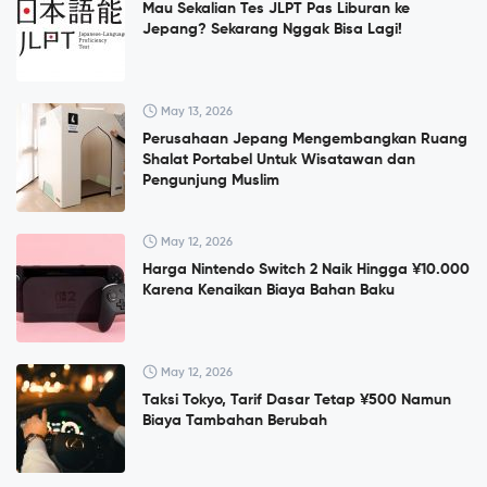
Mau Sekalian Tes JLPT Pas Liburan ke
Jepang? Sekarang Nggak Bisa Lagi!
May 13, 2026
Perusahaan Jepang Mengembangkan Ruang
Shalat Portabel Untuk Wisatawan dan
Pengunjung Muslim
May 12, 2026
Harga Nintendo Switch 2 Naik Hingga ¥10.000
Karena Kenaikan Biaya Bahan Baku
May 12, 2026
Taksi Tokyo, Tarif Dasar Tetap ¥500 Namun
Biaya Tambahan Berubah