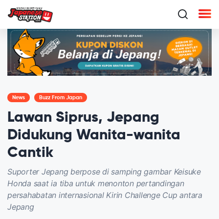
News
Buzz From Japan
Lawan Siprus, Jepang
Didukung Wanita-wanita
Cantik
Suporter Jepang berpose di samping gambar Keisuke
Honda saat ia tiba untuk menonton pertandingan
persahabatan internasional Kirin Challenge Cup antara
Jepang