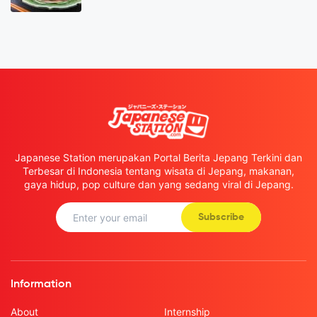
Japanese Station merupakan Portal Berita Jepang Terkini dan
Terbesar di Indonesia tentang wisata di Jepang, makanan,
gaya hidup, pop culture dan yang sedang viral di Jepang.
Subscribe
Information
About
Internship