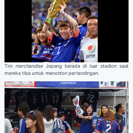
Tim
merchandise
Jepang berada di luar stadion saat
mereka tiba untuk menonton pertandingan.