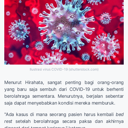
Ilustrasi virus COVID-19 (shutterstock.com)
Menurut Hirahata, sangat penting bagi orang-orang
yang baru saja sembuh dari COVID-19 untuk berhenti
berolahraga sementara. Menurutnya, berjalan sebentar
saja dapat menyebabkan kondisi mereka memburuk.
"Ada kasus di mana seorang pasien harus kembali
bed
rest
setelah berolahraga secara paksa dan akhirnya