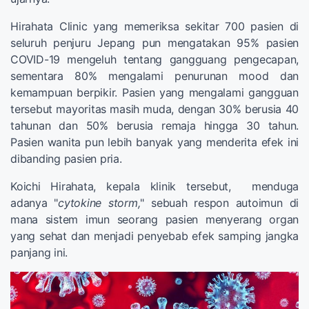
Hirahata Clinic yang memeriksa sekitar 700 pasien di
seluruh penjuru Jepang pun mengatakan 95% pasien
COVID-19 mengeluh tentang gangguang pengecapan,
sementara 80% mengalami penurunan mood dan
kemampuan berpikir. Pasien yang mengalami gangguan
tersebut mayoritas masih muda, dengan 30% berusia 40
tahunan dan 50% berusia remaja hingga 30 tahun.
Pasien wanita pun lebih banyak yang menderita efek ini
dibanding pasien pria.
Koichi Hirahata, kepala klinik tersebut, menduga
adanya "
cytokine storm,
" sebuah respon autoimun di
mana sistem imun seorang pasien menyerang organ
yang sehat dan menjadi penyebab efek samping jangka
panjang ini.