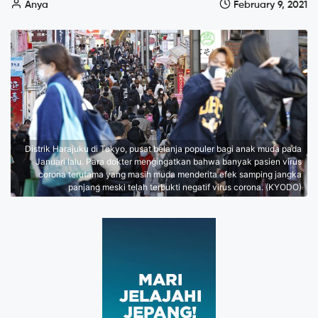
Anya
February 9, 2021
Distrik Harajuku di Tokyo, pusat belanja populer bagi anak muda pada
Januari lalu. Para dokter mengingatkan bahwa banyak pasien virus
corona terutama yang masih muda menderita efek samping jangka
panjang meski telah terbukti negatif virus corona. (KYODO)