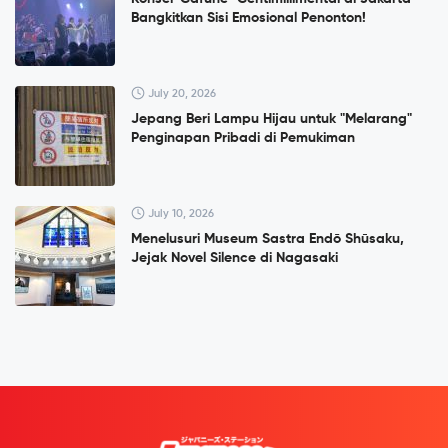
Bangkitkan Sisi Emosional Penonton!
July 20, 2026
Jepang Beri Lampu Hijau untuk "Melarang"
Penginapan Pribadi di Pemukiman
July 10, 2026
Menelusuri Museum Sastra Endō Shūsaku,
Jejak Novel Silence di Nagasaki