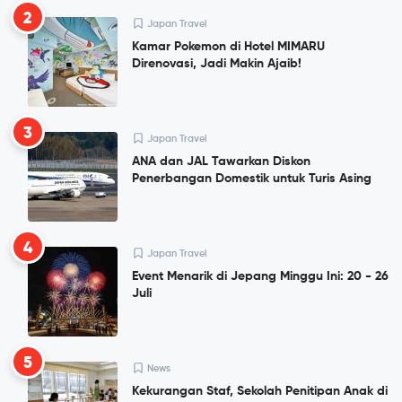
2
Japan Travel
Kamar Pokemon di Hotel MIMARU
Direnovasi, Jadi Makin Ajaib!
3
Japan Travel
ANA dan JAL Tawarkan Diskon
Penerbangan Domestik untuk Turis Asing
4
Japan Travel
Event Menarik di Jepang Minggu Ini: 20 - 26
Juli
5
News
Kekurangan Staf, Sekolah Penitipan Anak di