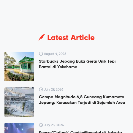
Latest Article
August 4, 2026
Starbucks Jepang Buka Gerai Unik Tepi
Pantai di Yokohama
July 29, 2026
Gempa Magnitudo 6,8 Guncang Kumamoto
Jepang: Kerusakan Terjadi di Sejumlah Area
July 23, 2026
Konser”Cafuné" Centimillimental di Jakarta