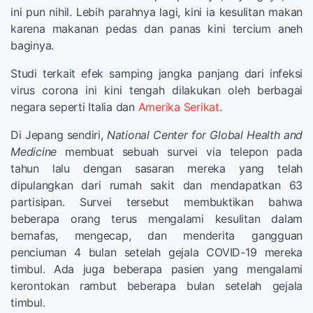
ini pun nihil. Lebih parahnya lagi, kini ia kesulitan makan
karena makanan pedas dan panas kini tercium aneh
baginya.
Studi terkait efek samping jangka panjang dari infeksi
virus corona ini kini tengah dilakukan oleh berbagai
negara seperti Italia dan
Amerika Serikat
.
Di Jepang sendiri,
National Center for Global Health and
Medicine
membuat sebuah survei via telepon pada
tahun lalu dengan sasaran mereka yang telah
dipulangkan dari rumah sakit dan mendapatkan 63
partisipan. Survei tersebut membuktikan bahwa
beberapa orang terus mengalami kesulitan dalam
bernafas, mengecap, dan menderita gangguan
penciuman 4 bulan setelah gejala COVID-19 mereka
timbul. Ada juga beberapa pasien yang mengalami
kerontokan rambut beberapa bulan setelah gejala
timbul.