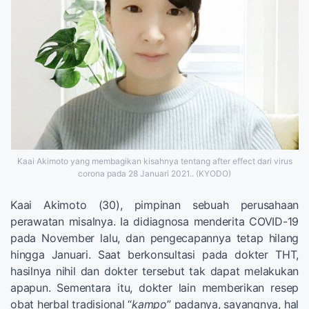
Kaai Akimoto yang membagikan kisahnya tentang after effect dari virus
corona pada 28 Januari 2021.. (KYODO)
Kaai Akimoto (30), pimpinan sebuah perusahaan
perawatan misalnya. Ia didiagnosa menderita COVID-19
pada November lalu, dan pengecapannya tetap hilang
hingga Januari. Saat berkonsultasi pada dokter THT,
hasilnya nihil dan dokter tersebut tak dapat melakukan
apapun. Sementara itu, dokter lain memberikan resep
obat herbal tradisional “
kampo
” padanya, sayangnya, hal