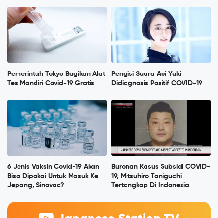
Pemerintah Tokyo Bagikan Alat
Pengisi Suara Aoi Yuki
Tes Mandiri Covid-19 Gratis
Didiagnosis Positif COVID-19
6 Jenis Vaksin Covid-19 Akan
Buronan Kasus Subsidi COVID-
Bisa Dipakai Untuk Masuk Ke
19, Mitsuhiro Taniguchi
Jepang, Sinovac?
Tertangkap Di Indonesia