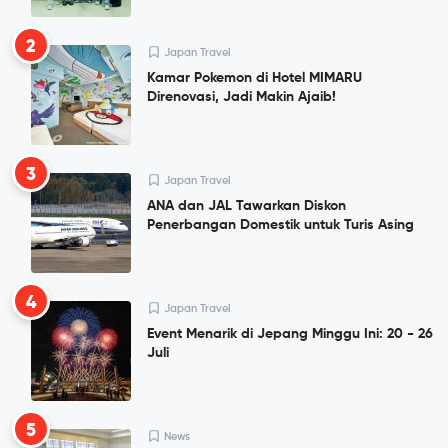
2
Japan Travel
Kamar Pokemon di Hotel MIMARU
Direnovasi, Jadi Makin Ajaib!
3
Japan Travel
ANA dan JAL Tawarkan Diskon
Penerbangan Domestik untuk Turis Asing
4
Japan Travel
Event Menarik di Jepang Minggu Ini: 20 - 26
Juli
5
News