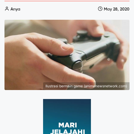
Anya
May 28, 2020
Ilustrasi bermain game (animenewsnetwork.com)