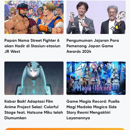
Papan Nama Street Fighter 6
Pengumuman Jajaran Para
akan Hadir di Stasiun-stasiun
Pemenang Japan Game
JR West
Awards 2024
Kabar Baik! Adaptasi Film
Game Magia Record: Puella
Anime Project Sekai: Colorful
Magi Madoka Magica Side
Stage feat. Hatsune Miku telah
Story Resmi Mengakhiri
Diumumkan
Layanannya