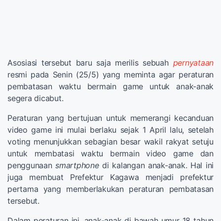
Asosiasi tersebut baru saja merilis sebuah
pernyataan
resmi pada Senin (25/5) yang meminta agar peraturan
pembatasan waktu bermain game untuk anak-anak
segera dicabut.
Peraturan yang bertujuan untuk memerangi kecanduan
video game ini mulai berlaku sejak 1 April lalu, setelah
voting menunjukkan sebagian besar wakil rakyat setuju
untuk membatasi waktu bermain video game dan
penggunaan
smartphone
di kalangan anak-anak. Hal ini
juga membuat Prefektur Kagawa menjadi prefektur
pertama yang memberlakukan peraturan pembatasan
tersebut.
Dalam peraturan ini, anak-anak di bawah umur 18 tahun