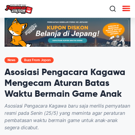
News
Buzz From Japan
Asosiasi Pengacara Kagawa
Mengecam Aturan Batas
Waktu Bermain Game Anak
Asosiasi Pengacara Kagawa baru saja merilis pernyataan
resmi pada Senin (25/5) yang meminta agar peraturan
pembatasan waktu bermain game untuk anak-anak
segera dicabut.