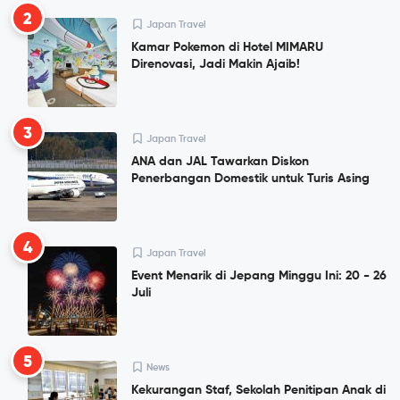
2
Japan Travel
Kamar Pokemon di Hotel MIMARU
Direnovasi, Jadi Makin Ajaib!
3
Japan Travel
ANA dan JAL Tawarkan Diskon
Penerbangan Domestik untuk Turis Asing
4
Japan Travel
Event Menarik di Jepang Minggu Ini: 20 - 26
Juli
5
News
Kekurangan Staf, Sekolah Penitipan Anak di