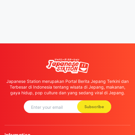
Japanese Station merupakan Portal Berita Jepang Terkini dan
Terbesar di Indonesia tentang wisata di Jepang, makanan,
gaya hidup, pop culture dan yang sedang viral di Jepang.
Subscribe