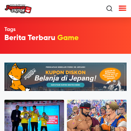
Tags
Berita Terbaru
Game