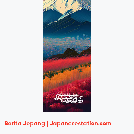
Berita Jepang | Japanesestation.com