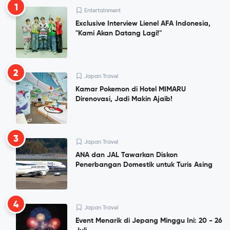
1
Entertainment
Exclusive Interview Lienel AFA Indonesia,
"Kami Akan Datang Lagi!"
2
Japan Travel
Kamar Pokemon di Hotel MIMARU
Direnovasi, Jadi Makin Ajaib!
3
Japan Travel
ANA dan JAL Tawarkan Diskon
Penerbangan Domestik untuk Turis Asing
4
Japan Travel
Event Menarik di Jepang Minggu Ini: 20 - 26