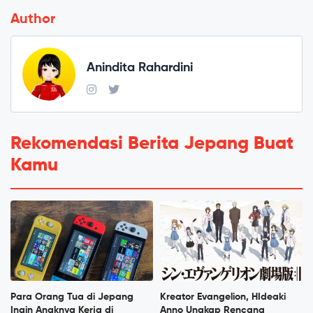
Author
Anindita Rahardini
Rekomendasi Berita Jepang Buat
Kamu
Para Orang Tua di Jepang
Kreator Evangelion, HIdeaki
Ingin Anaknya Kerja di
Anno Ungkap Rencana