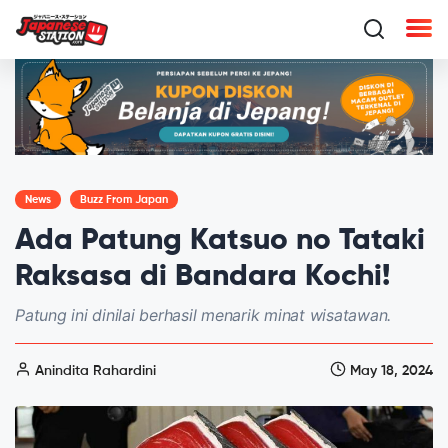
News
Buzz From Japan
Ada Patung Katsuo no Tataki
Raksasa di Bandara Kochi!
Patung ini dinilai berhasil menarik minat wisatawan.
Anindita Rahardini
May 18, 2024