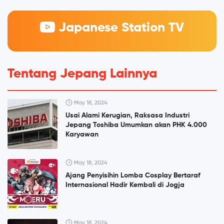
Japanese Station TV
Tentang Jepang Lainnya
May 18, 2024
Usai Alami Kerugian, Raksasa Industri
Jepang Toshiba Umumkan akan PHK 4.000
Karyawan
May 18, 2024
Ajang Penyisihin Lomba Cosplay Bertaraf
Internasional Hadir Kembali di Jogja
May 18, 2024