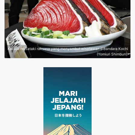
Katsuo no Tataki raksasa yang menyambut wisatawan d Bandara Kochi
(Yomiuri Shimbun).