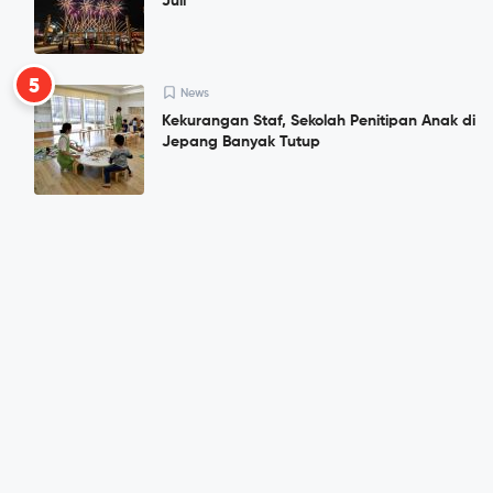
Juli
5
News
Kekurangan Staf, Sekolah Penitipan Anak di
Jepang Banyak Tutup