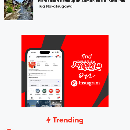
Merasakan Kehidupan Zaman Edo di Kota Pos
Tua Nakatsugawa
Trending