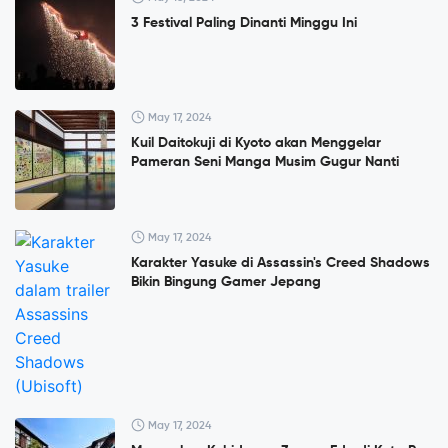
3 Festival Paling Dinanti Minggu Ini
May 17, 2024
Kuil Daitokuji di Kyoto akan Menggelar
Pameran Seni Manga Musim Gugur Nanti
May 17, 2024
Karakter Yasuke di Assassin's Creed Shadows
Bikin Bingung Gamer Jepang
May 17, 2024