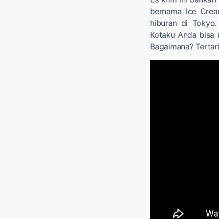
bernama Ice Crea
hiburan di Tokyo.
Kotaku Anda bisa 
Bagaimana? Tertar