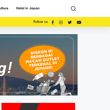
ulture
Halal in Japan
Follow us