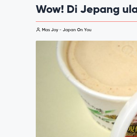
Wow! Di Jepang ular
Mas Joy - Japan On You