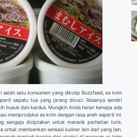
 salah satu konsumen yang dikutip Buzzfeed, es krim
eperti sepatu tua yang jarang dicuci. Rasanya sendiri
tih busuk dan kardus. Mungkin Anda heran kenapa ada
u memproduksi es krim dengan rasa aneh seperti ini.
g sengaja diciptakan untuk menarik perhatian turis.
a untuk memberikan sensasi kuliner lain dari yang lain.
 pernah menjadi bagian dari atraksi di museum es krim