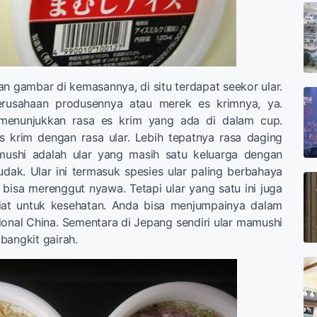
an gambar di kemasannya, di situ terdapat seekor ular.
erusahaan produsennya atau merek es krimnya, ya.
menunjukkan rasa es krim yang ada di dalam cup.
es krim dengan rasa ular. Lebih tepatnya rasa daging
mushi adalah ular yang masih satu keluarga dengan
ludak. Ular ini termasuk spesies ular paling berbahaya
 bisa merenggut nyawa. Tetapi ular yang satu ini juga
iat untuk kesehatan. Anda bisa menjumpainya dalam
ional China. Sementara di Jepang sendiri ular mamushi
bangkit gairah.