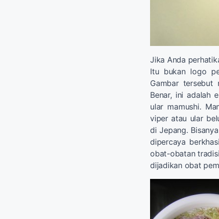
Jika Anda perhatik
Itu bukan logo p
Gambar tersebut 
Benar, ini adalah 
ular mamushi. Ma
viper atau ular be
di Jepang. Bisanya
dipercaya berkhas
obat-obatan tradis
dijadikan obat pem