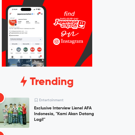
Trending
1
Entertainment
Exclusive Interview Lienel AFA
Indonesia, "Kami Akan Datang
Lagi!"