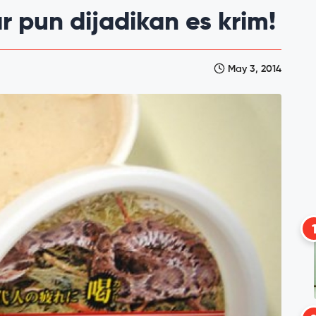
 pun dijadikan es krim!
May 3, 2014