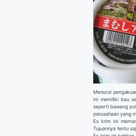
Menurut pengakuan
ini memiliki bau s
seperti bawang pu
perusahaan yang ma
Es krim ini meman
Tujuannya tentu saj
Es krim ini bahkan