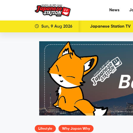
News
J
Sun, 9 Aug 2026
Japanese Station TV
Lifestyle
Why Japan Why