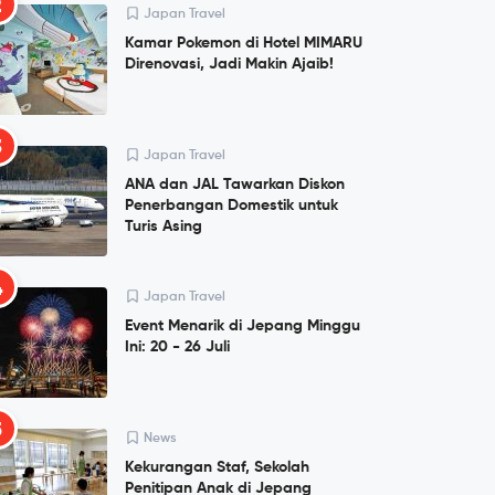
2
Japan Travel
Kamar Pokemon di Hotel MIMARU
Direnovasi, Jadi Makin Ajaib!
3
Japan Travel
ANA dan JAL Tawarkan Diskon
Penerbangan Domestik untuk
Turis Asing
4
Japan Travel
Event Menarik di Jepang Minggu
Ini: 20 - 26 Juli
5
News
Kekurangan Staf, Sekolah
Penitipan Anak di Jepang