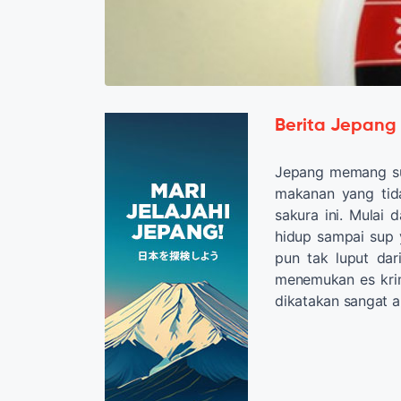
Berita Jepang
Jepang memang su
makanan yang tida
sakura ini. Mulai
hidup sampai sup 
pun tak luput dar
menemukan es krim
dikatakan sangat an