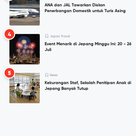
ANA dan JAL Tawarkan Diskon
Penerbangan Domestik untuk Turis Asing
4
Japan Travel
Event Menarik di Jepang Minggu Ini: 20 - 26
Juli
5
News
Kekurangan Staf, Sekolah Penitipan Anak di
Jepang Banyak Tutup