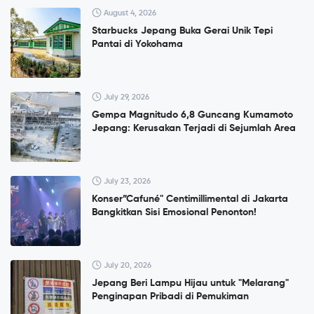
August 4, 2026
Starbucks Jepang Buka Gerai Unik Tepi
Pantai di Yokohama
July 29, 2026
Gempa Magnitudo 6,8 Guncang Kumamoto
Jepang: Kerusakan Terjadi di Sejumlah Area
July 23, 2026
Konser”Cafuné" Centimillimental di Jakarta
Bangkitkan Sisi Emosional Penonton!
July 20, 2026
Jepang Beri Lampu Hijau untuk "Melarang"
Penginapan Pribadi di Pemukiman