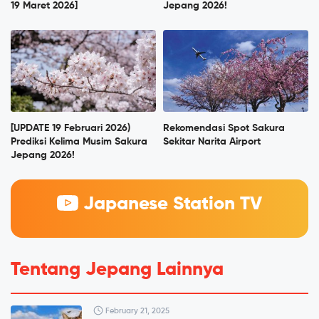
19 Maret 2026]
Jepang 2026!
[UPDATE 19 Februari 2026)
Rekomendasi Spot Sakura
Prediksi Kelima Musim Sakura
Sekitar Narita Airport
Jepang 2026!
Japanese Station TV
Tentang Jepang Lainnya
February 21, 2025