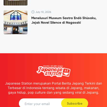
July 10, 2026
Menelusuri Museum Sastra Endō Shūsaku,
Jejak Novel Silence di Nagasaki
Japanese Station merupakan Portal Berita Jepang Terkini dan
Terbesar di Indonesia tentang wisata di Jepang, makanan,
gaya hidup, pop culture dan yang sedang viral di Jepang.
Subscribe