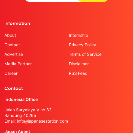
Information
About
Internship
Contact
Privacy Policy
Advertise
Terms of Service
Media Partner
Disclaimer
Career
RSS Feed
Contact
Indonesia Office
Jalan Suryalaya V no.32
Bandung 40265
Email:
info@japanesestation.com
Japan Agent