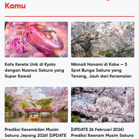
Kamu
Kafe Kereta Unik di Kyoto
Nikmati Hanami di Kobe — 5
dengan Nuansa Sakura yang
Spot Bunga Sakura yang
Super Kawaii
Tenang, Jauh dari Keramaian
Prediksi Kesembilan Musim
[UPDATE 26 Februari 2026)
Sakura Jepang 2026! [UPDATE
Prediksi Keenam Musim Sakura