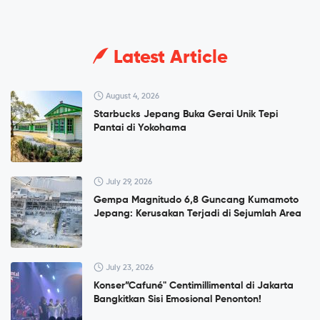
Latest Article
August 4, 2026
Starbucks Jepang Buka Gerai Unik Tepi
Pantai di Yokohama
July 29, 2026
Gempa Magnitudo 6,8 Guncang Kumamoto
Jepang: Kerusakan Terjadi di Sejumlah Area
July 23, 2026
Konser”Cafuné" Centimillimental di Jakarta
Bangkitkan Sisi Emosional Penonton!