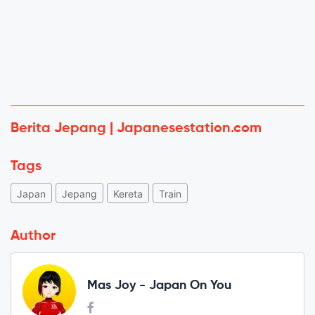
Berita Jepang | Japanesestation.com
Tags
Japan
Jepang
Kereta
Train
Author
Mas Joy - Japan On You