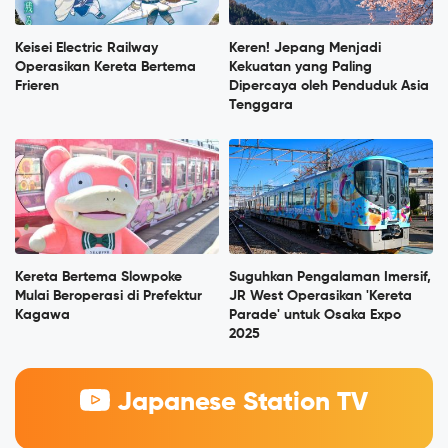
Keisei Electric Railway
Keren! Jepang Menjadi
Operasikan Kereta Bertema
Kekuatan yang Paling
Frieren
Dipercaya oleh Penduduk Asia
Tenggara
Kereta Bertema Slowpoke
Suguhkan Pengalaman Imersif,
Mulai Beroperasi di Prefektur
JR West Operasikan 'Kereta
Kagawa
Parade' untuk Osaka Expo
2025
Japanese Station TV