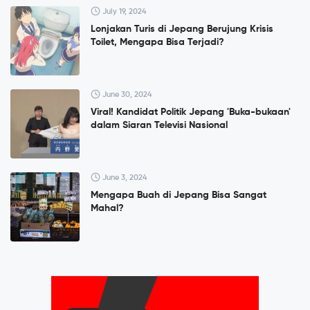
July 19, 2024
Lonjakan Turis di Jepang Berujung Krisis
Toilet, Mengapa Bisa Terjadi?
June 30, 2024
Viral! Kandidat Politik Jepang 'Buka-bukaan'
dalam Siaran Televisi Nasional
June 3, 2024
Mengapa Buah di Jepang Bisa Sangat
Mahal?