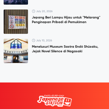
July 20, 2026
Jepang Beri Lampu Hijau untuk "Melarang"
Penginapan Pribadi di Pemukiman
July 10, 2026
Menelusuri Museum Sastra Endō Shūsaku,
Jejak Novel Silence di Nagasaki