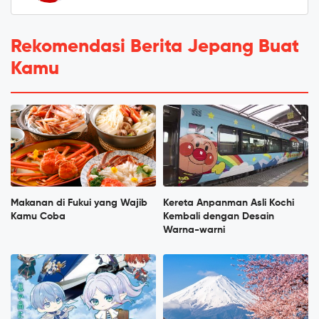
Rekomendasi Berita Jepang Buat
Kamu
Makanan di Fukui yang Wajib
Kereta Anpanman Asli Kochi
Kamu Coba
Kembali dengan Desain
Warna-warni