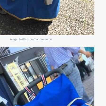
image: twitter.com/nandakaomo