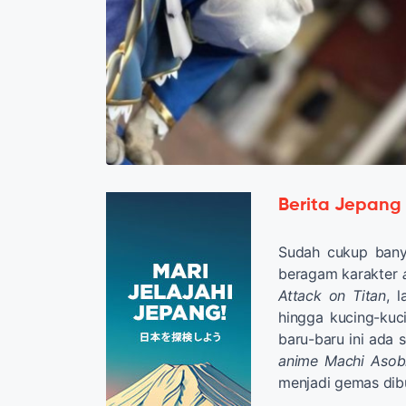
Berita Jepang
Sudah cukup bany
beragam karakter
Attack on Titan
, 
hingga kucing-kuc
baru-baru ini ada 
anime Machi Asob
menjadi gemas dib