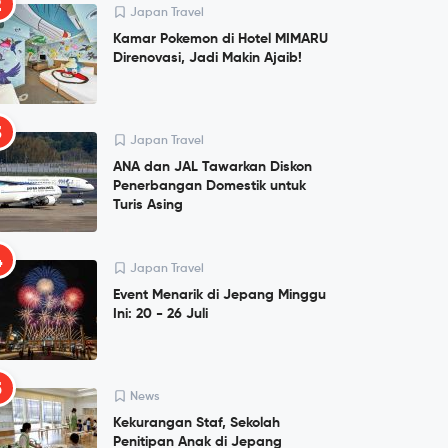
2
Japan Travel
Kamar Pokemon di Hotel MIMARU
Direnovasi, Jadi Makin Ajaib!
3
Japan Travel
ANA dan JAL Tawarkan Diskon
Penerbangan Domestik untuk
Turis Asing
4
Japan Travel
Event Menarik di Jepang Minggu
Ini: 20 - 26 Juli
5
News
Kekurangan Staf, Sekolah
Penitipan Anak di Jepang