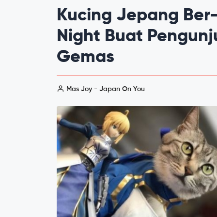
Kucing Jepang Ber-
Night Buat Pengunj
Gemas
Mas Joy - Japan On You