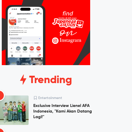
Trending
1
Entertainment
Exclusive Interview Lienel AFA
Indonesia, "Kami Akan Datang
Lagi!"