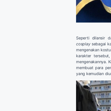
Seperti dilansir 
cosplay
sebagai k
mengenakan kostum
karakter tersebut
mengenakannya. Ke
membuat para p
yang kemudian diun