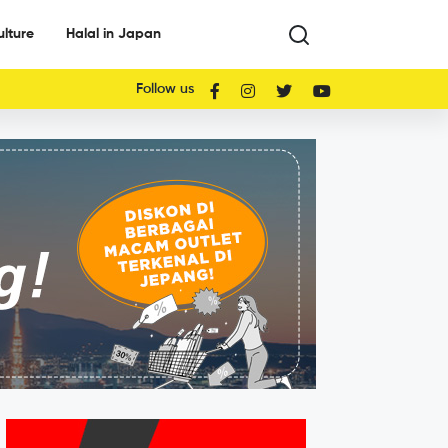
ulture
Halal in Japan
Follow us