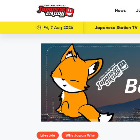
News
J
Fri, 7 Aug 2026
Japanese Station TV
Lifestyle
Why Japan Why