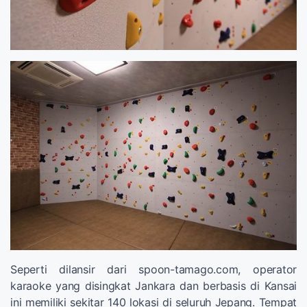
Seperti dilansir dari spoon-tamago.com, operator
karaoke yang disingkat Jankara dan berbasis di Kansai
ini memiliki sekitar 140 lokasi di seluruh Jepang. Tempat