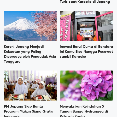
Turis saat Karaoke di Jepang
Keren! Jepang Menjadi
Inovasi Baru! Cuma di Bandara
Kekuatan yang Paling
Ini Kamu Bisa Nunggu Pesawat
Dipercaya oleh Penduduk Asia
sambil Karaoke
Tenggara
PM Jepang Siap Bantu
Menyaksikan Keindahan 5
Program Makan Siang Gratis
Taman Bunga Hydrangea di
Indonesia
Wilayah Kanto