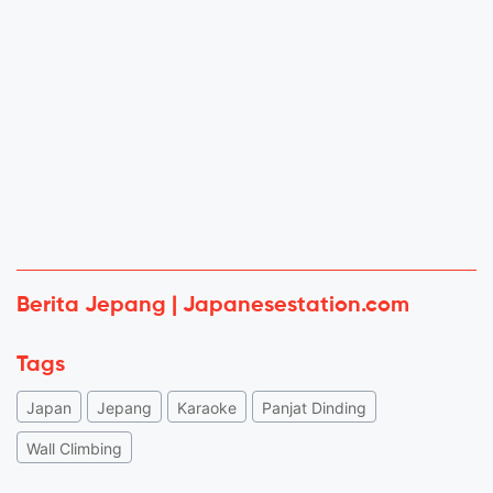
Berita Jepang | Japanesestation.com
Tags
Japan
Jepang
Karaoke
Panjat Dinding
Wall Climbing