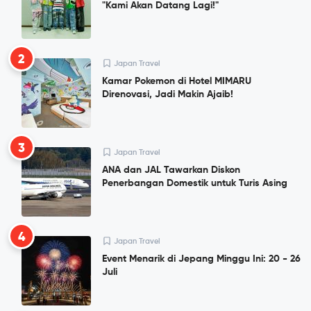
"Kami Akan Datang Lagi!"
2
Japan Travel
Kamar Pokemon di Hotel MIMARU
Direnovasi, Jadi Makin Ajaib!
3
Japan Travel
ANA dan JAL Tawarkan Diskon
Penerbangan Domestik untuk Turis Asing
4
Japan Travel
Event Menarik di Jepang Minggu Ini: 20 - 26
Juli