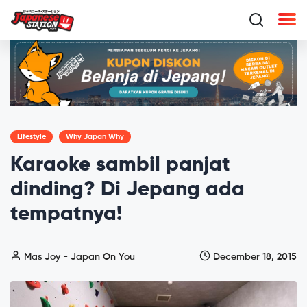
Lifestyle
Why Japan Why
Karaoke sambil panjat
dinding? Di Jepang ada
tempatnya!
Mas Joy - Japan On You
December 18, 2015