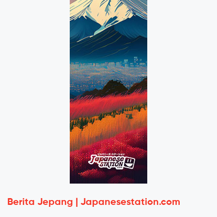
Berita Jepang | Japanesestation.com