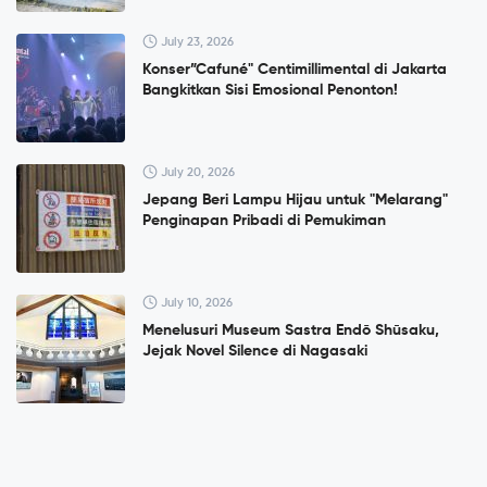
July 23, 2026
Konser”Cafuné" Centimillimental di Jakarta
Bangkitkan Sisi Emosional Penonton!
July 20, 2026
Jepang Beri Lampu Hijau untuk "Melarang"
Penginapan Pribadi di Pemukiman
July 10, 2026
Menelusuri Museum Sastra Endō Shūsaku,
Jejak Novel Silence di Nagasaki