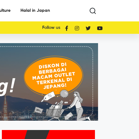
ulture
Halal in Japan
Follow us