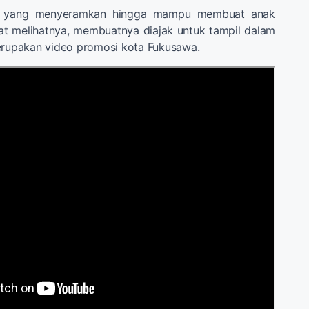
ro yang menyeramkan hingga mampu membuat anak
at melihatnya, membuatnya diajak untuk tampil dalam
erupakan video promosi kota Fukusawa.