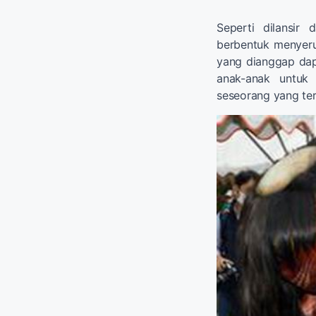
Seperti dilansir
berbentuk menyeru
yang dianggap da
anak-anak untu
seseorang yang ter