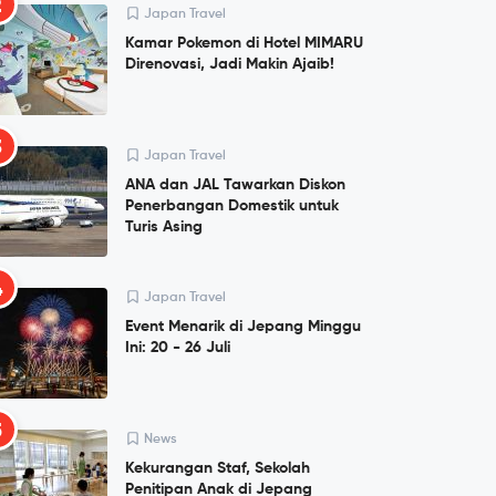
2
Japan Travel
Kamar Pokemon di Hotel MIMARU
Direnovasi, Jadi Makin Ajaib!
3
Japan Travel
ANA dan JAL Tawarkan Diskon
Penerbangan Domestik untuk
Turis Asing
4
Japan Travel
Event Menarik di Jepang Minggu
Ini: 20 - 26 Juli
5
News
Kekurangan Staf, Sekolah
Penitipan Anak di Jepang