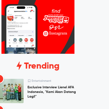
Trending
1
Entertainment
Exclusive Interview Lienel AFA
Indonesia, "Kami Akan Datang
Lagi!"