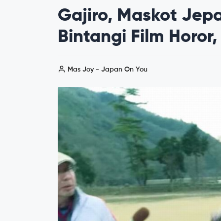
Gajiro, Maskot Je
Bintangi Film Horor
Mas Joy - Japan On You