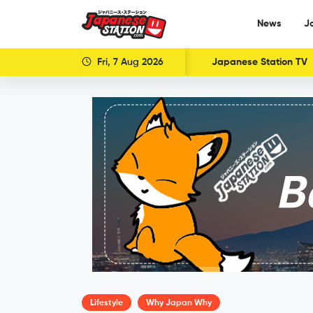
News
J
Fri, 7 Aug 2026
Japanese Station TV
Lifestyle
Why Japan Why