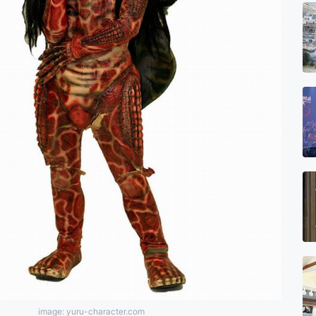
image: yuru-character.com