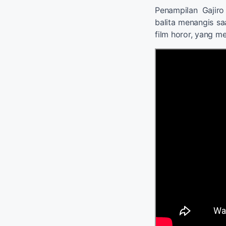
Penampilan Gaji
balita menangis sa
film horor, yang m