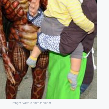
image: twitter.com/asahicom