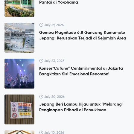
Pantai di Yokohama
July 29, 2026
Gempa Magnitudo 6,8 Guncang Kumamoto
Jepang: Kerusakan Terjadi di Sejumlah Area
July 23, 2026
Konser”Cafuné" Centimillimental di Jakarta
Bangkitkan Sisi Emosional Penonton!
July 20, 2026
Jepang Beri Lampu Hijau untuk "Melarang"
Penginapan Pribadi di Pemukiman
July 10, 2026