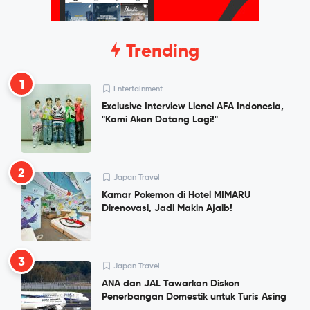
Trending
1
Entertainment
Exclusive Interview Lienel AFA Indonesia,
"Kami Akan Datang Lagi!"
2
Japan Travel
Kamar Pokemon di Hotel MIMARU
Direnovasi, Jadi Makin Ajaib!
3
Japan Travel
ANA dan JAL Tawarkan Diskon
Penerbangan Domestik untuk Turis Asing