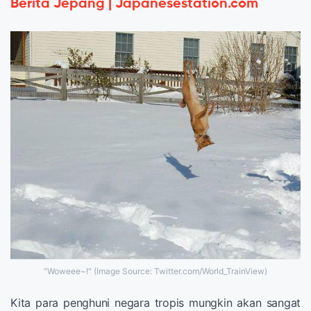
Berita Jepang | Japanesestation.com
"Woweee~!" (Image Source: Twitter.com/World_TrainView)
Kita para penghuni negara tropis mungkin akan sangat