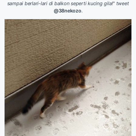
sampai berlari-lari di balkon seperti kucing gila!
"
tweet
@38nekozo
.