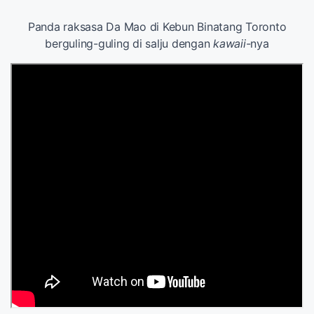
Panda raksasa Da Mao di Kebun Binatang Toronto
berguling-guling di salju dengan
kawaii
-nya