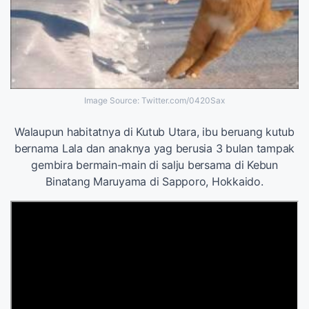
Image Source: Twitter.com/0420Sax
Walaupun habitatnya di Kutub Utara, ibu beruang kutub
bernama Lala dan anaknya yag berusia 3 bulan tampak
gembira bermain-main di salju bersama di Kebun
Binatang Maruyama di Sapporo, Hokkaido.