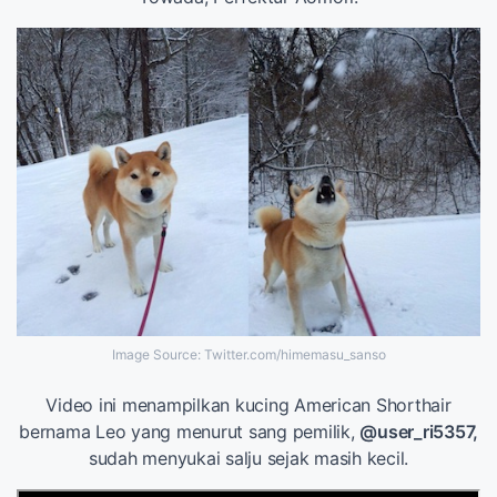
Image Source: Twitter.com/himemasu_sanso
Video ini menampilkan kucing American Shorthair
bernama Leo yang menurut sang pemilik,
@user_ri5357,
sudah menyukai salju sejak masih kecil.