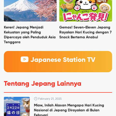
Keren! Jepang Menjadi
Gemas! Seven-Eleven Jepang
Kekuatan yang Paling
Rayakan Hari Kucing dengan 7
Dipercaya oleh Penduduk Asia
Snack Bertema Anabul
Tenggara
Japanese Station TV
Tentang Jepang Lainnya
February 21, 2025
Miaw, Inilah Alasan Mengapa Hari Kucing
Nasional di Jepang Dirayakan di Bulan
Februari