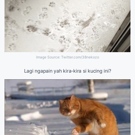
Image Source: Twitter.com/38nekozo
Lagi ngapain yah kira-kira si kucing ini?