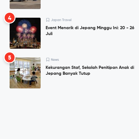
4
Japan Travel
Event Menarik di Jepang Minggu Ini: 20 - 26
Juli
5
News
Kekurangan Staf, Sekolah Penitipan Anak di
Jepang Banyak Tutup