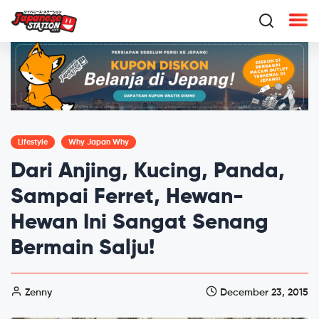
Lifestyle
Why Japan Why
Dari Anjing, Kucing, Panda,
Sampai Ferret, Hewan-
Hewan Ini Sangat Senang
Bermain Salju!
Zenny
December 23, 2015