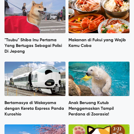
"Tsubu" Shiba Inu Pertama
Makanan di Fukui yang Wajib
Yang Bertugas Sebagai Polisi
Kamu Coba
Di Jepang
Bertamasya di Wakayama
Anak Beruang Kutub
dengan Kereta Express Panda
Menggemaskan Tampil
Kuroshio
Perdana di Zoorasia!