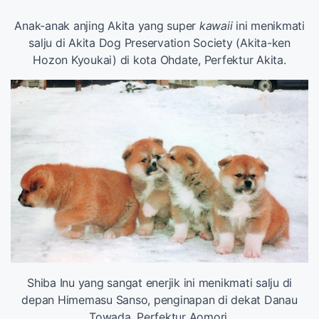
Anak-anak anjing Akita yang super
kawaii
ini menikmati
salju di Akita Dog Preservation Society (Akita-ken
Hozon Kyoukai) di kota Ohdate, Perfektur Akita.
Shiba Inu yang sangat enerjik ini menikmati salju di
depan Himemasu Sanso, penginapan di dekat Danau
Towada, Perfektur Aomori.