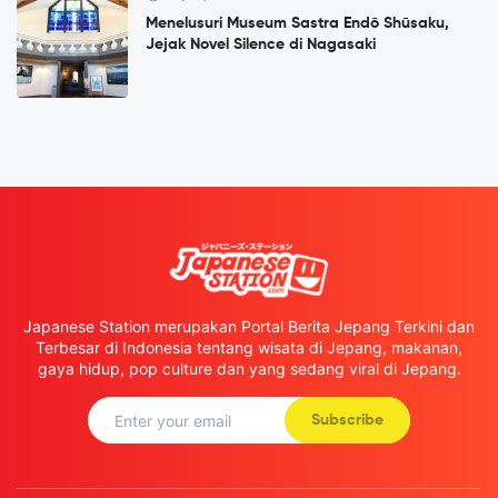
Menelusuri Museum Sastra Endō Shūsaku,
Jejak Novel Silence di Nagasaki
Japanese Station merupakan Portal Berita Jepang Terkini dan
Terbesar di Indonesia tentang wisata di Jepang, makanan,
gaya hidup, pop culture dan yang sedang viral di Jepang.
Subscribe