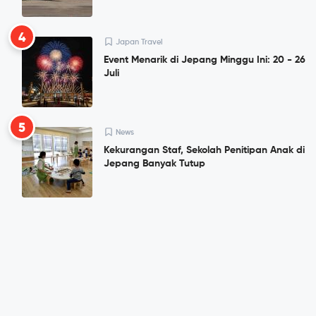
4
Japan Travel
Event Menarik di Jepang Minggu Ini: 20 - 26
Juli
5
News
Kekurangan Staf, Sekolah Penitipan Anak di
Jepang Banyak Tutup