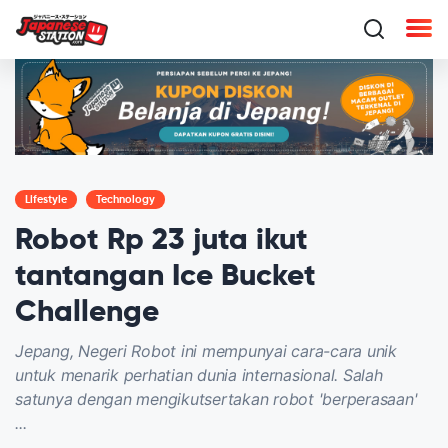
Lifestyle
Technology
Robot Rp 23 juta ikut
tantangan Ice Bucket
Challenge
Jepang, Negeri Robot ini mempunyai cara-cara unik
untuk menarik perhatian dunia internasional. Salah
satunya dengan mengikutsertakan robot 'berperasaan'
...