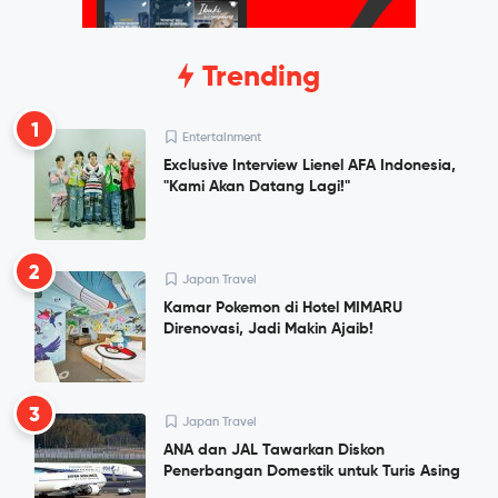
Trending
1
Entertainment
Exclusive Interview Lienel AFA Indonesia,
"Kami Akan Datang Lagi!"
2
Japan Travel
Kamar Pokemon di Hotel MIMARU
Direnovasi, Jadi Makin Ajaib!
3
Japan Travel
ANA dan JAL Tawarkan Diskon
Penerbangan Domestik untuk Turis Asing