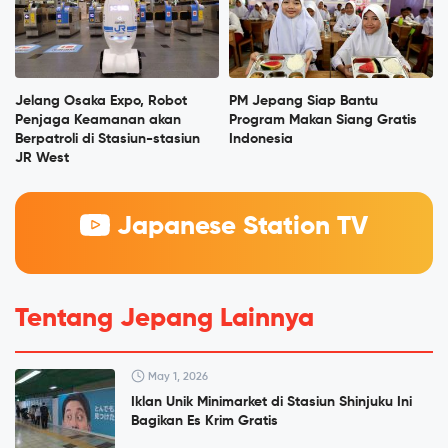
Jelang Osaka Expo, Robot
PM Jepang Siap Bantu
Penjaga Keamanan akan
Program Makan Siang Gratis
Berpatroli di Stasiun-stasiun
Indonesia
JR West
Japanese Station TV
Tentang Jepang Lainnya
May 1, 2026
Iklan Unik Minimarket di Stasiun Shinjuku Ini
Bagikan Es Krim Gratis