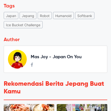
Tags
Japan
Jepang
Robot
Humanoid
Softbank
Ice Bucket Challenge
Author
Mas Joy - Japan On You
Rekomendasi Berita Jepang Buat
Kamu