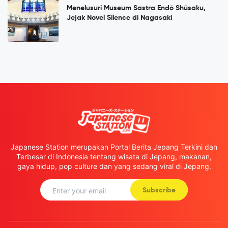
Menelusuri Museum Sastra Endō Shūsaku,
Jejak Novel Silence di Nagasaki
Japanese Station merupakan Portal Berita Jepang Terkini dan
Terbesar di Indonesia tentang wisata di Jepang, makanan,
gaya hidup, pop culture dan yang sedang viral di Jepang.
Subscribe