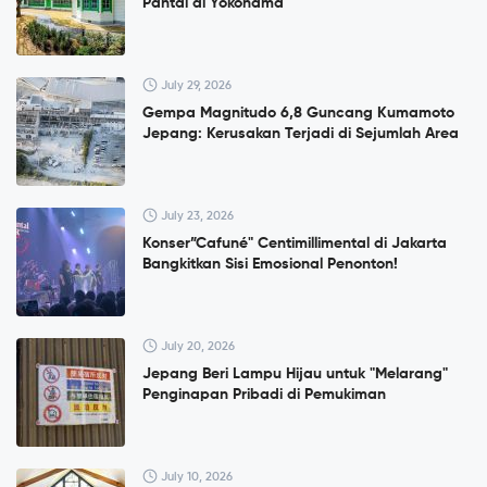
Pantai di Yokohama
July 29, 2026
Gempa Magnitudo 6,8 Guncang Kumamoto
Jepang: Kerusakan Terjadi di Sejumlah Area
July 23, 2026
Konser”Cafuné" Centimillimental di Jakarta
Bangkitkan Sisi Emosional Penonton!
July 20, 2026
Jepang Beri Lampu Hijau untuk "Melarang"
Penginapan Pribadi di Pemukiman
July 10, 2026